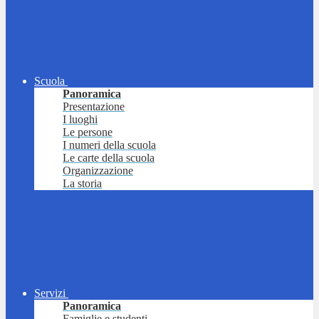
Scuola
Panoramica
Presentazione
I luoghi
Le persone
I numeri della scuola
Le carte della scuola
Organizzazione
La storia
Servizi
Panoramica
Famiglie e studenti