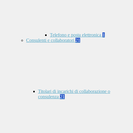
Telefono e posta elettronica
1
Consulenti e collaboratori
21
Titolari di incarichi di collaborazione o
consulenza
21