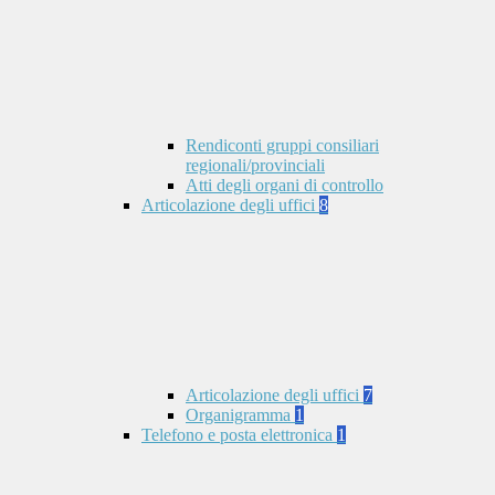
Rendiconti gruppi consiliari
regionali/provinciali
Atti degli organi di controllo
Articolazione degli uffici
8
Articolazione degli uffici
7
Organigramma
1
Telefono e posta elettronica
1