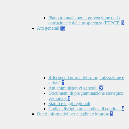
Piano triennale per la prevenzione della
corruzione e della trasparenza (PTPCT)
6
Atti generali
75
Riferimenti normativi su organizzazione e
attività
7
Atti amministrativi generali
26
Documenti di programmazione strategico-
gestionale
8
Statuti e leggi regionali
Codice disciplinare e codice di condotta
4
Oneri informativi per cittadini e imprese
5