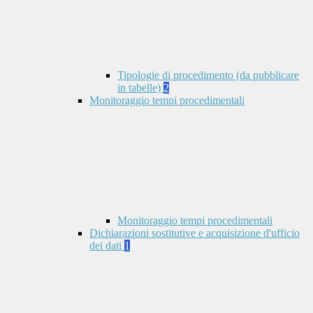
Tipologie di procedimento (da pubblicare
in tabelle)
2
Monitoraggio tempi procedimentali
Monitoraggio tempi procedimentali
Dichiarazioni sostitutive e acquisizione d'ufficio
dei dati
1