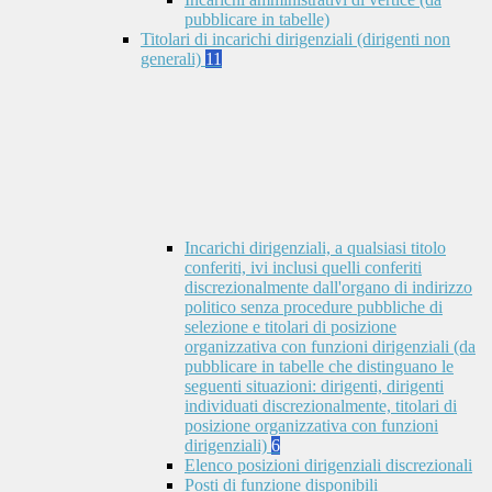
pubblicare in tabelle)
Titolari di incarichi dirigenziali (dirigenti non
generali)
11
Incarichi dirigenziali, a qualsiasi titolo
conferiti, ivi inclusi quelli conferiti
discrezionalmente dall'organo di indirizzo
politico senza procedure pubbliche di
selezione e titolari di posizione
organizzativa con funzioni dirigenziali (da
pubblicare in tabelle che distinguano le
seguenti situazioni: dirigenti, dirigenti
individuati discrezionalmente, titolari di
posizione organizzativa con funzioni
dirigenziali)
6
Elenco posizioni dirigenziali discrezionali
Posti di funzione disponibili