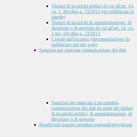
Titolari di incarichi politici di cui all'art. 14,
co. 1, del dlgs n. 33/2013 (da pubblicare in
tabelle)
Titolari di incarichi di amministrazione, di
direzione o di governo di cui all'art. 14, co.
1-bis, del dlgs n. 33/2013
Cessati dall'incarico (documentazione da
pubblicare sul sito web)
Sanzioni per mancata comunicazione dei dati
Sanzioni per mancata o incompleta
comunicazione dei dati da parte dei titolari
di incarichi politici, di amministrazione, di
direzione o di governo
Rendiconti gruppi consiliari regionali/provinciali