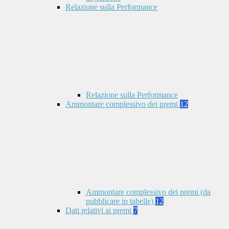
Relazione sulla Performance
Relazione sulla Performance
Ammontare complessivo dei premi
12
Ammontare complessivo dei premi (da
pubblicare in tabelle)
12
Dati relativi ai premi
7