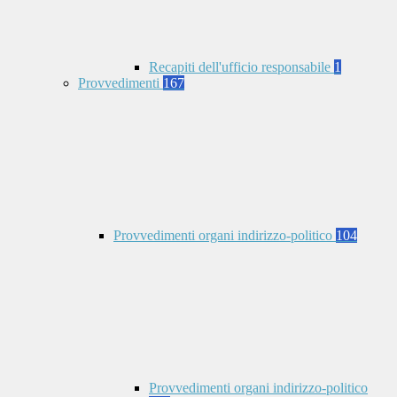
Recapiti dell'ufficio responsabile
1
Provvedimenti
167
Provvedimenti organi indirizzo-politico
104
Provvedimenti organi indirizzo-politico