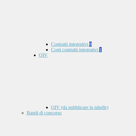
Contratti integrativi
9
Costi contratti integrativi
1
OIV
OIV (da pubblicare in tabelle)
Bandi di concorso