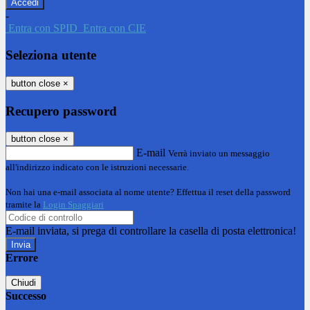
-
Entra con SPID
Entra con CIE
Seleziona utente
button close
×
Recupero password
button close
×
E-mail
Verrà inviato un messaggio
all'indirizzo indicato con le istruzioni necessarie.
Non hai una e-mail associata al nome utente? Effettua il reset della password
tramite la
Login Spaggiari
E-mail inviata, si prega di controllare la casella di posta elettronica!
Errore
Chiudi
Successo