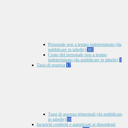
Personale non a tempo indeterminato (da
pubblicare in tabelle)
385
Costo del personale non a tempo
indeterminato (da pubblicare in tabelle)
3
Tassi di assenza
17
Tassi di assenza trimestrali (da pubblicare
in tabelle)
10
Incarichi conferiti e autorizzati ai dipendenti