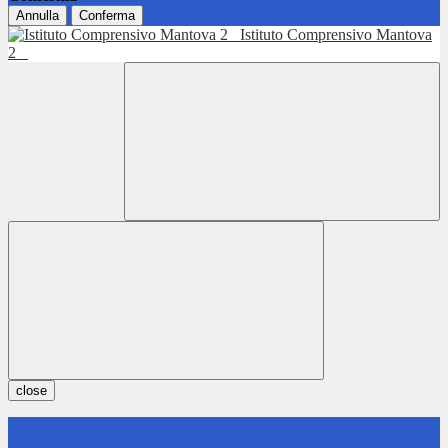
Annulla
Conferma
Istituto Comprensivo Mantova
2
close