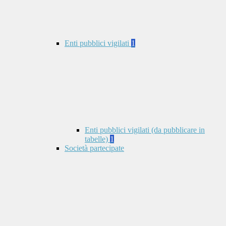
Enti pubblici vigilati
1
Enti pubblici vigilati (da pubblicare in
tabelle)
1
Società partecipate