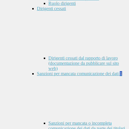
Ruolo dirigenti
Dirigenti cessati
Dirigenti cessati dal rapporto di lavoro
(documentazione da pubblicare sul sito
web)
Sanzioni per mancata comunicazione dei dati
1
Sanzioni per mancata o incompleta
comunicazione dei dati da parte dei titolari