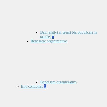
Dati relativi ai premi (da pubblicare in
tabelle)
7
Benessere organizzativo
Benessere organizzativo
Enti controllati
1