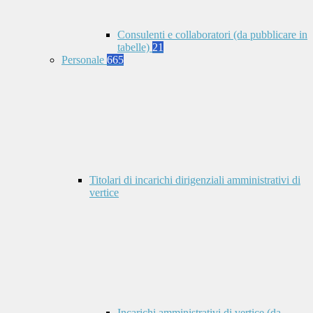
Consulenti e collaboratori (da pubblicare in
tabelle)
21
Personale
665
Titolari di incarichi dirigenziali amministrativi di
vertice
Incarichi amministrativi di vertice (da