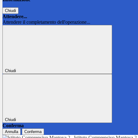
Chiudi
Attendere...
Attendere il completamento dell'operazione...
Chiudi
Chiudi
Conferma
Annulla
Conferma
Istituto Comprensivo Mantova 2