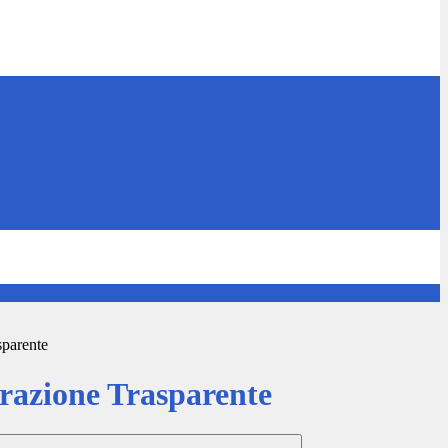
sparente
azione Trasparente