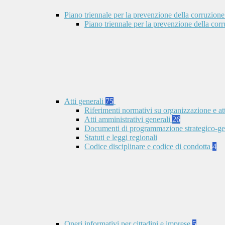
Piano triennale per la prevenzione della corruzione
Piano triennale per la prevenzione della co
Atti generali
75
Riferimenti normativi su organizzazione e at
Atti amministrativi generali
26
Documenti di programmazione strategico-ge
Statuti e leggi regionali
Codice disciplinare e codice di condotta
4
Oneri informativi per cittadini e imprese
5