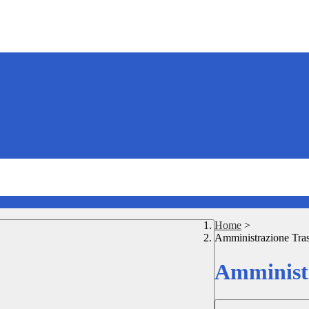
Home
>
Amministrazione Tra
Amministr