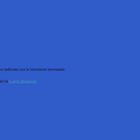
o indicato con le istruzioni necessarie.
ite la
Login Spaggiari