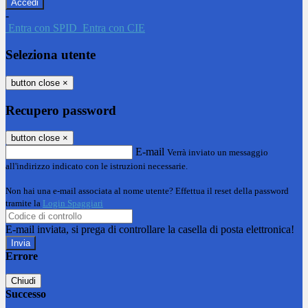
-
Entra con SPID
Entra con CIE
Seleziona utente
button close
×
Recupero password
button close
×
E-mail
Verrà inviato un messaggio
all'indirizzo indicato con le istruzioni necessarie.
Non hai una e-mail associata al nome utente? Effettua il reset della password
tramite la
Login Spaggiari
E-mail inviata, si prega di controllare la casella di posta elettronica!
Errore
Chiudi
Successo