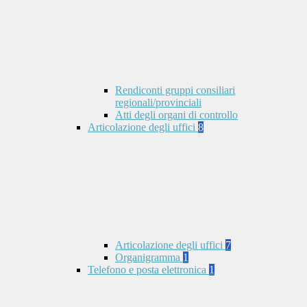
Rendiconti gruppi consiliari
regionali/provinciali
Atti degli organi di controllo
Articolazione degli uffici
8
Articolazione degli uffici
7
Organigramma
1
Telefono e posta elettronica
1