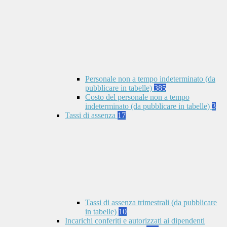
Personale non a tempo indeterminato (da
pubblicare in tabelle)
385
Costo del personale non a tempo
indeterminato (da pubblicare in tabelle)
3
Tassi di assenza
17
Tassi di assenza trimestrali (da pubblicare
in tabelle)
10
Incarichi conferiti e autorizzati ai dipendenti