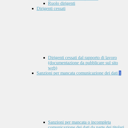
Ruolo dirigenti
Dirigenti cessati
Dirigenti cessati dal rapporto di lavoro
(documentazione da pubblicare sul sito
web)
Sanzioni per mancata comunicazione dei dati
1
Sanzioni per mancata o incompleta
comunicazione dei dati da parte dei titolari