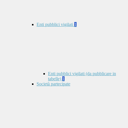
Enti pubblici vigilati
1
Enti pubblici vigilati (da pubblicare in
tabelle)
1
Società partecipate