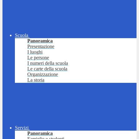
Scuola
Panoramica
Presentazione
I luoghi
Le persone
I numeri della scuola
Le carte della scuola
Organizzazione
La storia
Servizi
Panoramica
Famiglie e studenti