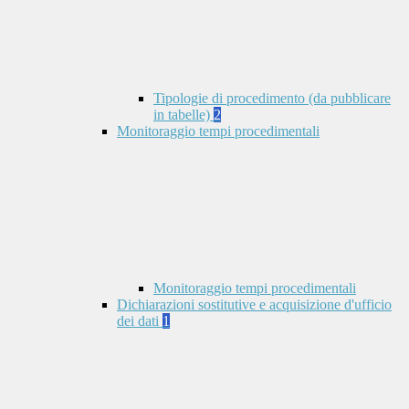
Tipologie di procedimento (da pubblicare
in tabelle)
2
Monitoraggio tempi procedimentali
Monitoraggio tempi procedimentali
Dichiarazioni sostitutive e acquisizione d'ufficio
dei dati
1