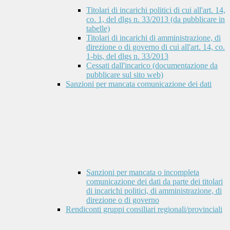
Titolari di incarichi politici di cui all'art. 14,
co. 1, del dlgs n. 33/2013 (da pubblicare in
tabelle)
Titolari di incarichi di amministrazione, di
direzione o di governo di cui all'art. 14, co.
1-bis, del dlgs n. 33/2013
Cessati dall'incarico (documentazione da
pubblicare sul sito web)
Sanzioni per mancata comunicazione dei dati
Sanzioni per mancata o incompleta
comunicazione dei dati da parte dei titolari
di incarichi politici, di amministrazione, di
direzione o di governo
Rendiconti gruppi consiliari regionali/provinciali