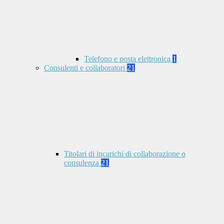
Telefono e posta elettronica
1
Consulenti e collaboratori
21
Titolari di incarichi di collaborazione o
consulenza
21