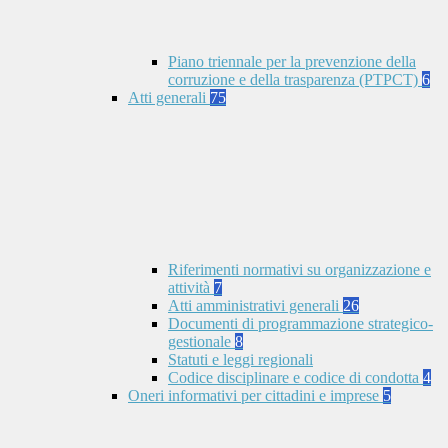
Piano triennale per la prevenzione della
corruzione e della trasparenza (PTPCT)
6
Atti generali
75
Riferimenti normativi su organizzazione e
attività
7
Atti amministrativi generali
26
Documenti di programmazione strategico-
gestionale
8
Statuti e leggi regionali
Codice disciplinare e codice di condotta
4
Oneri informativi per cittadini e imprese
5