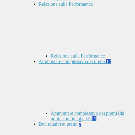
Relazione sulla Performance
Relazione sulla Performance
Ammontare complessivo dei premi
12
Ammontare complessivo dei premi (da
pubblicare in tabelle)
12
Dati relativi ai premi
7