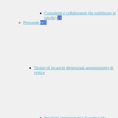
Consulenti e collaboratori (da pubblicare in
tabelle)
21
Personale
665
Titolari di incarichi dirigenziali amministrativi di
vertice
Incarichi amministrativi di vertice (da