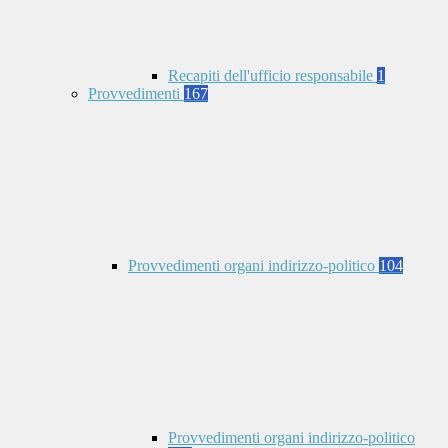
Recapiti dell'ufficio responsabile
1
Provvedimenti
167
Provvedimenti organi indirizzo-politico
104
Provvedimenti organi indirizzo-politico