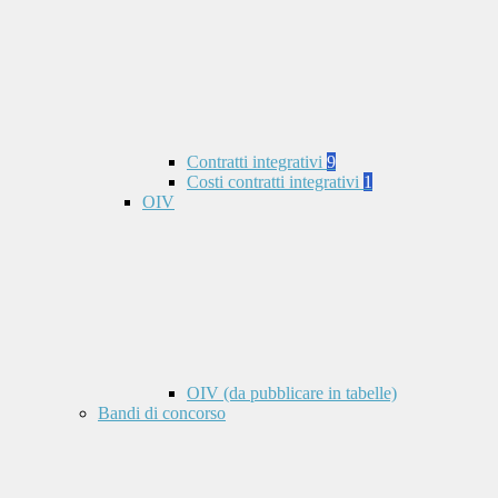
Contratti integrativi
9
Costi contratti integrativi
1
OIV
OIV (da pubblicare in tabelle)
Bandi di concorso