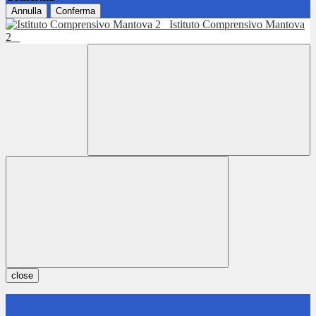
Annulla
Conferma
Istituto Comprensivo Mantova
2
close