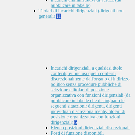
pubblicare in tabelle)
Titolari di incarichi dirigenziali (dirigenti non
generali)
11
Incarichi dirigenziali, a qualsiasi titolo
conferiti, ivi inclusi quelli conferiti
discrezionalmente dall'organo di indirizzo
politico senza procedure pubbliche di
selezione e titolari di posizione
organizzativa con funzioni dirigenziali (da
pubblicare in tabelle che distinguano le
seguenti situazioni: dirigenti, dirigenti
individuati discrezionalmente, titolari di
posizione organizzativa con funzioni
dirigenziali)
6
Elenco posizioni dirigenziali discrezionali
Posti di funzione disponibili