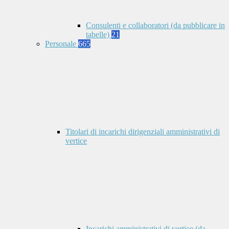
Consulenti e collaboratori (da pubblicare in
tabelle)
21
Personale
665
Titolari di incarichi dirigenziali amministrativi di
vertice
Incarichi amministrativi di vertice (da