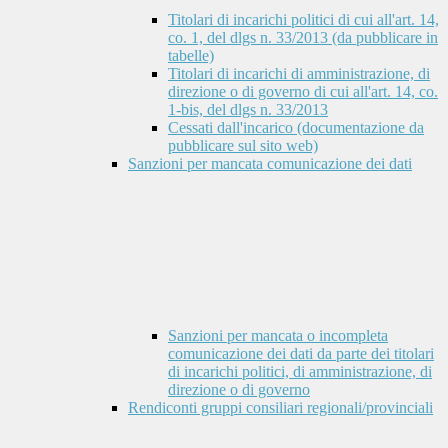
Titolari di incarichi politici di cui all'art. 14,
co. 1, del dlgs n. 33/2013 (da pubblicare in
tabelle)
Titolari di incarichi di amministrazione, di
direzione o di governo di cui all'art. 14, co.
1-bis, del dlgs n. 33/2013
Cessati dall'incarico (documentazione da
pubblicare sul sito web)
Sanzioni per mancata comunicazione dei dati
Sanzioni per mancata o incompleta
comunicazione dei dati da parte dei titolari
di incarichi politici, di amministrazione, di
direzione o di governo
Rendiconti gruppi consiliari regionali/provinciali