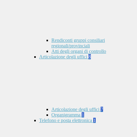
Rendiconti gruppi consiliari
regionali/provinciali
Atti degli organi di controllo
Articolazione degli uffici
8
Articolazione degli uffici
7
Organigramma
1
Telefono e posta elettronica
1