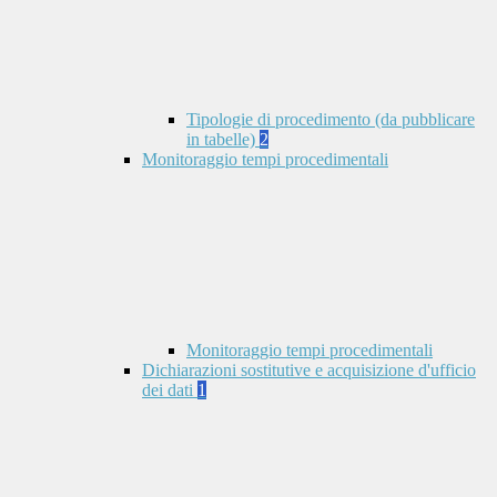
Tipologie di procedimento (da pubblicare
in tabelle)
2
Monitoraggio tempi procedimentali
Monitoraggio tempi procedimentali
Dichiarazioni sostitutive e acquisizione d'ufficio
dei dati
1