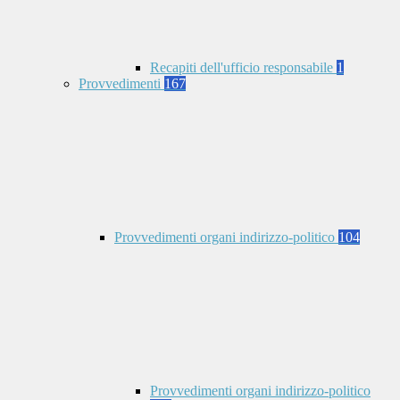
Recapiti dell'ufficio responsabile
1
Provvedimenti
167
Provvedimenti organi indirizzo-politico
104
Provvedimenti organi indirizzo-politico