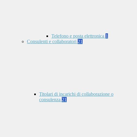
Telefono e posta elettronica
1
Consulenti e collaboratori
21
Titolari di incarichi di collaborazione o
consulenza
21