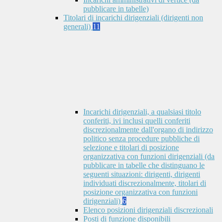
pubblicare in tabelle)
Titolari di incarichi dirigenziali (dirigenti non
generali)
11
Incarichi dirigenziali, a qualsiasi titolo
conferiti, ivi inclusi quelli conferiti
discrezionalmente dall'organo di indirizzo
politico senza procedure pubbliche di
selezione e titolari di posizione
organizzativa con funzioni dirigenziali (da
pubblicare in tabelle che distinguano le
seguenti situazioni: dirigenti, dirigenti
individuati discrezionalmente, titolari di
posizione organizzativa con funzioni
dirigenziali)
6
Elenco posizioni dirigenziali discrezionali
Posti di funzione disponibili