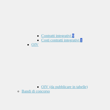
Contratti integrativi
9
Costi contratti integrativi
1
OIV
OIV (da pubblicare in tabelle)
Bandi di concorso