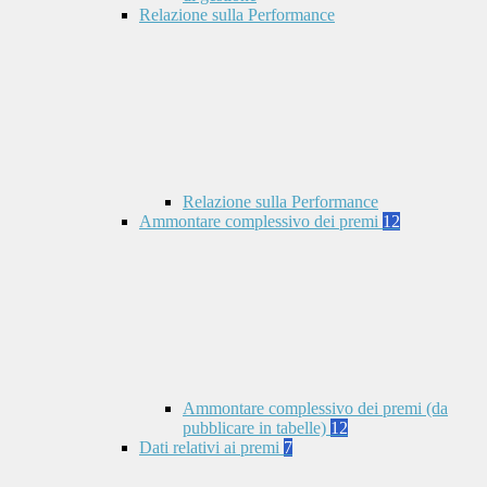
Relazione sulla Performance
Relazione sulla Performance
Ammontare complessivo dei premi
12
Ammontare complessivo dei premi (da
pubblicare in tabelle)
12
Dati relativi ai premi
7