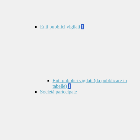
Enti pubblici vigilati
1
Enti pubblici vigilati (da pubblicare in
tabelle)
1
Società partecipate