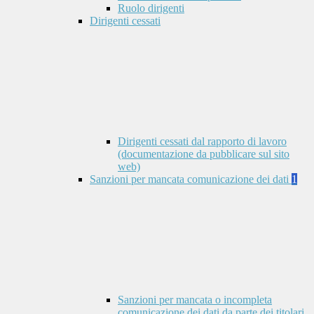
Ruolo dirigenti
Dirigenti cessati
Dirigenti cessati dal rapporto di lavoro
(documentazione da pubblicare sul sito
web)
Sanzioni per mancata comunicazione dei dati
1
Sanzioni per mancata o incompleta
comunicazione dei dati da parte dei titolari