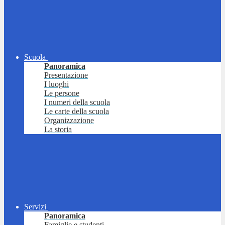
Scuola
Panoramica
Presentazione
I luoghi
Le persone
I numeri della scuola
Le carte della scuola
Organizzazione
La storia
Servizi
Panoramica
Famiglie e studenti