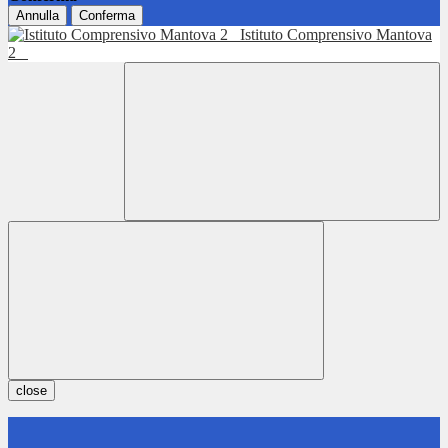
Annulla
Conferma
Istituto Comprensivo Mantova
2
close