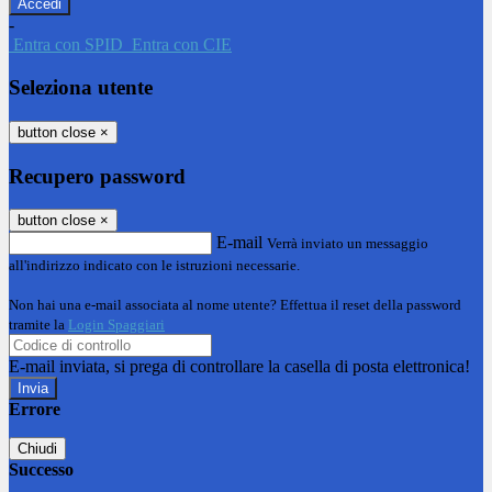
-
Entra con SPID
Entra con CIE
Seleziona utente
button close
×
Recupero password
button close
×
E-mail
Verrà inviato un messaggio
all'indirizzo indicato con le istruzioni necessarie.
Non hai una e-mail associata al nome utente? Effettua il reset della password
tramite la
Login Spaggiari
E-mail inviata, si prega di controllare la casella di posta elettronica!
Errore
Chiudi
Successo