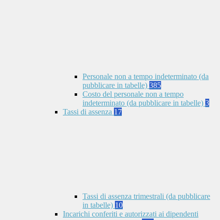
Personale non a tempo indeterminato (da
pubblicare in tabelle)
385
Costo del personale non a tempo
indeterminato (da pubblicare in tabelle)
3
Tassi di assenza
17
Tassi di assenza trimestrali (da pubblicare
in tabelle)
10
Incarichi conferiti e autorizzati ai dipendenti