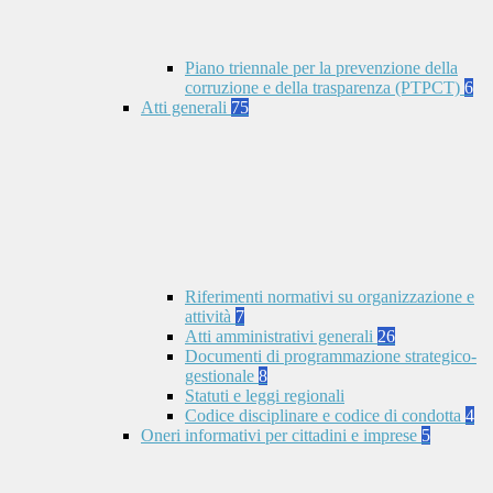
Piano triennale per la prevenzione della
corruzione e della trasparenza (PTPCT)
6
Atti generali
75
Riferimenti normativi su organizzazione e
attività
7
Atti amministrativi generali
26
Documenti di programmazione strategico-
gestionale
8
Statuti e leggi regionali
Codice disciplinare e codice di condotta
4
Oneri informativi per cittadini e imprese
5