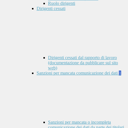
Ruolo dirigenti
Dirigenti cessati
Dirigenti cessati dal rapporto di lavoro
(documentazione da pubblicare sul sito
web)
Sanzioni per mancata comunicazione dei dati
1
Sanzioni per mancata o incompleta
comunicazione dei dati da parte dei titolari