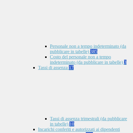
Personale non a tempo indeterminato (da
pubblicare in tabelle)
385
Costo del personale non a tempo
indeterminato (da pubblicare in tabelle)
3
Tassi di assenza
17
Tassi di assenza trimestrali (da pubblicare
in tabelle)
10
Incarichi conferiti e autorizzati ai dipendenti