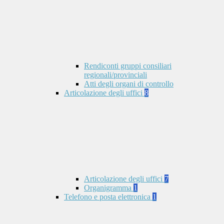
Rendiconti gruppi consiliari
regionali/provinciali
Atti degli organi di controllo
Articolazione degli uffici
8
Articolazione degli uffici
7
Organigramma
1
Telefono e posta elettronica
1