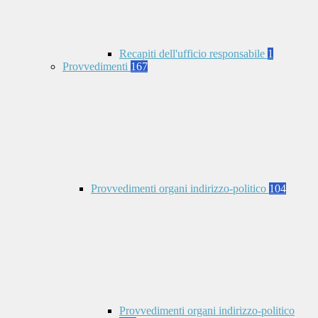
Recapiti dell'ufficio responsabile
1
Provvedimenti
167
Provvedimenti organi indirizzo-politico
104
Provvedimenti organi indirizzo-politico