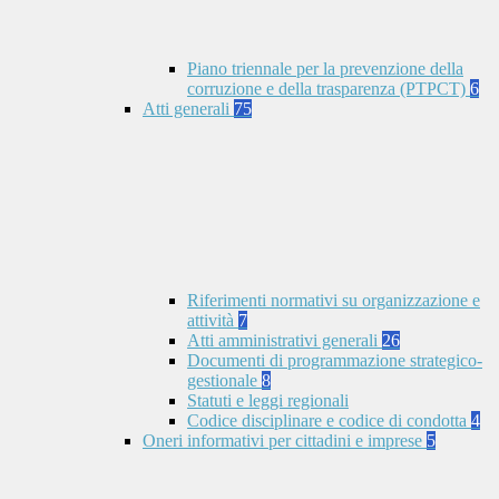
Piano triennale per la prevenzione della
corruzione e della trasparenza (PTPCT)
6
Atti generali
75
Riferimenti normativi su organizzazione e
attività
7
Atti amministrativi generali
26
Documenti di programmazione strategico-
gestionale
8
Statuti e leggi regionali
Codice disciplinare e codice di condotta
4
Oneri informativi per cittadini e imprese
5