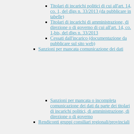
Titolari di incarichi politici di cui all'art. 14,
co. 1, del dlgs n. 33/2013 (da pubblicare in
tabelle)
Titolari di incarichi di amministrazione, di
direzione o di governo di cui all'art. 14, co.
1-bis, del dlgs n. 33/2013
Cessati dall'incarico (documentazione da
pubblicare sul sito web)
Sanzioni per mancata comunicazione dei dati
Sanzioni per mancata o incompleta
comunicazione dei dati da parte dei titolari
di incarichi politici, di amministrazione, di
direzione o di governo
Rendiconti gruppi consiliari regionali/provinciali