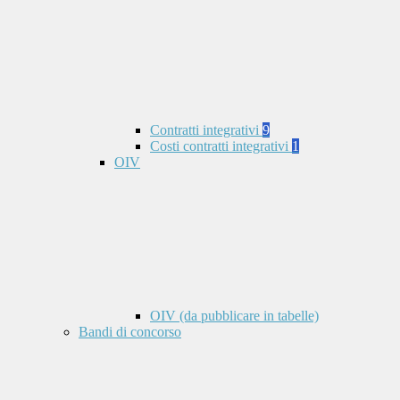
Contratti integrativi
9
Costi contratti integrativi
1
OIV
OIV (da pubblicare in tabelle)
Bandi di concorso