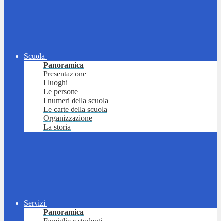
Scuola
Panoramica
Presentazione
I luoghi
Le persone
I numeri della scuola
Le carte della scuola
Organizzazione
La storia
Servizi
Panoramica
Famiglie e studenti