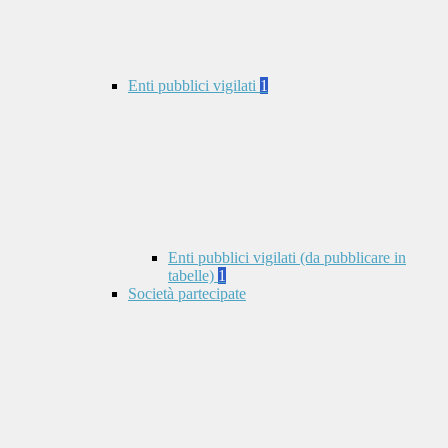
Enti pubblici vigilati
1
Enti pubblici vigilati (da pubblicare in
tabelle)
1
Società partecipate