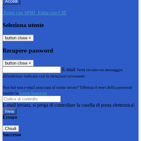
-
Entra con SPID
Entra con CIE
Seleziona utente
button close
×
Recupero password
button close
×
E-mail
Verrà inviato un messaggio
all'indirizzo indicato con le istruzioni necessarie.
Non hai una e-mail associata al nome utente? Effettua il reset della password
tramite la
Login Spaggiari
E-mail inviata, si prega di controllare la casella di posta elettronica!
Errore
Chiudi
Successo