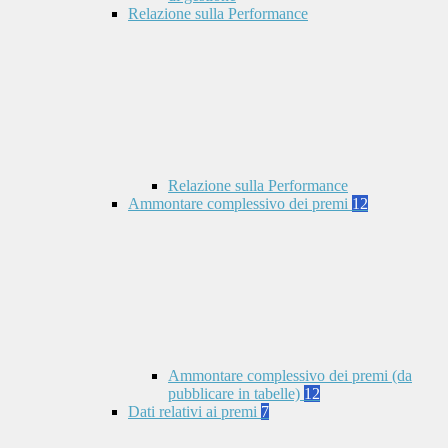
Relazione sulla Performance
Relazione sulla Performance
Ammontare complessivo dei premi
12
Ammontare complessivo dei premi (da
pubblicare in tabelle)
12
Dati relativi ai premi
7