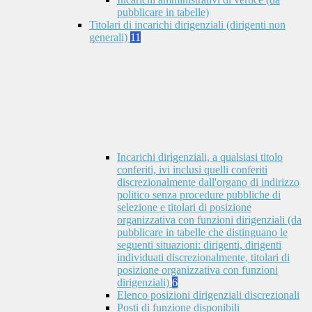
pubblicare in tabelle)
Titolari di incarichi dirigenziali (dirigenti non
generali)
11
Incarichi dirigenziali, a qualsiasi titolo
conferiti, ivi inclusi quelli conferiti
discrezionalmente dall'organo di indirizzo
politico senza procedure pubbliche di
selezione e titolari di posizione
organizzativa con funzioni dirigenziali (da
pubblicare in tabelle che distinguano le
seguenti situazioni: dirigenti, dirigenti
individuati discrezionalmente, titolari di
posizione organizzativa con funzioni
dirigenziali)
6
Elenco posizioni dirigenziali discrezionali
Posti di funzione disponibili