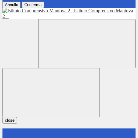
Annulla
Conferma
Istituto Comprensivo Mantova
2
close