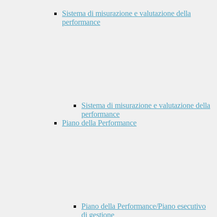
Sistema di misurazione e valutazione della
performance
Sistema di misurazione e valutazione della
performance
Piano della Performance
Piano della Performance/Piano esecutivo
di gestione