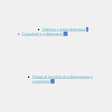
Telefono e posta elettronica
1
Consulenti e collaboratori
21
Titolari di incarichi di collaborazione o
consulenza
21