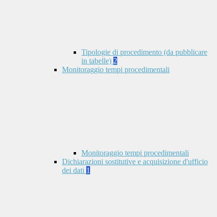
Tipologie di procedimento (da pubblicare
in tabelle)
2
Monitoraggio tempi procedimentali
Monitoraggio tempi procedimentali
Dichiarazioni sostitutive e acquisizione d'ufficio
dei dati
1