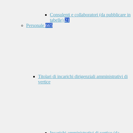
Consulenti e collaboratori (da pubblicare in
tabelle)
21
Personale
665
Titolari di incarichi dirigenziali amministrativi di
vertice
Incarichi amministrativi di vertice (da