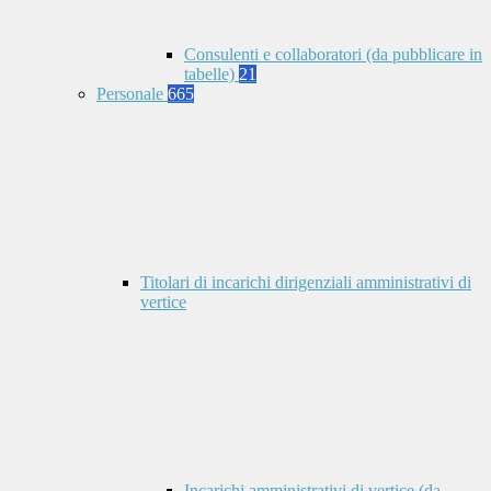
Consulenti e collaboratori (da pubblicare in
tabelle)
21
Personale
665
Titolari di incarichi dirigenziali amministrativi di
vertice
Incarichi amministrativi di vertice (da