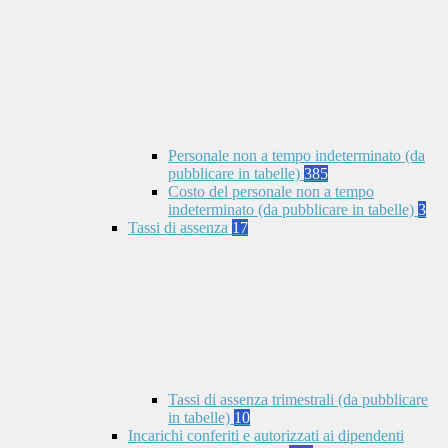
Personale non a tempo indeterminato (da
pubblicare in tabelle)
385
Costo del personale non a tempo
indeterminato (da pubblicare in tabelle)
3
Tassi di assenza
17
Tassi di assenza trimestrali (da pubblicare
in tabelle)
10
Incarichi conferiti e autorizzati ai dipendenti