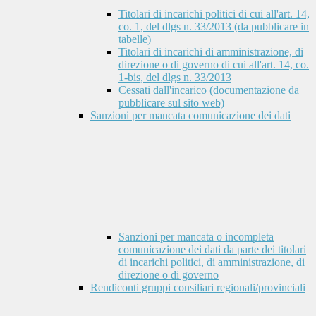
Titolari di incarichi politici di cui all'art. 14,
co. 1, del dlgs n. 33/2013 (da pubblicare in
tabelle)
Titolari di incarichi di amministrazione, di
direzione o di governo di cui all'art. 14, co.
1-bis, del dlgs n. 33/2013
Cessati dall'incarico (documentazione da
pubblicare sul sito web)
Sanzioni per mancata comunicazione dei dati
Sanzioni per mancata o incompleta
comunicazione dei dati da parte dei titolari
di incarichi politici, di amministrazione, di
direzione o di governo
Rendiconti gruppi consiliari regionali/provinciali