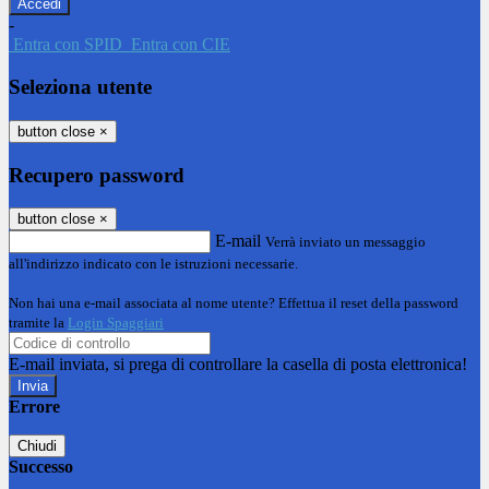
-
Entra con SPID
Entra con CIE
Seleziona utente
button close
×
Recupero password
button close
×
E-mail
Verrà inviato un messaggio
all'indirizzo indicato con le istruzioni necessarie.
Non hai una e-mail associata al nome utente? Effettua il reset della password
tramite la
Login Spaggiari
E-mail inviata, si prega di controllare la casella di posta elettronica!
Errore
Chiudi
Successo