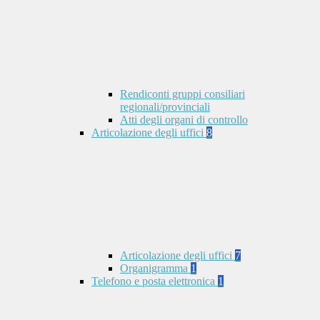
Rendiconti gruppi consiliari
regionali/provinciali
Atti degli organi di controllo
Articolazione degli uffici
8
Articolazione degli uffici
7
Organigramma
1
Telefono e posta elettronica
1