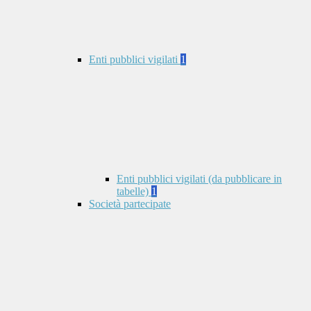
Enti pubblici vigilati
1
Enti pubblici vigilati (da pubblicare in
tabelle)
1
Società partecipate