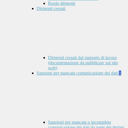
Ruolo dirigenti
Dirigenti cessati
Dirigenti cessati dal rapporto di lavoro
(documentazione da pubblicare sul sito
web)
Sanzioni per mancata comunicazione dei dati
1
Sanzioni per mancata o incompleta
comunicazione dei dati da parte dei titolari