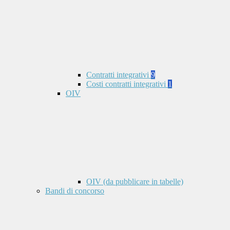
Contratti integrativi
9
Costi contratti integrativi
1
OIV
OIV (da pubblicare in tabelle)
Bandi di concorso