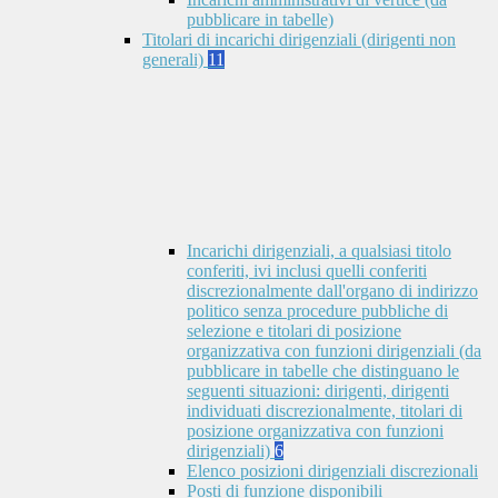
pubblicare in tabelle)
Titolari di incarichi dirigenziali (dirigenti non
generali)
11
Incarichi dirigenziali, a qualsiasi titolo
conferiti, ivi inclusi quelli conferiti
discrezionalmente dall'organo di indirizzo
politico senza procedure pubbliche di
selezione e titolari di posizione
organizzativa con funzioni dirigenziali (da
pubblicare in tabelle che distinguano le
seguenti situazioni: dirigenti, dirigenti
individuati discrezionalmente, titolari di
posizione organizzativa con funzioni
dirigenziali)
6
Elenco posizioni dirigenziali discrezionali
Posti di funzione disponibili