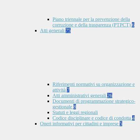
Piano triennale per la prevenzione della
corruzione e della trasparenza (PTPCT)
6
Atti generali
75
Riferimenti normativi su organizzazione e
attività
7
Atti amministrativi generali
26
Documenti di programmazione strategico-
gestionale
8
Statuti e leggi regionali
Codice disciplinare e codice di condotta
4
Oneri informativi per cittadini e imprese
5