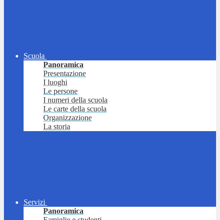
Scuola
Panoramica
Presentazione
I luoghi
Le persone
I numeri della scuola
Le carte della scuola
Organizzazione
La storia
Servizi
Panoramica
Famiglie e studenti