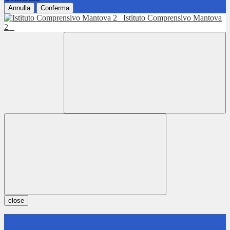
Annulla
Conferma
Istituto Comprensivo Mantova
2
close