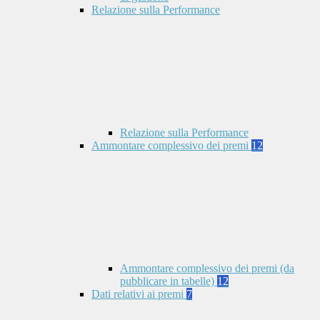
Relazione sulla Performance
Relazione sulla Performance
Ammontare complessivo dei premi
12
Ammontare complessivo dei premi (da
pubblicare in tabelle)
12
Dati relativi ai premi
7