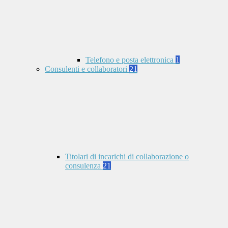
Telefono e posta elettronica
1
Consulenti e collaboratori
21
Titolari di incarichi di collaborazione o
consulenza
21