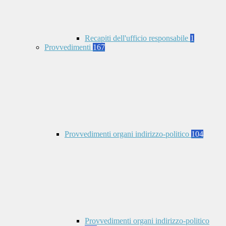
Recapiti dell'ufficio responsabile
1
Provvedimenti
167
Provvedimenti organi indirizzo-politico
104
Provvedimenti organi indirizzo-politico