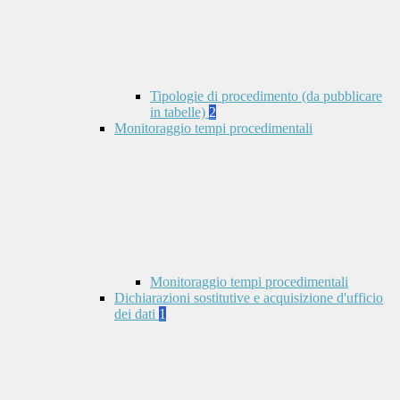
Tipologie di procedimento (da pubblicare
in tabelle)
2
Monitoraggio tempi procedimentali
Monitoraggio tempi procedimentali
Dichiarazioni sostitutive e acquisizione d'ufficio
dei dati
1