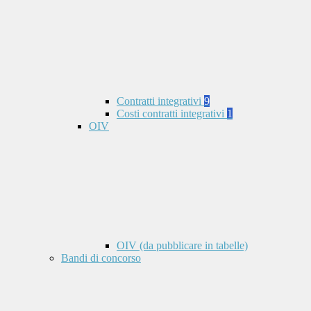
Contratti integrativi
9
Costi contratti integrativi
1
OIV
OIV (da pubblicare in tabelle)
Bandi di concorso