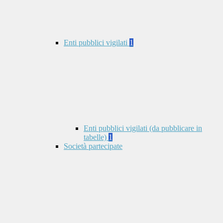
Enti pubblici vigilati
1
Enti pubblici vigilati (da pubblicare in
tabelle)
1
Società partecipate