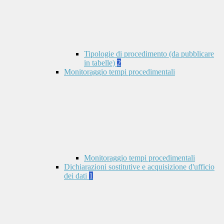
Tipologie di procedimento (da pubblicare
in tabelle)
2
Monitoraggio tempi procedimentali
Monitoraggio tempi procedimentali
Dichiarazioni sostitutive e acquisizione d'ufficio
dei dati
1