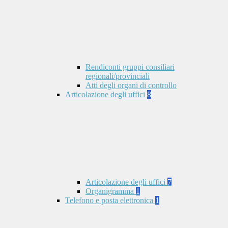
Rendiconti gruppi consiliari
regionali/provinciali
Atti degli organi di controllo
Articolazione degli uffici
8
Articolazione degli uffici
7
Organigramma
1
Telefono e posta elettronica
1