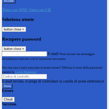
-
Entra con SPID
Entra con CIE
Seleziona utente
button close
×
Recupero password
button close
×
E-mail
Verrà inviato un messaggio
all'indirizzo indicato con le istruzioni necessarie.
Non hai una e-mail associata al nome utente? Effettua il reset della password
tramite la
Login Spaggiari
E-mail inviata, si prega di controllare la casella di posta elettronica!
Errore
Chiudi
Successo