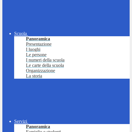
Scuola
Panoramica
Presentazione
I luoghi
Le persone
I numeri della scuola
Le carte della scuola
Organizzazione
La storia
Servizi
Panoramica
Famiglie e studenti