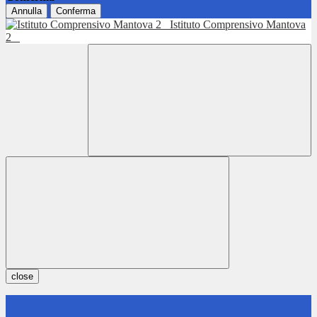
Annulla
Conferma
Istituto Comprensivo Mantova
2
close