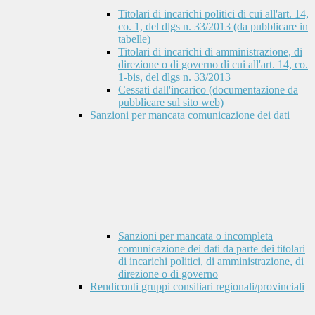
Titolari di incarichi politici di cui all'art. 14,
co. 1, del dlgs n. 33/2013 (da pubblicare in
tabelle)
Titolari di incarichi di amministrazione, di
direzione o di governo di cui all'art. 14, co.
1-bis, del dlgs n. 33/2013
Cessati dall'incarico (documentazione da
pubblicare sul sito web)
Sanzioni per mancata comunicazione dei dati
Sanzioni per mancata o incompleta
comunicazione dei dati da parte dei titolari
di incarichi politici, di amministrazione, di
direzione o di governo
Rendiconti gruppi consiliari regionali/provinciali