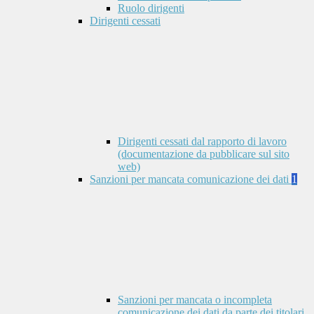
Ruolo dirigenti
Dirigenti cessati
Dirigenti cessati dal rapporto di lavoro
(documentazione da pubblicare sul sito
web)
Sanzioni per mancata comunicazione dei dati
1
Sanzioni per mancata o incompleta
comunicazione dei dati da parte dei titolari