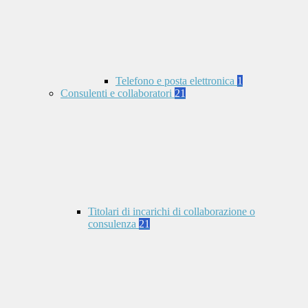
Telefono e posta elettronica
1
Consulenti e collaboratori
21
Titolari di incarichi di collaborazione o
consulenza
21