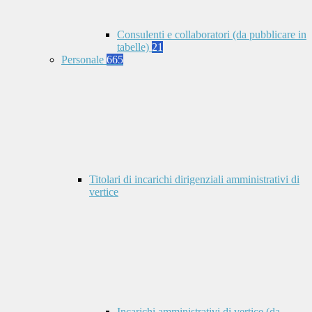
Consulenti e collaboratori (da pubblicare in
tabelle)
21
Personale
665
Titolari di incarichi dirigenziali amministrativi di
vertice
Incarichi amministrativi di vertice (da