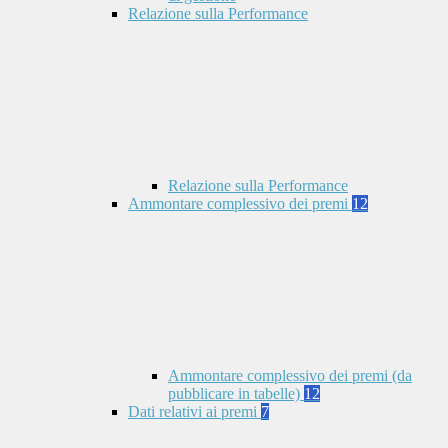
Relazione sulla Performance
Relazione sulla Performance
Ammontare complessivo dei premi
12
Ammontare complessivo dei premi (da
pubblicare in tabelle)
12
Dati relativi ai premi
7