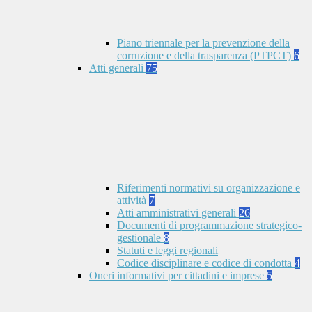
Piano triennale per la prevenzione della
corruzione e della trasparenza (PTPCT)
6
Atti generali
75
Riferimenti normativi su organizzazione e
attività
7
Atti amministrativi generali
26
Documenti di programmazione strategico-
gestionale
8
Statuti e leggi regionali
Codice disciplinare e codice di condotta
4
Oneri informativi per cittadini e imprese
5