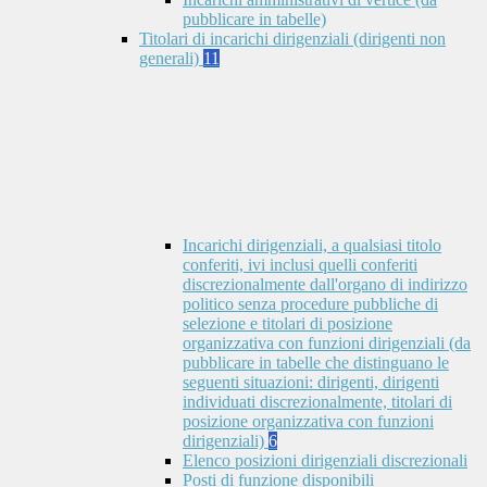
pubblicare in tabelle)
Titolari di incarichi dirigenziali (dirigenti non
generali)
11
Incarichi dirigenziali, a qualsiasi titolo
conferiti, ivi inclusi quelli conferiti
discrezionalmente dall'organo di indirizzo
politico senza procedure pubbliche di
selezione e titolari di posizione
organizzativa con funzioni dirigenziali (da
pubblicare in tabelle che distinguano le
seguenti situazioni: dirigenti, dirigenti
individuati discrezionalmente, titolari di
posizione organizzativa con funzioni
dirigenziali)
6
Elenco posizioni dirigenziali discrezionali
Posti di funzione disponibili