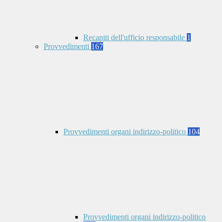
Recapiti dell'ufficio responsabile
1
Provvedimenti
167
Provvedimenti organi indirizzo-politico
104
Provvedimenti organi indirizzo-politico