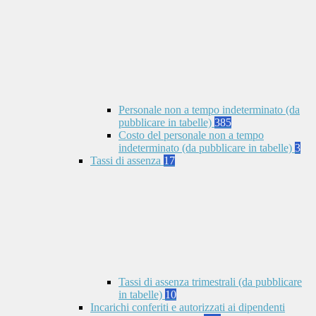
Personale non a tempo indeterminato (da
pubblicare in tabelle)
385
Costo del personale non a tempo
indeterminato (da pubblicare in tabelle)
3
Tassi di assenza
17
Tassi di assenza trimestrali (da pubblicare
in tabelle)
10
Incarichi conferiti e autorizzati ai dipendenti