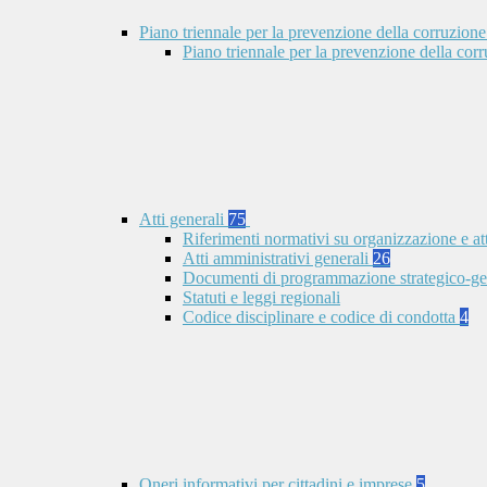
Piano triennale per la prevenzione della corruzione
Piano triennale per la prevenzione della co
Atti generali
75
Riferimenti normativi su organizzazione e at
Atti amministrativi generali
26
Documenti di programmazione strategico-ge
Statuti e leggi regionali
Codice disciplinare e codice di condotta
4
Oneri informativi per cittadini e imprese
5