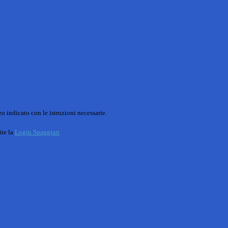
o indicato con le istruzioni necessarie.
ite la
Login Spaggiari