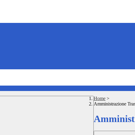
Home
>
Amministrazione Tra
Amministr