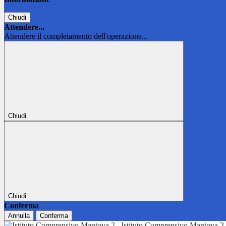
Chiudi
Attendere...
Attendere il completamento dell'operazione...
Chiudi
Chiudi
Conferma
Annulla
Conferma
Istituto Comprensivo Mantova 2