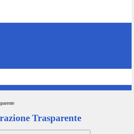
sparente
azione Trasparente