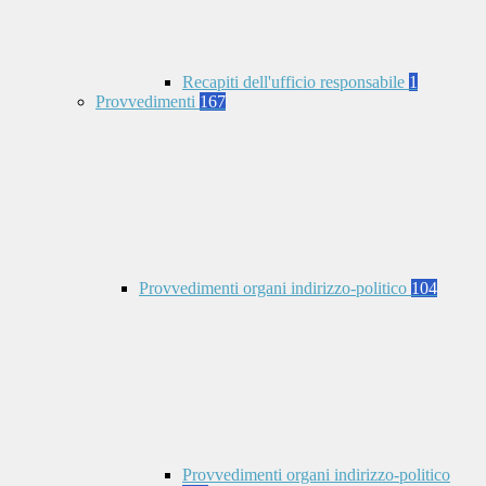
Recapiti dell'ufficio responsabile
1
Provvedimenti
167
Provvedimenti organi indirizzo-politico
104
Provvedimenti organi indirizzo-politico