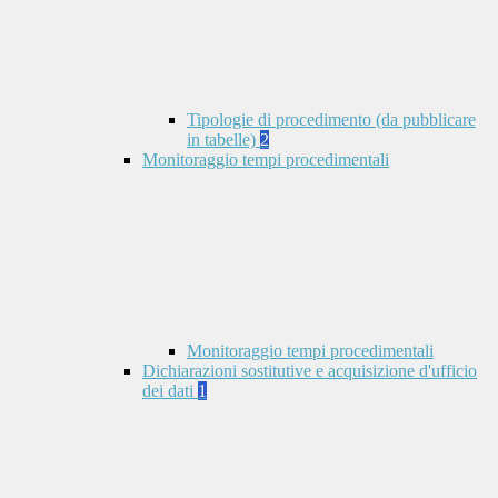
Tipologie di procedimento (da pubblicare
in tabelle)
2
Monitoraggio tempi procedimentali
Monitoraggio tempi procedimentali
Dichiarazioni sostitutive e acquisizione d'ufficio
dei dati
1