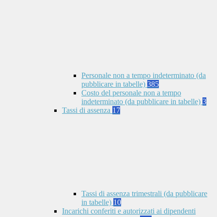
Personale non a tempo indeterminato (da
pubblicare in tabelle)
385
Costo del personale non a tempo
indeterminato (da pubblicare in tabelle)
3
Tassi di assenza
17
Tassi di assenza trimestrali (da pubblicare
in tabelle)
10
Incarichi conferiti e autorizzati ai dipendenti