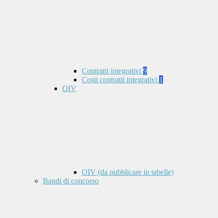
Contratti integrativi
9
Costi contratti integrativi
1
OIV
OIV (da pubblicare in tabelle)
Bandi di concorso