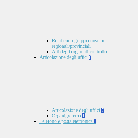
Rendiconti gruppi consiliari
regionali/provinciali
Atti degli organi di controllo
Articolazione degli uffici
8
Articolazione degli uffici
7
Organigramma
1
Telefono e posta elettronica
1