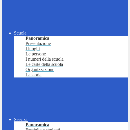
Scuola
Panoramica
Presentazione
I luoghi
Le persone
I numeri della scuola
Le carte della scuola
Organizzazione
La storia
Servizi
Panoramica
Famiglie e studenti