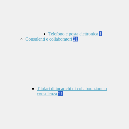
Telefono e posta elettronica
1
Consulenti e collaboratori
21
Titolari di incarichi di collaborazione o
consulenza
21