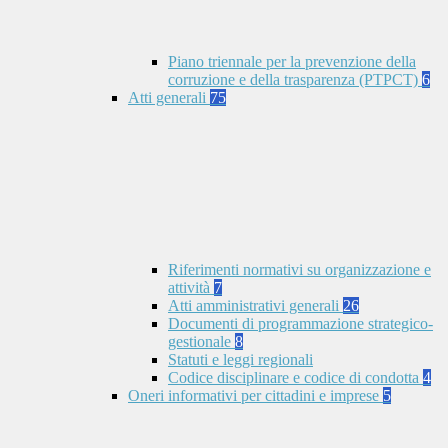
Piano triennale per la prevenzione della
corruzione e della trasparenza (PTPCT)
6
Atti generali
75
Riferimenti normativi su organizzazione e
attività
7
Atti amministrativi generali
26
Documenti di programmazione strategico-
gestionale
8
Statuti e leggi regionali
Codice disciplinare e codice di condotta
4
Oneri informativi per cittadini e imprese
5