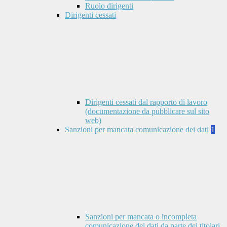
Ruolo dirigenti
Dirigenti cessati
Dirigenti cessati dal rapporto di lavoro
(documentazione da pubblicare sul sito
web)
Sanzioni per mancata comunicazione dei dati
1
Sanzioni per mancata o incompleta
comunicazione dei dati da parte dei titolari