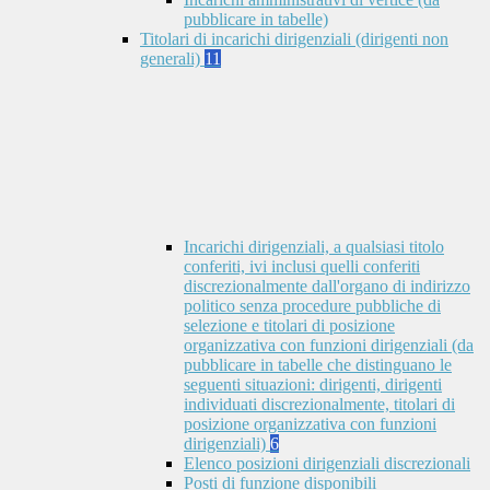
pubblicare in tabelle)
Titolari di incarichi dirigenziali (dirigenti non
generali)
11
Incarichi dirigenziali, a qualsiasi titolo
conferiti, ivi inclusi quelli conferiti
discrezionalmente dall'organo di indirizzo
politico senza procedure pubbliche di
selezione e titolari di posizione
organizzativa con funzioni dirigenziali (da
pubblicare in tabelle che distinguano le
seguenti situazioni: dirigenti, dirigenti
individuati discrezionalmente, titolari di
posizione organizzativa con funzioni
dirigenziali)
6
Elenco posizioni dirigenziali discrezionali
Posti di funzione disponibili