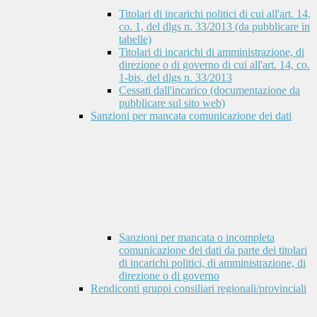
Titolari di incarichi politici di cui all'art. 14,
co. 1, del dlgs n. 33/2013 (da pubblicare in
tabelle)
Titolari di incarichi di amministrazione, di
direzione o di governo di cui all'art. 14, co.
1-bis, del dlgs n. 33/2013
Cessati dall'incarico (documentazione da
pubblicare sul sito web)
Sanzioni per mancata comunicazione dei dati
Sanzioni per mancata o incompleta
comunicazione dei dati da parte dei titolari
di incarichi politici, di amministrazione, di
direzione o di governo
Rendiconti gruppi consiliari regionali/provinciali