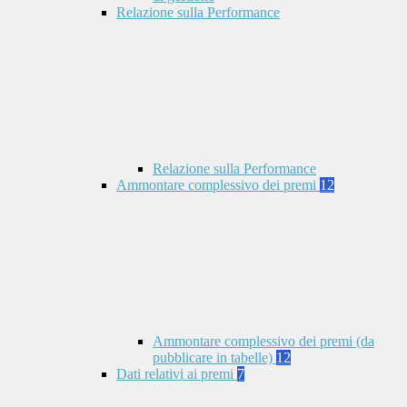
Relazione sulla Performance
Relazione sulla Performance
Ammontare complessivo dei premi
12
Ammontare complessivo dei premi (da
pubblicare in tabelle)
12
Dati relativi ai premi
7