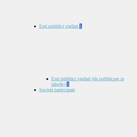
Enti pubblici vigilati
1
Enti pubblici vigilati (da pubblicare in
tabelle)
1
Società partecipate