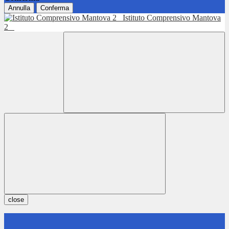
Annulla
Conferma
Istituto Comprensivo Mantova
2
close