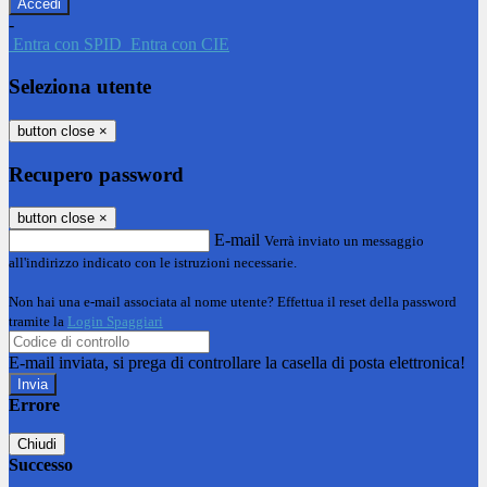
-
Entra con SPID
Entra con CIE
Seleziona utente
button close
×
Recupero password
button close
×
E-mail
Verrà inviato un messaggio
all'indirizzo indicato con le istruzioni necessarie.
Non hai una e-mail associata al nome utente? Effettua il reset della password
tramite la
Login Spaggiari
E-mail inviata, si prega di controllare la casella di posta elettronica!
Errore
Chiudi
Successo