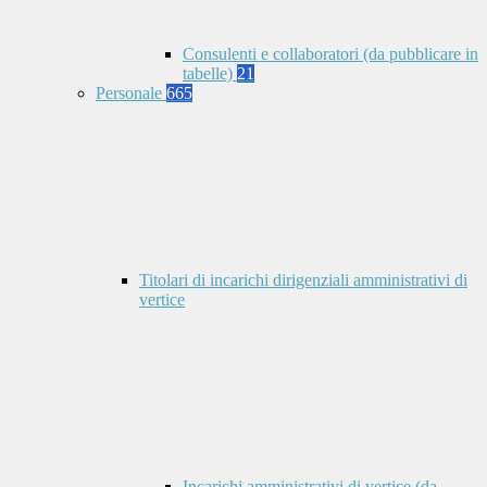
Consulenti e collaboratori (da pubblicare in
tabelle)
21
Personale
665
Titolari di incarichi dirigenziali amministrativi di
vertice
Incarichi amministrativi di vertice (da