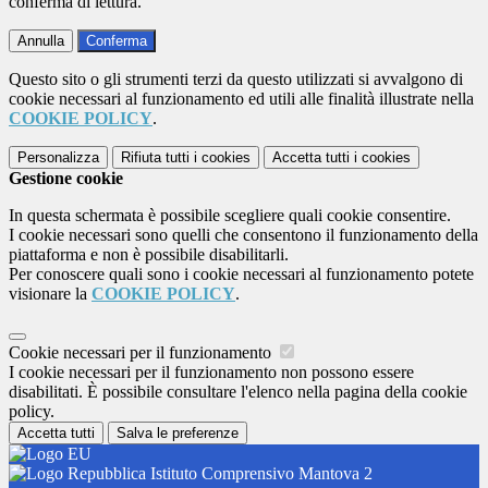
conferma di lettura.
Annulla
Conferma
Questo sito o gli strumenti terzi da questo utilizzati si avvalgono di
cookie necessari al funzionamento ed utili alle finalità illustrate nella
COOKIE POLICY
.
Personalizza
Rifiuta tutti
i cookies
Accetta tutti
i cookies
Gestione cookie
In questa schermata è possibile scegliere quali cookie consentire.
I cookie necessari sono quelli che consentono il funzionamento della
piattaforma e non è possibile disabilitarli.
Per conoscere quali sono i cookie necessari al funzionamento potete
visionare la
COOKIE POLICY
.
Cookie necessari per il funzionamento
I cookie necessari per il funzionamento non possono essere
disabilitati. È possibile consultare l'elenco nella pagina della cookie
policy.
Accetta tutti
Salva le preferenze
Istituto Comprensivo Mantova 2