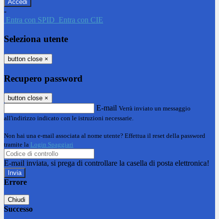
-
Entra con SPID
Entra con CIE
Seleziona utente
button close
×
Recupero password
button close
×
E-mail
Verrà inviato un messaggio
all'indirizzo indicato con le istruzioni necessarie.
Non hai una e-mail associata al nome utente? Effettua il reset della password
tramite la
Login Spaggiari
E-mail inviata, si prega di controllare la casella di posta elettronica!
Errore
Chiudi
Successo