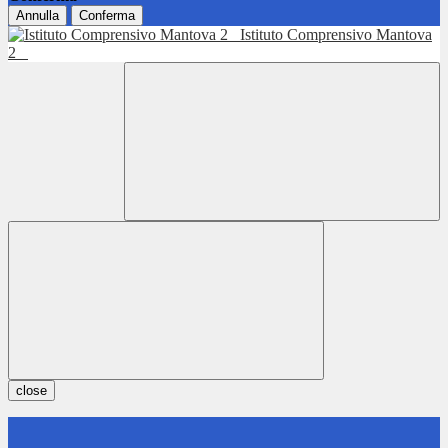
Annulla
Conferma
Istituto Comprensivo Mantova
2
close