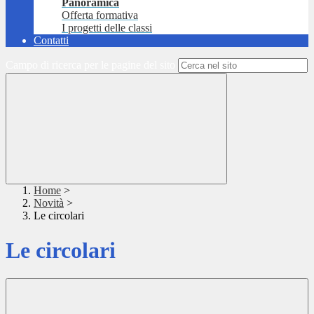
Panoramica
Offerta formativa
I progetti delle classi
Contatti
Campo di ricerca per le pagine del sito
Home
>
Novità
>
Le circolari
Le circolari