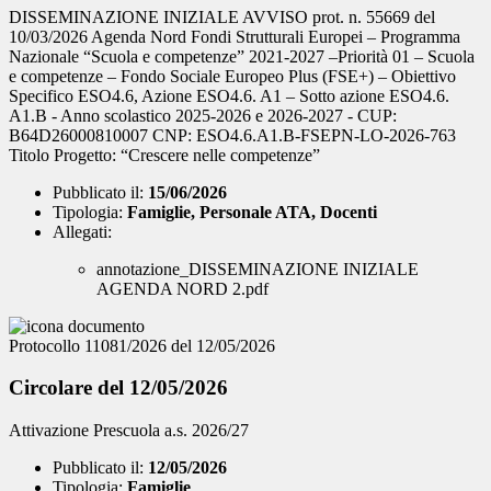
DISSEMINAZIONE INIZIALE AVVISO prot. n. 55669 del
10/03/2026 Agenda Nord Fondi Strutturali Europei – Programma
Nazionale “Scuola e competenze” 2021-2027 –Priorità 01 – Scuola
e competenze – Fondo Sociale Europeo Plus (FSE+) – Obiettivo
Specifico ESO4.6, Azione ESO4.6. A1 – Sotto azione ESO4.6.
A1.B - Anno scolastico 2025-2026 e 2026-2027 - CUP:
B64D26000810007 CNP: ESO4.6.A1.B-FSEPN-LO-2026-763
Titolo Progetto: “Crescere nelle competenze”
Pubblicato il:
15/06/2026
Tipologia:
Famiglie, Personale ATA, Docenti
Allegati:
annotazione_DISSEMINAZIONE INIZIALE
AGENDA NORD 2.pdf
Protocollo 11081/2026 del 12/05/2026
Circolare del 12/05/2026
Attivazione Prescuola a.s. 2026/27
Pubblicato il:
12/05/2026
Tipologia:
Famiglie