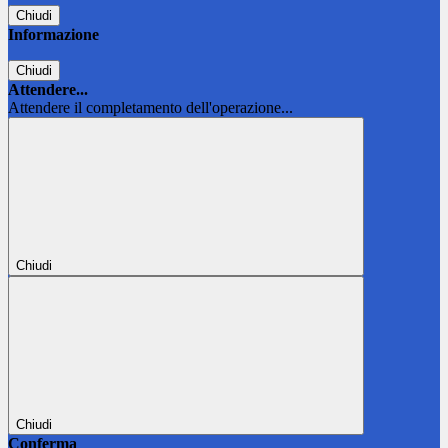
Chiudi
Informazione
Chiudi
Attendere...
Attendere il completamento dell'operazione...
Chiudi
Chiudi
Conferma