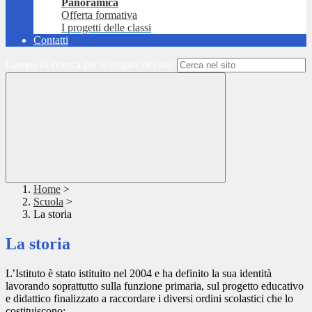
Panoramica
Offerta formativa
I progetti delle classi
Contatti
Campo di ricerca per le pagine del sito
Home
>
Scuola
>
La storia
La storia
L’Istituto è stato istituito nel 2004 e ha definito la sua identità
lavorando soprattutto sulla funzione primaria, sul progetto educativo
e didattico finalizzato a raccordare i diversi ordini scolastici che lo
costituiscono: