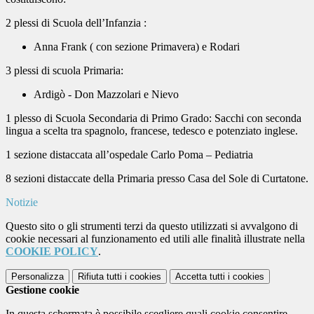
2 plessi di Scuola dell’Infanzia :
Anna Frank ( con sezione Primavera) e Rodari
3 plessi di scuola Primaria:
Ardigò - Don Mazzolari e Nievo
1 plesso di Scuola Secondaria di Primo Grado: Sacchi con seconda
lingua a scelta tra spagnolo, francese, tedesco e potenziato inglese.
1 sezione distaccata all’ospedale Carlo Poma – Pediatria
8 sezioni distaccate della Primaria presso Casa del Sole di Curtatone.
Notizie
Questo sito o gli strumenti terzi da questo utilizzati si avvalgono di
cookie necessari al funzionamento ed utili alle finalità illustrate nella
COOKIE POLICY
.
Personalizza
Rifiuta tutti
i cookies
Accetta tutti
i cookies
Gestione cookie
In questa schermata è possibile scegliere quali cookie consentire.