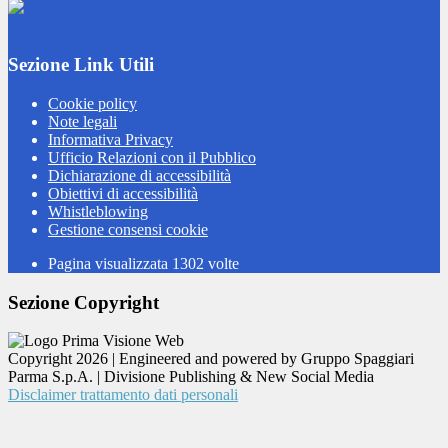
Sezione Link Utili
Cookie policy
Note legali
Informativa Privacy
Ufficio Relazioni con il Pubblico
Dichiarazione di accessibilità
Obiettivi di accessibilità
Whistleblowing
Gestione consensi cookie
Pagina visualizzata
1302
volte
Sezione Copyright
Copyright 2026 | Engineered and powered by Gruppo Spaggiari
Parma S.p.A. | Divisione Publishing & New Social Media
Disclaimer trattamento dati personali