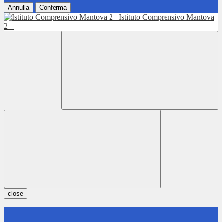
Annulla
Conferma
Istituto Comprensivo Mantova
2
close