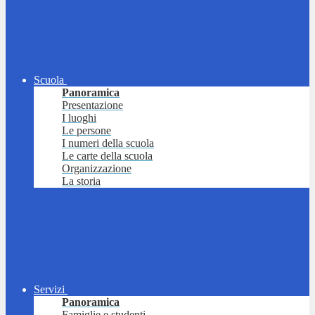
Scuola
Panoramica
Presentazione
I luoghi
Le persone
I numeri della scuola
Le carte della scuola
Organizzazione
La storia
Servizi
Panoramica
Famiglie e studenti