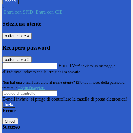
-
Entra con SPID
Entra con CIE
Seleziona utente
button close
×
Recupero password
button close
×
E-mail
Verrà inviato un messaggio
all'indirizzo indicato con le istruzioni necessarie.
Non hai una e-mail associata al nome utente? Effettua il reset della password
tramite la
Login Spaggiari
E-mail inviata, si prega di controllare la casella di posta elettronica!
Errore
Chiudi
Successo