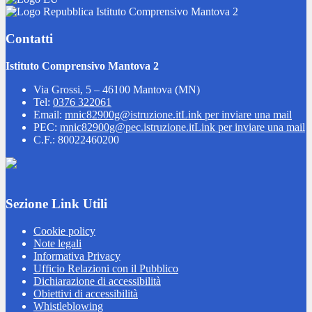
Istituto Comprensivo Mantova 2
Contatti
Istituto Comprensivo Mantova 2
Via Grossi, 5 – 46100 Mantova (MN)
Tel:
0376 322061
Email:
mnic82900g@istruzione.it
Link per inviare una mail
PEC:
mnic82900g@pec.istruzione.it
Link per inviare una mail
C.F.: 80022460200
Sezione Link Utili
Cookie policy
Note legali
Informativa Privacy
Ufficio Relazioni con il Pubblico
Dichiarazione di accessibilità
Obiettivi di accessibilità
Whistleblowing