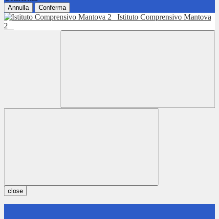
Annulla
Conferma
Istituto Comprensivo Mantova
2
close