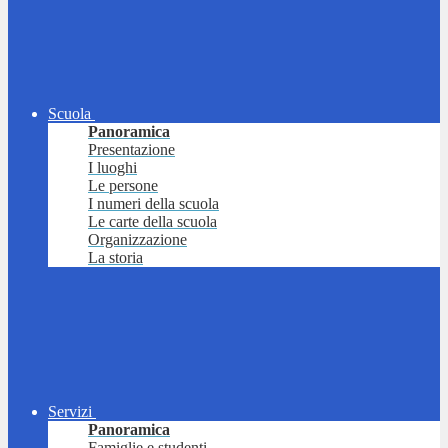
Scuola
Panoramica
Presentazione
I luoghi
Le persone
I numeri della scuola
Le carte della scuola
Organizzazione
La storia
Servizi
Panoramica
Famiglie e studenti