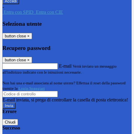
-
Entra con SPID
Entra con CIE
Seleziona utente
button close
×
Recupero password
button close
×
E-mail
Verrà inviato un messaggio
all'indirizzo indicato con le istruzioni necessarie.
Non hai una e-mail associata al nome utente? Effettua il reset della password
tramite la
Login Spaggiari
E-mail inviata, si prega di controllare la casella di posta elettronica!
Errore
Chiudi
Successo