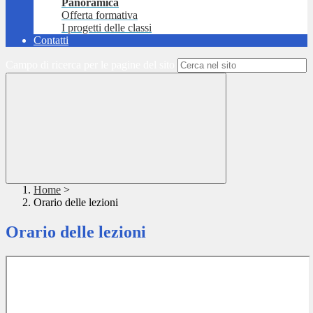
Panoramica
Offerta formativa
I progetti delle classi
Contatti
Campo di ricerca per le pagine del sito
Home
>
Orario delle lezioni
Orario delle lezioni