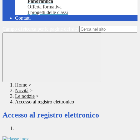
Panoramica
Offerta formativa
I progetti delle classi
Contatti
Campo di ricerca per le pagine del sito
Home
>
Novità
>
Le notizie
>
Accesso al registro elettronico
Accesso al registro elettronico