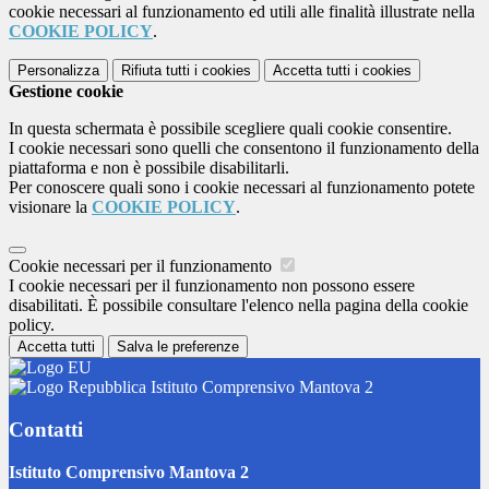
cookie necessari al funzionamento ed utili alle finalità illustrate nella
COOKIE POLICY
.
Personalizza
Rifiuta tutti
i cookies
Accetta tutti
i cookies
Gestione cookie
In questa schermata è possibile scegliere quali cookie consentire.
I cookie necessari sono quelli che consentono il funzionamento della
piattaforma e non è possibile disabilitarli.
Per conoscere quali sono i cookie necessari al funzionamento potete
visionare la
COOKIE POLICY
.
Cookie necessari per il funzionamento
I cookie necessari per il funzionamento non possono essere
disabilitati. È possibile consultare l'elenco nella pagina della cookie
policy.
Accetta tutti
Salva le preferenze
Istituto Comprensivo Mantova 2
Contatti
Istituto Comprensivo Mantova 2