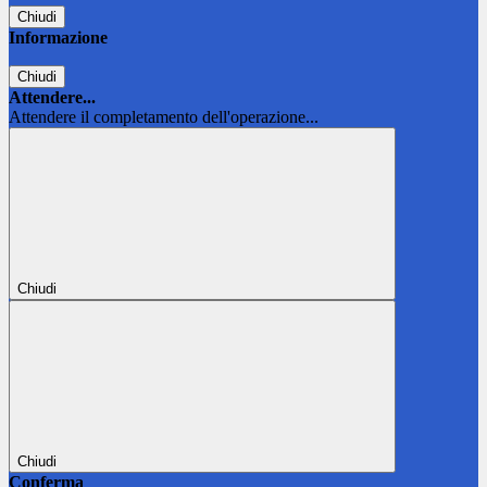
Chiudi
Informazione
Chiudi
Attendere...
Attendere il completamento dell'operazione...
Chiudi
Chiudi
Conferma