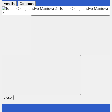
Annulla
Conferma
Istituto Comprensivo Mantova
2
close