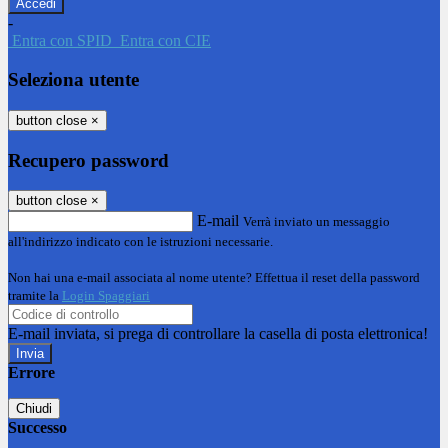
-
Entra con SPID
Entra con CIE
Seleziona utente
button close
×
Recupero password
button close
×
E-mail
Verrà inviato un messaggio
all'indirizzo indicato con le istruzioni necessarie.
Non hai una e-mail associata al nome utente? Effettua il reset della password
tramite la
Login Spaggiari
E-mail inviata, si prega di controllare la casella di posta elettronica!
Errore
Chiudi
Successo