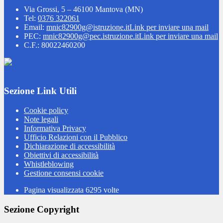
Via Grossi, 5 – 46100 Mantova (MN)
Tel:
0376 322061
Email:
mnic82900g@istruzione.it
Link per inviare una mail
PEC:
mnic82900g@pec.istruzione.it
Link per inviare una mail
C.F.: 80022460200
Sezione Link Utili
Cookie policy
Note legali
Informativa Privacy
Ufficio Relazioni con il Pubblico
Dichiarazione di accessibilità
Obiettivi di accessibilità
Whistleblowing
Gestione consensi cookie
Pagina visualizzata
6295
volte
Sezione Copyright