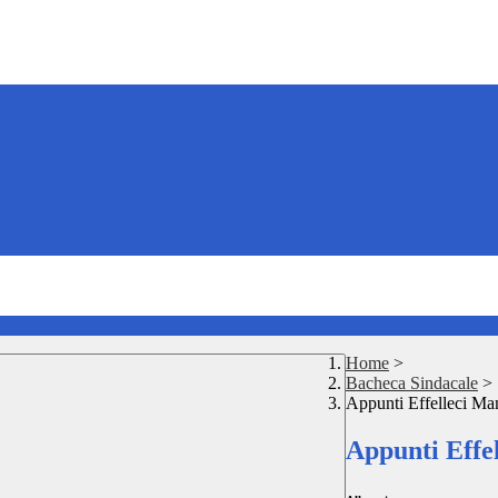
Home
>
Bacheca Sindacale
>
Appunti Effelleci Ma
Appunti Effe