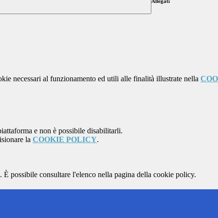
Allegati
kie necessari al funzionamento ed utili alle finalità illustrate nella
COO
attaforma e non è possibile disabilitarli.
isionare la
COOKIE POLICY
.
 È possibile consultare l'elenco nella pagina della cookie policy.