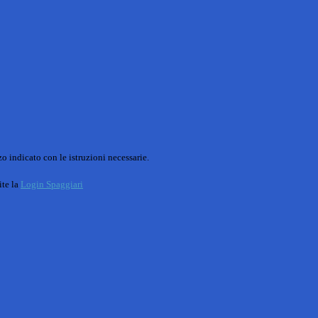
o indicato con le istruzioni necessarie.
ite la
Login Spaggiari