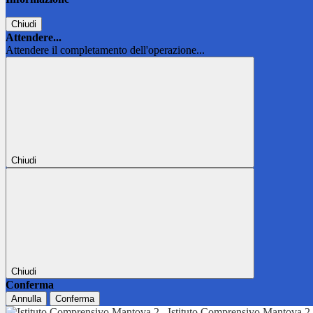
Chiudi
Attendere...
Attendere il completamento dell'operazione...
Chiudi
Chiudi
Conferma
Annulla
Conferma
Istituto Comprensivo Mantova 2