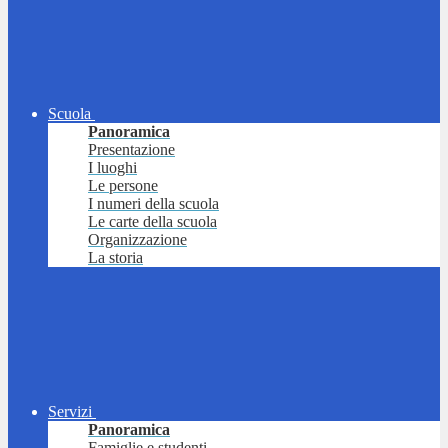
Scuola
Panoramica
Presentazione
I luoghi
Le persone
I numeri della scuola
Le carte della scuola
Organizzazione
La storia
Servizi
Panoramica
Famiglie e studenti