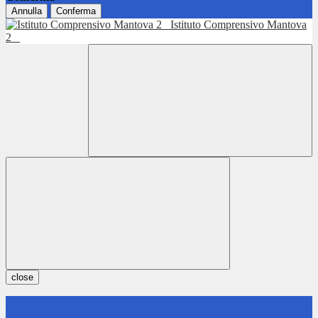
Annulla
Conferma
Istituto Comprensivo Mantova
2
close