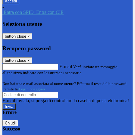
-
Entra con SPID
Entra con CIE
Seleziona utente
button close
×
Recupero password
button close
×
E-mail
Verrà inviato un messaggio
all'indirizzo indicato con le istruzioni necessarie.
Non hai una e-mail associata al nome utente? Effettua il reset della password
tramite la
Login Spaggiari
E-mail inviata, si prega di controllare la casella di posta elettronica!
Errore
Chiudi
Successo