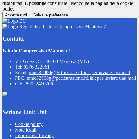
disabilitati. È possibile consultare l'elenco nella pagina della cookie
policy.
Accetta tutti
Salva le preferenze
Istituto Comprensivo Mantova 2
Contatti
Istituto Comprensivo Mantova 2
Via Grossi, 5 – 46100 Mantova (MN)
Tel:
0376 322061
Email:
mnic82900g@istruzione.it
Link per inviare una mail
PEC:
mnic82900g@pec.istruzione.it
Link per inviare una mail
C.F.: 80022460200
Sezione Link Utili
Cookie policy
Note legali
Informativa Privacy