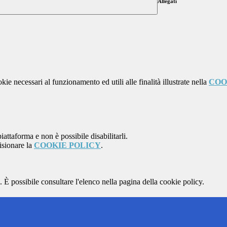
Allegati
kie necessari al funzionamento ed utili alle finalità illustrate nella
COO
attaforma e non è possibile disabilitarli.
isionare la
COOKIE POLICY
.
 È possibile consultare l'elenco nella pagina della cookie policy.