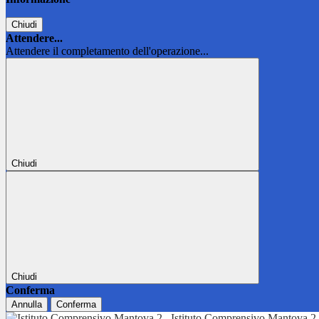
Chiudi
Attendere...
Attendere il completamento dell'operazione...
Chiudi
Chiudi
Conferma
Annulla
Conferma
Istituto Comprensivo Mantova 2