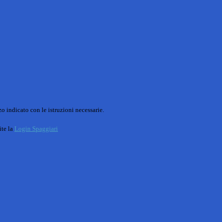
o indicato con le istruzioni necessarie.
ite la
Login Spaggiari