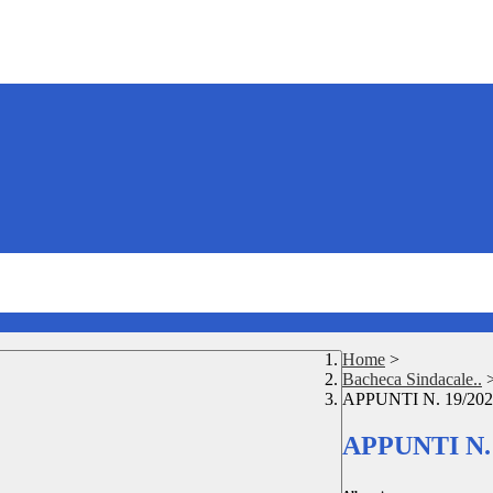
Home
>
Bacheca Sindacale..
APPUNTI N. 19/20
APPUNTI N.