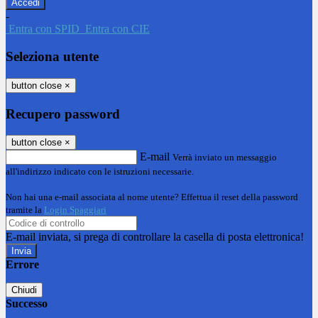
-
Entra con SPID
Entra con CIE
Seleziona utente
button close
×
Recupero password
button close
×
E-mail
Verrà inviato un messaggio
all'indirizzo indicato con le istruzioni necessarie.
Non hai una e-mail associata al nome utente? Effettua il reset della password
tramite la
Login Spaggiari
E-mail inviata, si prega di controllare la casella di posta elettronica!
Errore
Chiudi
Successo