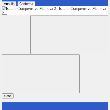
Annulla
Conferma
Istituto Comprensivo Mantova
2
close