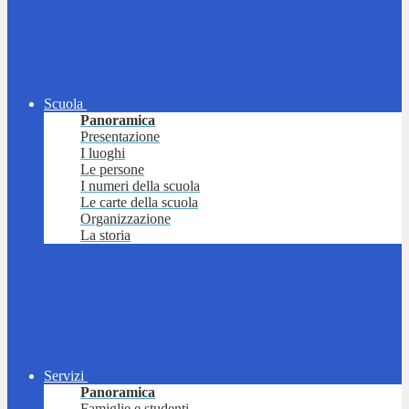
Scuola
Panoramica
Presentazione
I luoghi
Le persone
I numeri della scuola
Le carte della scuola
Organizzazione
La storia
Servizi
Panoramica
Famiglie e studenti