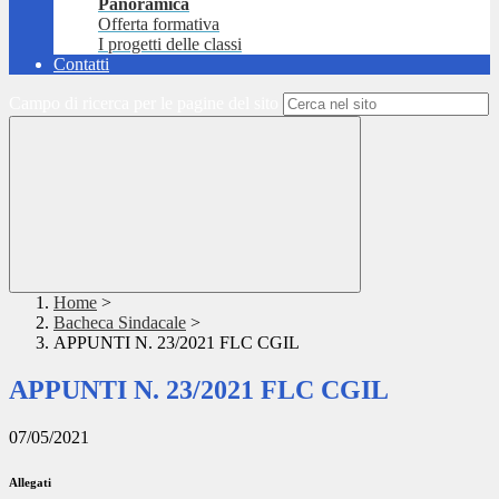
Panoramica
Offerta formativa
I progetti delle classi
Contatti
Campo di ricerca per le pagine del sito
Home
>
Bacheca Sindacale
>
APPUNTI N. 23/2021 FLC CGIL
APPUNTI N. 23/2021 FLC CGIL
07/05/2021
Allegati