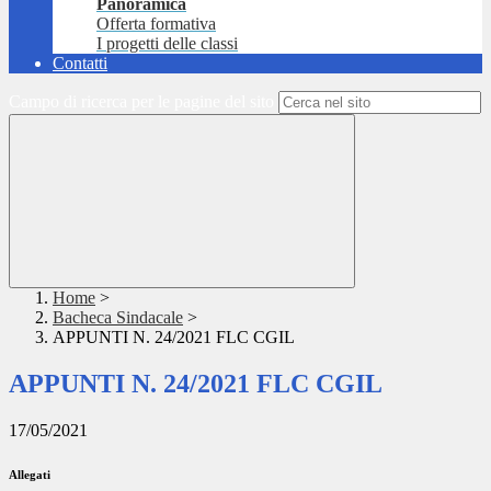
Panoramica
Offerta formativa
I progetti delle classi
Contatti
Campo di ricerca per le pagine del sito
Home
>
Bacheca Sindacale
>
APPUNTI N. 24/2021 FLC CGIL
APPUNTI N. 24/2021 FLC CGIL
17/05/2021
Allegati