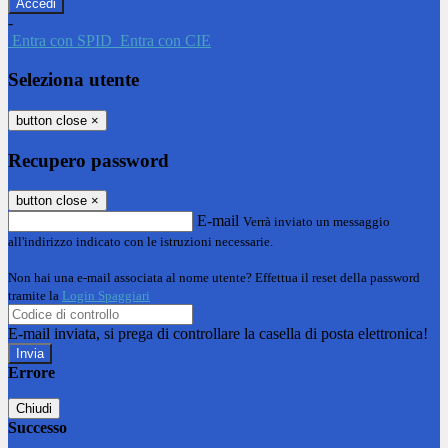
-
Entra con SPID
Entra con CIE
Seleziona utente
button close
×
Recupero password
button close
×
E-mail
Verrà inviato un messaggio
all'indirizzo indicato con le istruzioni necessarie.
Non hai una e-mail associata al nome utente? Effettua il reset della password
tramite la
Login Spaggiari
E-mail inviata, si prega di controllare la casella di posta elettronica!
Errore
Chiudi
Successo