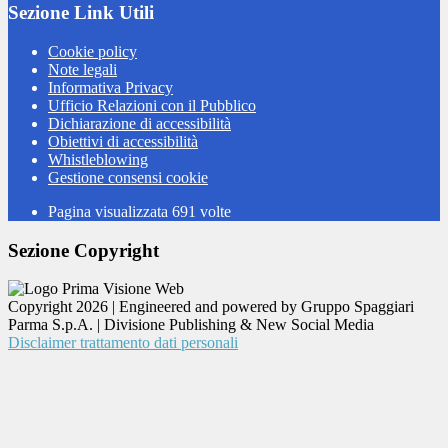
Sezione Link Utili
Cookie policy
Note legali
Informativa Privacy
Ufficio Relazioni con il Pubblico
Dichiarazione di accessibilità
Obiettivi di accessibilità
Whistleblowing
Gestione consensi cookie
Pagina visualizzata
691
volte
Sezione Copyright
Copyright 2026 | Engineered and powered by Gruppo Spaggiari
Parma S.p.A. | Divisione Publishing & New Social Media
Disclaimer trattamento dati personali