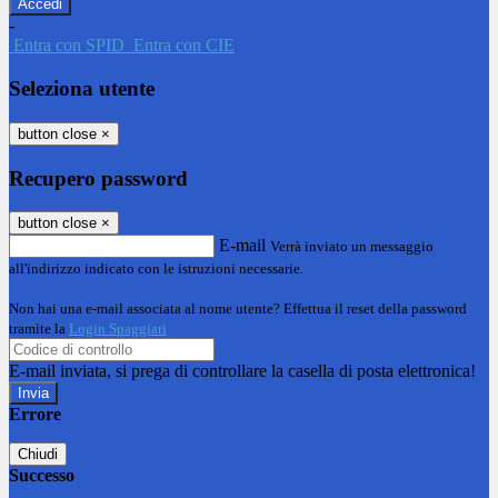
-
Entra con SPID
Entra con CIE
Seleziona utente
button close
×
Recupero password
button close
×
E-mail
Verrà inviato un messaggio
all'indirizzo indicato con le istruzioni necessarie.
Non hai una e-mail associata al nome utente? Effettua il reset della password
tramite la
Login Spaggiari
E-mail inviata, si prega di controllare la casella di posta elettronica!
Errore
Chiudi
Successo