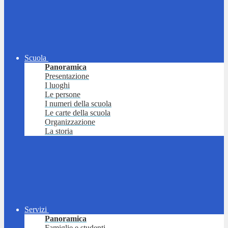
Scuola
Panoramica
Presentazione
I luoghi
Le persone
I numeri della scuola
Le carte della scuola
Organizzazione
La storia
Servizi
Panoramica
Famiglie e studenti