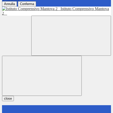
Annulla
Conferma
Istituto Comprensivo Mantova
2
close