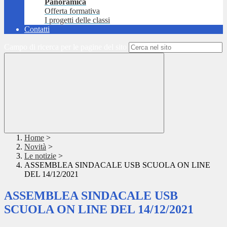
Panoramica
Offerta formativa
I progetti delle classi
Contatti
Campo di ricerca per le pagine del sito
Home
>
Novità
>
Le notizie
>
ASSEMBLEA SINDACALE USB SCUOLA ON LINE
DEL 14/12/2021
ASSEMBLEA SINDACALE USB
SCUOLA ON LINE DEL 14/12/2021