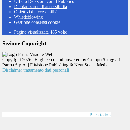
Ufficio Relazioni con il Pubblico
Dichiarazione di accessibilità
Obiettivi di accessibilità
Whistleblowing
Gestione consensi cookie
Pagina visualizzata
485
volte
Sezione Copyright
Copyright 2026 | Engineered and powered by Gruppo Spaggiari
Parma S.p.A. | Divisione Publishing & New Social Media
Disclaimer trattamento dati personali
Back to top