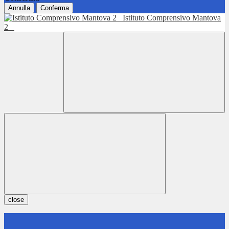
Annulla
Conferma
Istituto Comprensivo Mantova
2
close