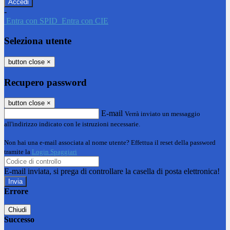
-
Entra con SPID
Entra con CIE
Seleziona utente
button close
×
Recupero password
button close
×
E-mail
Verrà inviato un messaggio
all'indirizzo indicato con le istruzioni necessarie.
Non hai una e-mail associata al nome utente? Effettua il reset della password
tramite la
Login Spaggiari
E-mail inviata, si prega di controllare la casella di posta elettronica!
Errore
Chiudi
Successo