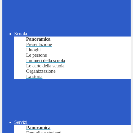
Scuola
Panoramica
Presentazione
I luoghi
Le persone
I numeri della scuola
Le carte della scuola
Organizzazione
La storia
Servizi
Panoramica
Famiglie e studenti