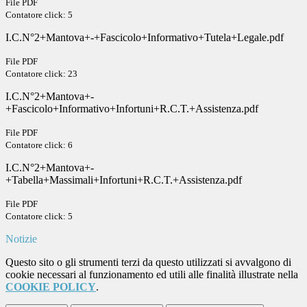
File PDF
Contatore click: 5
I.C.N°2+Mantova+-+Fascicolo+Informativo+Tutela+Legale.pdf
File PDF
Contatore click: 23
I.C.N°2+Mantova+-
+Fascicolo+Informativo+Infortuni+R.C.T.+Assistenza.pdf
File PDF
Contatore click: 6
I.C.N°2+Mantova+-
+Tabella+Massimali+Infortuni+R.C.T.+Assistenza.pdf
File PDF
Contatore click: 5
Notizie
Questo sito o gli strumenti terzi da questo utilizzati si avvalgono di
cookie necessari al funzionamento ed utili alle finalità illustrate nella
COOKIE POLICY
.