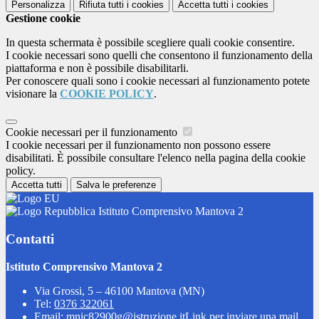
Personalizza
Rifiuta tutti
i cookies
Accetta tutti
i cookies
Gestione cookie
In questa schermata è possibile scegliere quali cookie consentire.
I cookie necessari sono quelli che consentono il funzionamento della
piattaforma e non è possibile disabilitarli.
Per conoscere quali sono i cookie necessari al funzionamento potete
visionare la
COOKIE POLICY
.
Cookie necessari per il funzionamento
I cookie necessari per il funzionamento non possono essere
disabilitati. È possibile consultare l'elenco nella pagina della cookie
policy.
Accetta tutti
Salva le preferenze
Istituto Comprensivo Mantova 2
Contatti
Istituto Comprensivo Mantova 2
Via Grossi, 5 – 46100 Mantova (MN)
Tel:
0376 322061
Email:
mnic82900g@istruzione.it
Link per inviare una mail