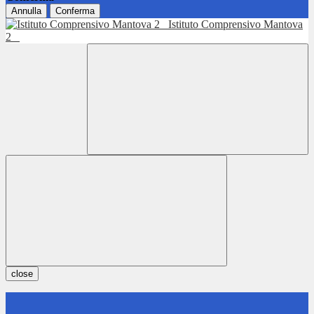
Annulla
Conferma
Istituto Comprensivo Mantova
2
close