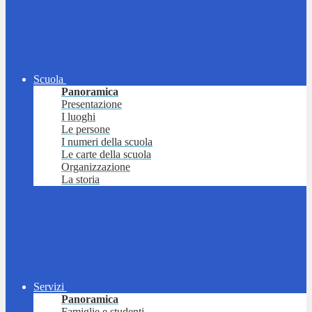
Scuola
Panoramica
Presentazione
I luoghi
Le persone
I numeri della scuola
Le carte della scuola
Organizzazione
La storia
Servizi
Panoramica
Famiglie e studenti