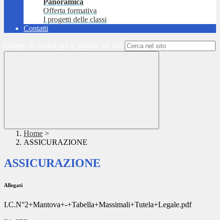
Panoramica
Offerta formativa
I progetti delle classi
Contatti
Campo di ricerca per le pagine del sito
Home
>
ASSICURAZIONE
ASSICURAZIONE
Allegati
I.C.N°2+Mantova+-+Tabella+Massimali+Tutela+Legale.pdf