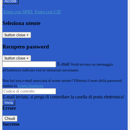
-
Entra con SPID
Entra con CIE
Seleziona utente
button close
×
Recupero password
button close
×
E-mail
Verrà inviato un messaggio
all'indirizzo indicato con le istruzioni necessarie.
Non hai una e-mail associata al nome utente? Effettua il reset della password
tramite la
Login Spaggiari
E-mail inviata, si prega di controllare la casella di posta elettronica!
Errore
Chiudi
Successo