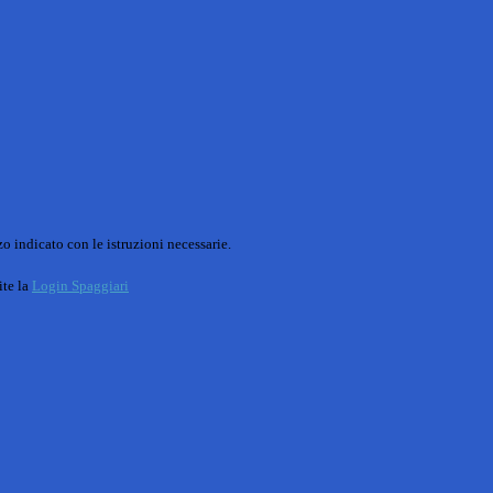
o indicato con le istruzioni necessarie.
ite la
Login Spaggiari