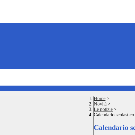
Home
>
Novità
>
Le notizie
>
Calendario scolastic
Calendario sc