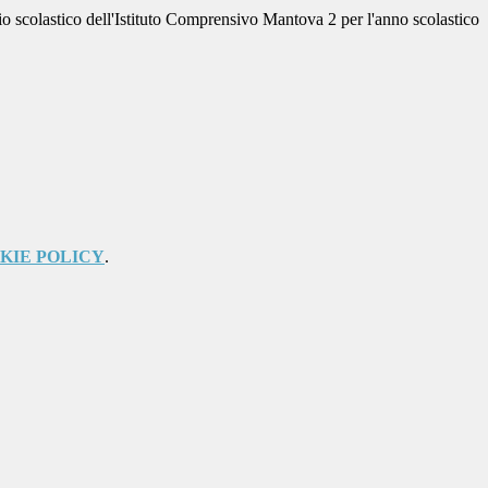
rio scolastico dell'Istituto Comprensivo Mantova 2 per l'anno scolastico
KIE POLICY
.