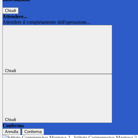
Chiudi
Attendere...
Attendere il completamento dell'operazione...
Chiudi
Chiudi
Conferma
Annulla
Conferma
Istituto Comprensivo Mantova 2