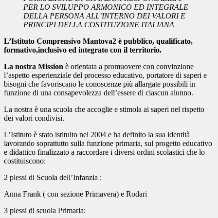
PER LO SVILUPPO ARMONICO ED
INTEGRALE
DELLA PERSONA ALL’INTERNO DEI VALORI E
PRINCIPI DELLA
COSTITUZIONE ITALIANA
L’Istituto Comprensivo Mantova2 è pubblico, qualificato,
formativo,inclusivo ed integrato con il territorio.
La nostra Mission
è orientata a promuovere con convinzione
l’aspetto esperienziale del processo educativo, portatore di saperi e
bisogni che favoriscano le conoscenze più allargate possibili in
funzione di una consapevolezza dell’essere di ciascun alunno.
La nostra è una scuola che accoglie e stimola ai saperi nel rispetto
dei valori condivisi.
L’Istituto è stato istituito nel 2004 e ha definito la sua identità
lavorando soprattutto sulla funzione primaria, sul progetto educativo
e didattico finalizzato a raccordare i diversi ordini scolastici che lo
costituiscono:
2 plessi di Scuola dell’Infanzia :
Anna Frank ( con sezione Primavera) e Rodari
3 plessi di scuola Primaria: