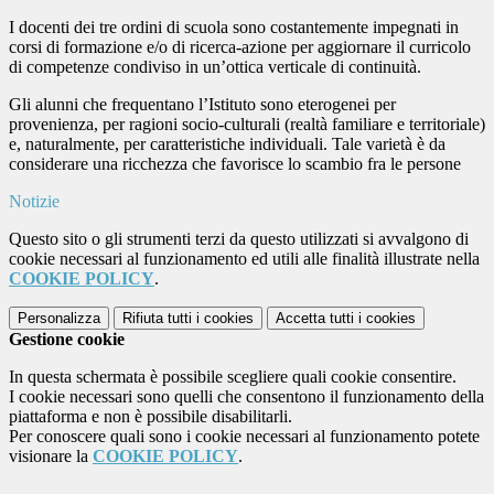
I docenti dei tre ordini di scuola sono costantemente impegnati in
corsi di formazione e/o di ricerca-azione per aggiornare il curricolo
di competenze condiviso in un’ottica verticale di continuità.
Gli alunni che frequentano l’Istituto sono eterogenei per
provenienza, per ragioni socio-culturali (realtà familiare e territoriale)
e, naturalmente, per caratteristiche individuali. Tale varietà è da
considerare una ricchezza che favorisce lo scambio fra le persone
Notizie
Questo sito o gli strumenti terzi da questo utilizzati si avvalgono di
cookie necessari al funzionamento ed utili alle finalità illustrate nella
COOKIE POLICY
.
Personalizza
Rifiuta tutti
i cookies
Accetta tutti
i cookies
Gestione cookie
In questa schermata è possibile scegliere quali cookie consentire.
I cookie necessari sono quelli che consentono il funzionamento della
piattaforma e non è possibile disabilitarli.
Per conoscere quali sono i cookie necessari al funzionamento potete
visionare la
COOKIE POLICY
.