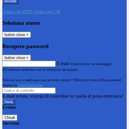
-
Entra con SPID
Entra con CIE
Seleziona utente
button close
×
Recupero password
button close
×
E-mail
Verrà inviato un messaggio
all'indirizzo indicato con le istruzioni necessarie.
Non hai una e-mail associata al nome utente? Effettua il reset della password
tramite la
Login Spaggiari
E-mail inviata, si prega di controllare la casella di posta elettronica!
Errore
Chiudi
Successo