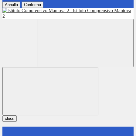
Annulla
Conferma
Istituto Comprensivo Mantova
2
close