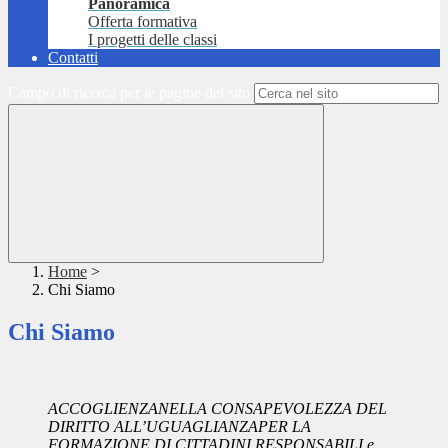
Panoramica
Offerta formativa
I progetti delle classi
Contatti
Campo di ricerca per le pagine del sito
Home
>
Chi Siamo
Chi Siamo
ACCOGLIENZA
NELLA CONSAPEVOLEZZA DEL
DIRITTO ALL’UGUAGLIANZA
PER LA
FORMAZIONE DI CITTADINI RESPONSABILI e