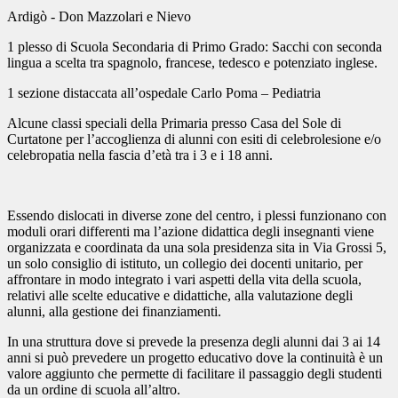
Ardigò - Don Mazzolari e Nievo
1 plesso di Scuola Secondaria di Primo Grado: Sacchi con seconda
lingua a scelta tra spagnolo, francese, tedesco e potenziato inglese.
1 sezione distaccata all’ospedale Carlo Poma – Pediatria
Alcune classi speciali della Primaria presso Casa del Sole di
Curtatone per l’accoglienza di alunni con esiti di celebrolesione e/o
celebropatia nella fascia d’età tra i 3 e i 18 anni.
Essendo dislocati in diverse zone del centro, i plessi funzionano con
moduli orari differenti ma l’azione didattica degli insegnanti viene
organizzata e coordinata da una sola presidenza sita in Via Grossi 5,
un solo consiglio di istituto, un collegio dei docenti unitario, per
affrontare in modo integrato i vari aspetti della vita della scuola,
relativi alle scelte educative e didattiche, alla valutazione degli
alunni, alla gestione dei finanziamenti.
In una struttura dove si prevede la presenza degli alunni dai 3 ai 14
anni si può prevedere un progetto educativo dove la continuità è un
valore aggiunto che permette di facilitare il passaggio degli studenti
da un ordine di scuola all’altro.