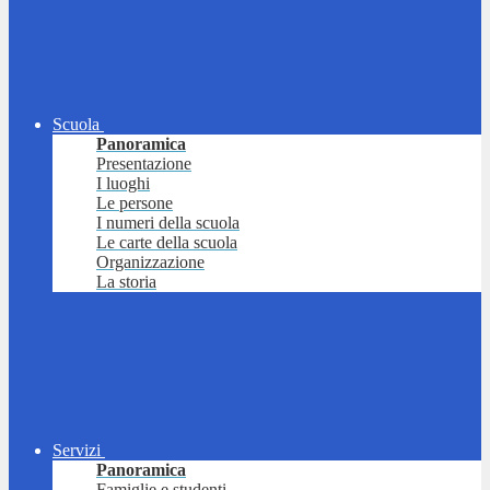
Scuola
Panoramica
Presentazione
I luoghi
Le persone
I numeri della scuola
Le carte della scuola
Organizzazione
La storia
Servizi
Panoramica
Famiglie e studenti