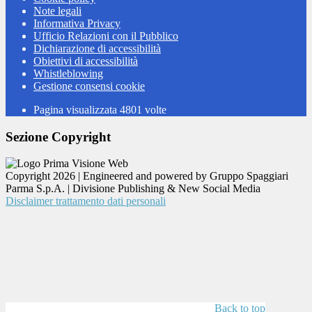
Note legali
Informativa Privacy
Ufficio Relazioni con il Pubblico
Dichiarazione di accessibilità
Obiettivi di accessibilità
Whistleblowing
Gestione consensi cookie
Pagina visualizzata
4801
volte
Sezione Copyright
Copyright 2026 | Engineered and powered by Gruppo Spaggiari
Parma S.p.A. | Divisione Publishing & New Social Media
Disclaimer trattamento dati personali
Back to top