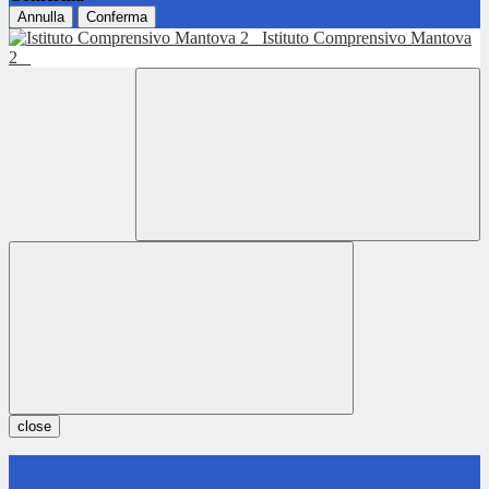
Annulla
Conferma
Istituto Comprensivo Mantova
2
close