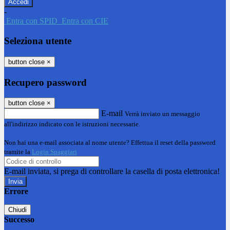
-
Entra con SPID
Entra con CIE
Seleziona utente
button close
×
Recupero password
button close
×
E-mail
Verrà inviato un messaggio
all'indirizzo indicato con le istruzioni necessarie.
Non hai una e-mail associata al nome utente? Effettua il reset della password
tramite la
Login Spaggiari
E-mail inviata, si prega di controllare la casella di posta elettronica!
Errore
Chiudi
Successo