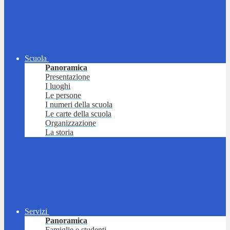
Scuola
Panoramica
Presentazione
I luoghi
Le persone
I numeri della scuola
Le carte della scuola
Organizzazione
La storia
Servizi
Panoramica
Famiglie e studenti