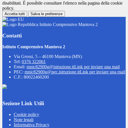
disabilitati. È possibile consultare l'elenco nella pagina della cookie
policy.
Accetta tutti
Salva le preferenze
Istituto Comprensivo Mantova 2
Contatti
Istituto Comprensivo Mantova 2
Via Grossi, 5 – 46100 Mantova (MN)
Tel:
0376 322061
Email:
mnic82900g@istruzione.it
Link per inviare una mail
PEC:
mnic82900g@pec.istruzione.it
Link per inviare una mail
C.F.: 80022460200
Sezione Link Utili
Cookie policy
Note legali
Informativa Privacy