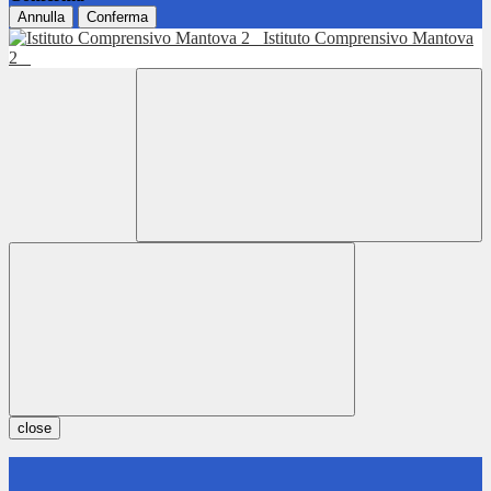
Annulla
Conferma
Istituto Comprensivo Mantova
2
close