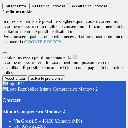
Personalizza
Rifiuta tutti
i cookies
Accetta tutti
i cookies
Gestione cookie
In questa schermata è possibile scegliere quali cookie consentire.
I cookie necessari sono quelli che consentono il funzionamento della
piattaforma e non è possibile disabilitarli.
Per conoscere quali sono i cookie necessari al funzionamento potete
visionare la
COOKIE POLICY
.
Cookie necessari per il funzionamento
I cookie necessari per il funzionamento non possono essere
disabilitati. È possibile consultare l'elenco nella pagina della cookie
policy.
Accetta tutti
Salva le preferenze
Istituto Comprensivo Mantova 2
Contatti
Istituto Comprensivo Mantova 2
Via Grossi, 5 – 46100 Mantova (MN)
Tel:
0376 322061