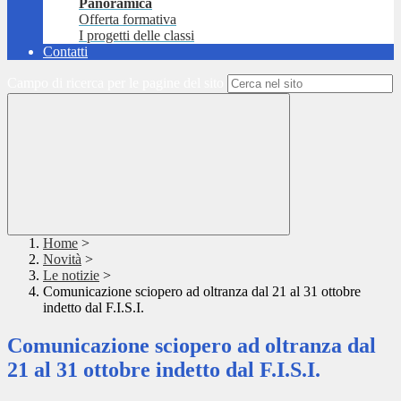
Panoramica
Offerta formativa
I progetti delle classi
Contatti
Campo di ricerca per le pagine del sito
Home
>
Novità
>
Le notizie
>
Comunicazione sciopero ad oltranza dal 21 al 31 ottobre
indetto dal F.I.S.I.
Comunicazione sciopero ad oltranza dal
21 al 31 ottobre indetto dal F.I.S.I.