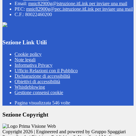
Email:
mnic82900g@istruzione.it
Link per inviare una mail
PEC:
mnic82900g@pec.istruzione.it
Link per inviare una mail
C.F.: 80022460200
Sezione Link Utili
Cookie policy
Note legali
Informativa Privacy
Ufficio Relazioni con il Pubblico
Dichiarazione di accessibilità
Obiettivi di accessibilità
Whistleblowing
Gestione consensi cookie
Pagina visualizzata
546
volte
Sezione Copyright
Copyright 2026 | Engineered and powered by Gruppo Spaggiari