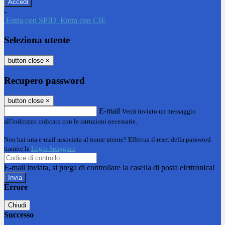
-
Entra con SPID
Entra con CIE
Seleziona utente
button close
×
Recupero password
button close
×
E-mail
Verrà inviato un messaggio
all'indirizzo indicato con le istruzioni necessarie.
Non hai una e-mail associata al nome utente? Effettua il reset della password
tramite la
Login Spaggiari
E-mail inviata, si prega di controllare la casella di posta elettronica!
Errore
Chiudi
Successo