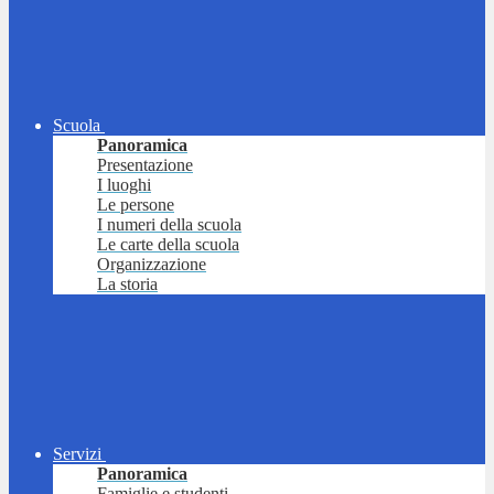
Scuola
Panoramica
Presentazione
I luoghi
Le persone
I numeri della scuola
Le carte della scuola
Organizzazione
La storia
Servizi
Panoramica
Famiglie e studenti