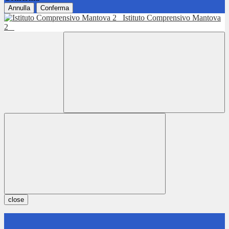
Annulla
Conferma
Istituto Comprensivo Mantova
2
close