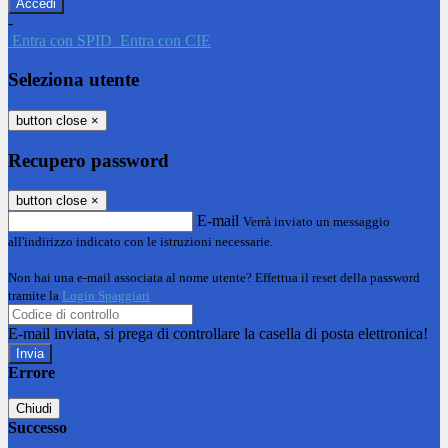
-
Entra con SPID
Entra con CIE
Seleziona utente
button close
×
Recupero password
button close
×
E-mail
Verrà inviato un messaggio
all'indirizzo indicato con le istruzioni necessarie.
Non hai una e-mail associata al nome utente? Effettua il reset della password
tramite la
Login Spaggiari
E-mail inviata, si prega di controllare la casella di posta elettronica!
Errore
Chiudi
Successo