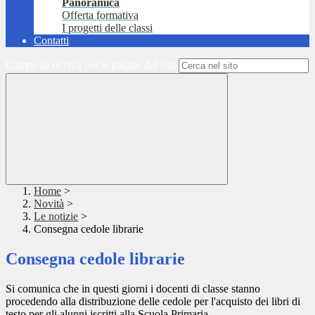
Panoramica
Offerta formativa
I progetti delle classi
Contatti
Campo di ricerca per le pagine del sito
Home
>
Novità
>
Le notizie
>
Consegna cedole librarie
Consegna cedole librarie
Si comunica che in questi giorni i docenti di classe stanno
procedendo alla distribuzione delle cedole per l'acquisto dei libri di
testo per gli alunni iscritti alla Scuola Primaria.