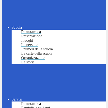
Scuola
Panoramica
Presentazione
I luoghi
Le persone
I numeri della scuola
Le carte della scuola
Organizzazione
La storia
Servizi
Panoramica
Famiglie e studenti