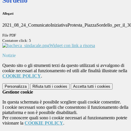
Sordello
Allegati
2021_08_24_ComunicatoIniziativaProtesta_PiazzaSordello_per_il_3
File PDF
Contatore click: 5
Widget con link a risorsa
Notizie
Questo sito o gli strumenti terzi da questo utilizzati si avvalgono di
cookie necessari al funzionamento ed utili alle finalità illustrate nella
COOKIE POLICY
.
Personalizza
Rifiuta tutti
i cookies
Accetta tutti
i cookies
Gestione cookie
In questa schermata è possibile scegliere quali cookie consentire.
I cookie necessari sono quelli che consentono il funzionamento della
piattaforma e non è possibile disabilitarli.
Per conoscere quali sono i cookie necessari al funzionamento potete
visionare la
COOKIE POLICY
.