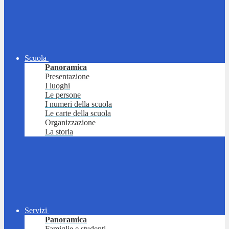
Scuola
Panoramica
Presentazione
I luoghi
Le persone
I numeri della scuola
Le carte della scuola
Organizzazione
La storia
Servizi
Panoramica
Famiglie e studenti