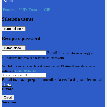
-
Entra con SPID
Entra con CIE
Seleziona utente
button close
×
Recupero password
button close
×
E-mail
Verrà inviato un messaggio
all'indirizzo indicato con le istruzioni necessarie.
Non hai una e-mail associata al nome utente? Effettua il reset della password
tramite la
Login Spaggiari
E-mail inviata, si prega di controllare la casella di posta elettronica!
Errore
Chiudi
Successo