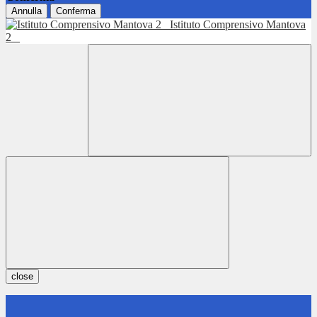
Annulla
Conferma
Istituto Comprensivo Mantova
2
close