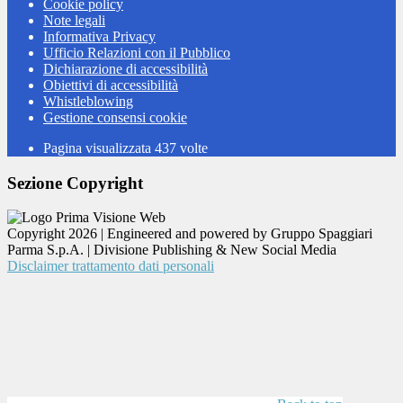
Cookie policy
Note legali
Informativa Privacy
Ufficio Relazioni con il Pubblico
Dichiarazione di accessibilità
Obiettivi di accessibilità
Whistleblowing
Gestione consensi cookie
Pagina visualizzata
437
volte
Sezione Copyright
Copyright 2026 | Engineered and powered by Gruppo Spaggiari
Parma S.p.A. | Divisione Publishing & New Social Media
Disclaimer trattamento dati personali