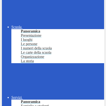
Scuola
Panoramica
Presentazione
I luoghi
Le persone
I numeri della scuola
Le carte della scuola
Organizzazione
La storia
Servizi
Panoramica
Famiglie e studenti