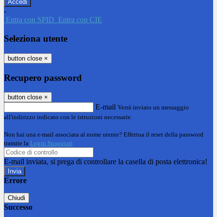
-
Entra con SPID
Entra con CIE
Seleziona utente
button close
×
Recupero password
button close
×
E-mail
Verrà inviato un messaggio
all'indirizzo indicato con le istruzioni necessarie.
Non hai una e-mail associata al nome utente? Effettua il reset della password
tramite la
Login Spaggiari
E-mail inviata, si prega di controllare la casella di posta elettronica!
Errore
Chiudi
Successo