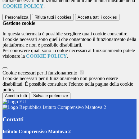
cookie necessari al funzionamento ed utili alle finalità illustrate nella
COOKIE POLICY
.
Personalizza
Rifiuta tutti
i cookies
Accetta tutti
i cookies
Gestione cookie
In questa schermata è possibile scegliere quali cookie consentire.
I cookie necessari sono quelli che consentono il funzionamento della
piattaforma e non è possibile disabilitarli.
Per conoscere quali sono i cookie necessari al funzionamento potete
visionare la
COOKIE POLICY
.
Cookie necessari per il funzionamento
I cookie necessari per il funzionamento non possono essere
disabilitati. È possibile consultare l'elenco nella pagina della cookie
policy.
Accetta tutti
Salva le preferenze
Istituto Comprensivo Mantova 2
Contatti
Istituto Comprensivo Mantova 2