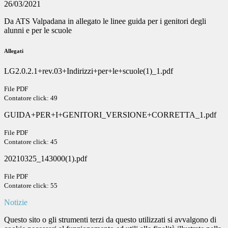
26/03/2021
Da ATS Valpadana in allegato le linee guida per i genitori degli
alunni e per le scuole
Allegati
LG2.0.2.1+rev.03+Indirizzi+per+le+scuole(1)_1.pdf
File PDF
Contatore click: 49
GUIDA+PER+I+GENITORI_VERSIONE+CORRETTA_1.pdf
File PDF
Contatore click: 45
20210325_143000(1).pdf
File PDF
Contatore click: 55
Notizie
Questo sito o gli strumenti terzi da questo utilizzati si avvalgono di