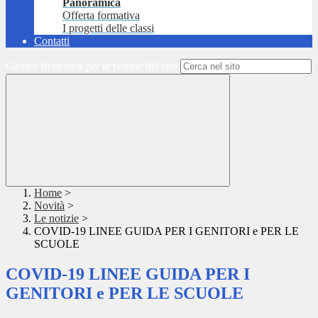
Panoramica
Offerta formativa
I progetti delle classi
Contatti
Campo di ricerca per le pagine del sito
Home
>
Novità
>
Le notizie
>
COVID-19 LINEE GUIDA PER I GENITORI e PER LE
SCUOLE
COVID-19 LINEE GUIDA PER I
GENITORI e PER LE SCUOLE