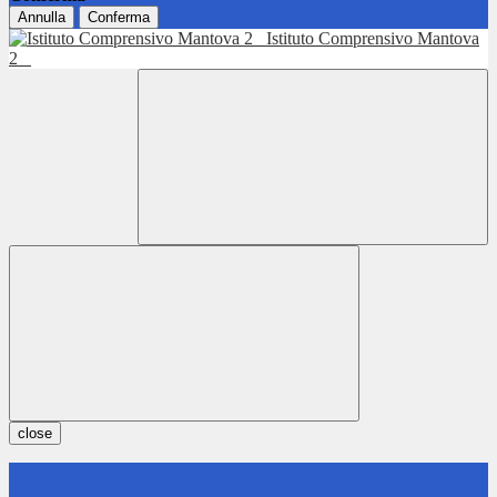
Annulla
Conferma
Istituto Comprensivo Mantova
2
close