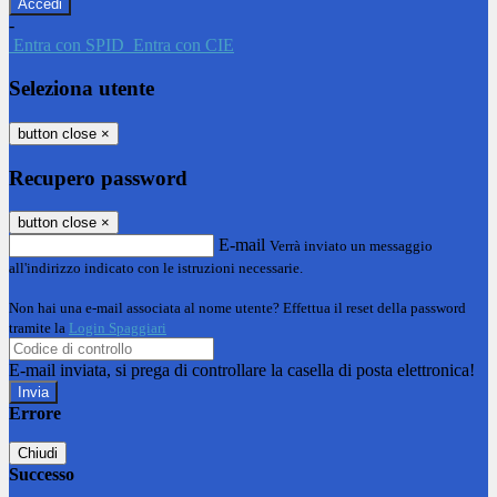
-
Entra con SPID
Entra con CIE
Seleziona utente
button close
×
Recupero password
button close
×
E-mail
Verrà inviato un messaggio
all'indirizzo indicato con le istruzioni necessarie.
Non hai una e-mail associata al nome utente? Effettua il reset della password
tramite la
Login Spaggiari
E-mail inviata, si prega di controllare la casella di posta elettronica!
Errore
Chiudi
Successo