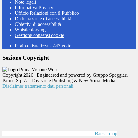
Note legali
Informativa Privacy
Ufficio Relazioni con il Pubblico
Dichiarazione di accessibilità
Obiettivi di accessibilità
Whistleblowing
Gestione consensi cookie
Pagina visualizzata
447
volte
Sezione Copyright
Copyright 2026 | Engineered and powered by Gruppo Spaggiari
Parma S.p.A. | Divisione Publishing & New Social Media
Disclaimer trattamento dati personali
Back to top