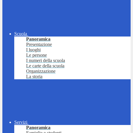
Scuola
Panoramica
Presentazione
I luoghi
Le persone
I numeri della scuola
Le carte della scuola
Organizzazione
La storia
Servizi
Panoramica
Famiglie e studenti