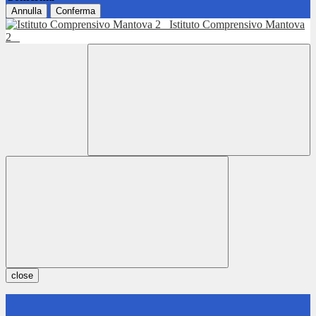
Annulla
Conferma
Istituto Comprensivo Mantova
2
close