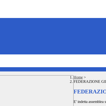
Home
>
FEDERAZIONE GI
FEDERAZIO
E' indetta assemblea 