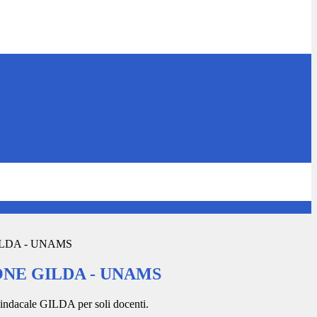
LDA - UNAMS
NE GILDA - UNAMS
sindacale GILDA per soli docenti.