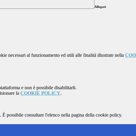
Allegati
kie necessari al funzionamento ed utili alle finalità illustrate nella
COO
attaforma e non è possibile disabilitarli.
isionare la
COOKIE POLICY
.
 È possibile consultare l'elenco nella pagina della cookie policy.