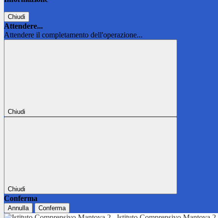
Chiudi
Attendere...
Attendere il completamento dell'operazione...
Chiudi
Chiudi
Conferma
Annulla
Conferma
Istituto Comprensivo Mantova 2