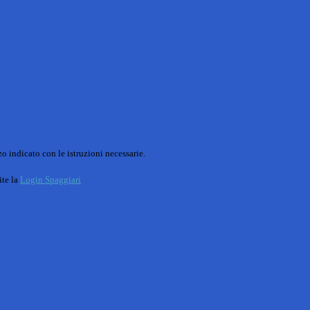
o indicato con le istruzioni necessarie.
ite la
Login Spaggiari