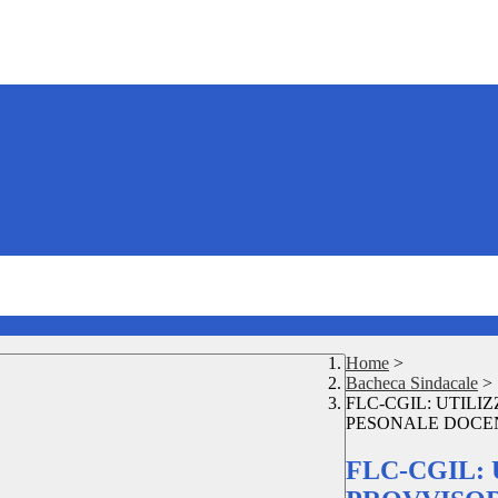
Home
>
Bacheca Sindacale
>
FLC-CGIL: UTILI
PESONALE DOCEN
FLC-CGIL: