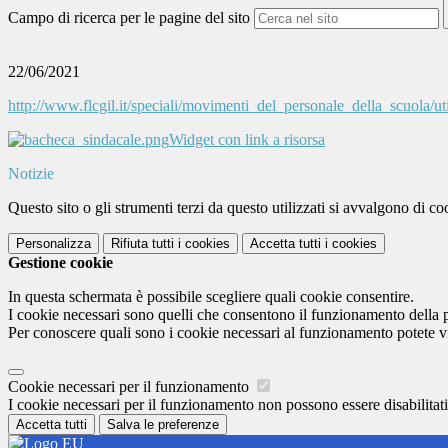
Campo di ricerca per le pagine del sito
22/06/2021
http://www.flcgil.it/speciali/movimenti_del_personale_della_scuola/u
Widget con link a risorsa
Notizie
Questo sito o gli strumenti terzi da questo utilizzati si avvalgono di coo
Personalizza
Rifiuta tutti
i cookies
Accetta tutti
i cookies
Gestione cookie
In questa schermata è possibile scegliere quali cookie consentire.
I cookie necessari sono quelli che consentono il funzionamento della pi
Per conoscere quali sono i cookie necessari al funzionamento potete v
Cookie necessari per il funzionamento
I cookie necessari per il funzionamento non possono essere disabilitati.
Accetta tutti
Salva le preferenze