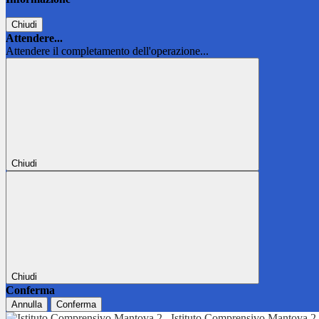
Chiudi
Attendere...
Attendere il completamento dell'operazione...
Chiudi
Chiudi
Conferma
Annulla
Conferma
Istituto Comprensivo Mantova 2