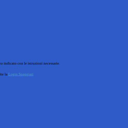
o indicato con le istruzioni necessarie.
ite la
Login Spaggiari