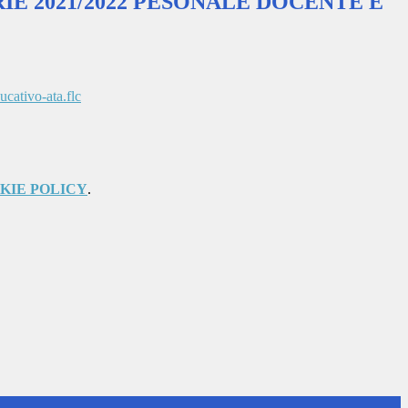
IE 2021/2022 PESONALE DOCENTE E
cativo-ata.flc
KIE POLICY
.