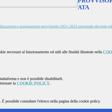
PROVVISOR
ATA
tilizzazioni-e-assegnazioni-provvisorie-2021-2022-personale-docente-edu
kie necessari al funzionamento ed utili alle finalità illustrate nella
COO
attaforma e non è possibile disabilitarli.
isionare la
COOKIE POLICY
.
 È possibile consultare l'elenco nella pagina della cookie policy.