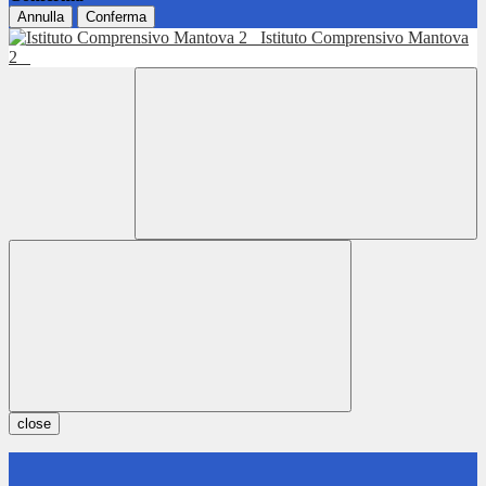
Annulla
Conferma
Istituto Comprensivo Mantova
2
close