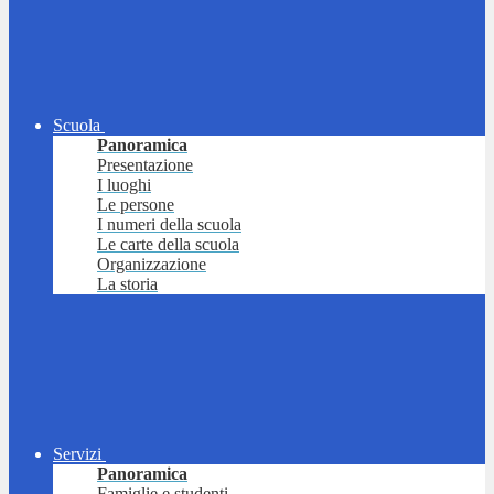
Scuola
Panoramica
Presentazione
I luoghi
Le persone
I numeri della scuola
Le carte della scuola
Organizzazione
La storia
Servizi
Panoramica
Famiglie e studenti