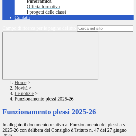
Panoramica
Offerta formativa
I progetti delle classi
Contatti
Campo di ricerca per le pagine del sito
Home
>
Novità
>
Le notizie
>
Funzionamento plessi 2025-26
Funzionamento plessi 2025-26
In allegato il documento relativo al Funzionamento dei plessi a.s.
2025-26 con delibera del Consiglio d’Istituto n. 47 del 27 giugno
2025.