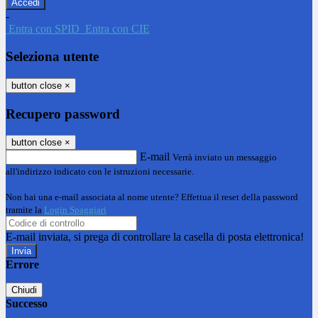
-
Entra con SPID
Entra con CIE
Seleziona utente
button close
×
Recupero password
button close
×
E-mail
Verrà inviato un messaggio
all'indirizzo indicato con le istruzioni necessarie.
Non hai una e-mail associata al nome utente? Effettua il reset della password
tramite la
Login Spaggiari
E-mail inviata, si prega di controllare la casella di posta elettronica!
Errore
Chiudi
Successo