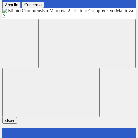
Annulla
Conferma
Istituto Comprensivo Mantova
2
close