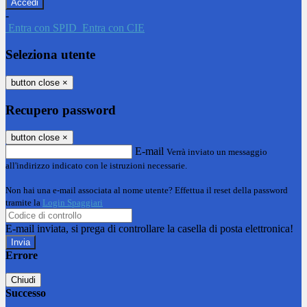
-
Entra con SPID
Entra con CIE
Seleziona utente
button close
×
Recupero password
button close
×
E-mail
Verrà inviato un messaggio
all'indirizzo indicato con le istruzioni necessarie.
Non hai una e-mail associata al nome utente? Effettua il reset della password
tramite la
Login Spaggiari
E-mail inviata, si prega di controllare la casella di posta elettronica!
Errore
Chiudi
Successo