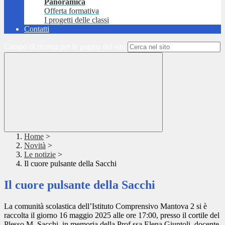
Panoramica
Offerta formativa
I progetti delle classi
Contatti
Campo di ricerca per le pagine del sito
Home
>
Novità
>
Le notizie
>
Il cuore pulsante della Sacchi
Il cuore pulsante della Sacchi
La comunità scolastica dell’Istituto Comprensivo Mantova 2 si è
raccolta il giorno 16 maggio 2025 alle ore 17:00, presso il cortile del
Plesso M. Sacchi, in memoria della Prof.ssa Elena Giuntoli, docente,