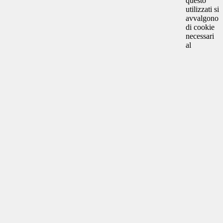
questo
utilizzati si
avvalgono
di cookie
necessari
al