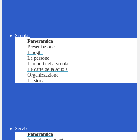
Scuola
Panoramica
Presentazione
I luoghi
Le persone
I numeri della scuola
Le carte della scuola
Organizzazione
La storia
Servizi
Panoramica
Famiglie e studenti