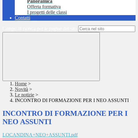
Panoramica
Offerta formativa
I progetti delle classi
Contatti
Campo di ricerca per le pagine del sito
Home
>
Novità
>
Le notizie
>
INCONTRO DI FORMAZIONE PER I NEO ASSUNTI
INCONTRO DI FORMAZIONE PER I
NEO ASSUNTI
LOCANDINA+NEO+ASSUNTI.pdf