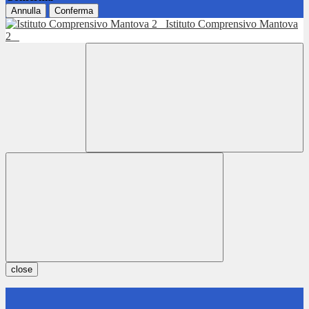
Annulla
Conferma
Istituto Comprensivo Mantova
2
close