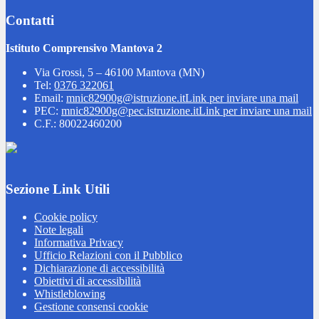
Contatti
Istituto Comprensivo Mantova 2
Via Grossi, 5 – 46100 Mantova (MN)
Tel:
0376 322061
Email:
mnic82900g@istruzione.it
Link per inviare una mail
PEC:
mnic82900g@pec.istruzione.it
Link per inviare una mail
C.F.: 80022460200
Sezione Link Utili
Cookie policy
Note legali
Informativa Privacy
Ufficio Relazioni con il Pubblico
Dichiarazione di accessibilità
Obiettivi di accessibilità
Whistleblowing
Gestione consensi cookie