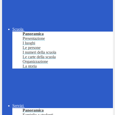
Scuola
Panoramica
Presentazione
I luoghi
Le persone
I numeri della scuola
Le carte della scuola
Organizzazione
La storia
Servizi
Panoramica
Famiglie e studenti