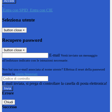
-
Entra con SPID
Entra con CIE
Seleziona utente
button close
×
Recupero password
button close
×
E-mail
Verrà inviato un messaggio
all'indirizzo indicato con le istruzioni necessarie.
Non hai una e-mail associata al nome utente? Effettua il reset della password
tramite la
Login Spaggiari
E-mail inviata, si prega di controllare la casella di posta elettronica!
Errore
Chiudi
Successo