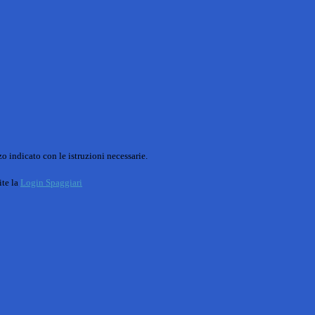
o indicato con le istruzioni necessarie.
ite la
Login Spaggiari