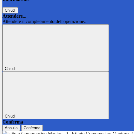
Chiudi
Attendere...
Attendere il completamento dell'operazione...
Chiudi
Chiudi
Conferma
Annulla
Conferma
Istituto Comprensivo Mantova 2