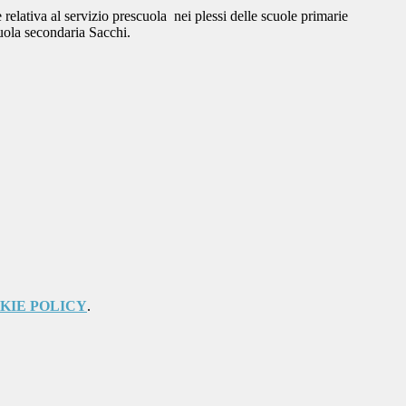
e relativa al
servizio prescuola
nei plessi delle scuole primarie
scuola secondaria Sacchi.
KIE POLICY
.