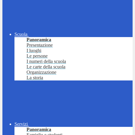
Scuola
Panoramica
Presentazione
I luoghi
Le persone
I numeri della scuola
Le carte della scuola
Organizzazione
La storia
Servizi
Panoramica
Famiglie e studenti