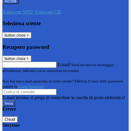
-
Entra con SPID
Entra con CIE
Seleziona utente
button close
×
Recupero password
button close
×
E-mail
Verrà inviato un messaggio
all'indirizzo indicato con le istruzioni necessarie.
Non hai una e-mail associata al nome utente? Effettua il reset della password
tramite la
Login Spaggiari
E-mail inviata, si prega di controllare la casella di posta elettronica!
Errore
Chiudi
Successo