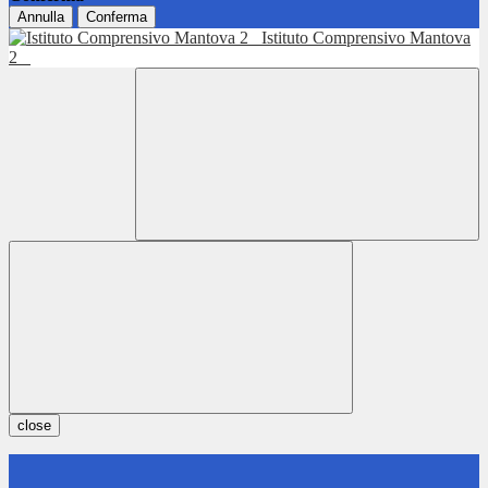
Annulla
Conferma
Istituto Comprensivo Mantova
2
close