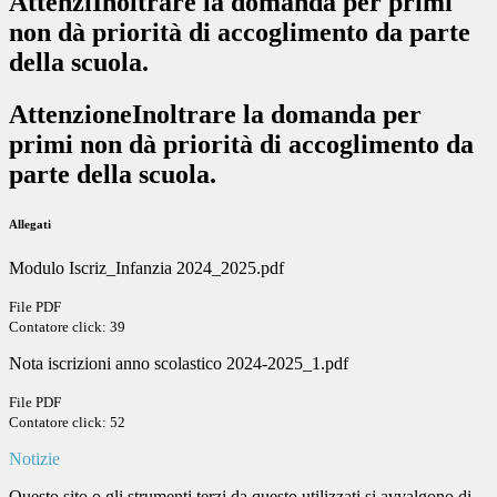
Attenzi
Inoltrare la domanda per primi
non dà priorità
di accoglimento da parte
della scuola.
AttenzioneInoltrare la domanda per
primi non dà priorità
di accoglimento da
parte della scuola.
Allegati
Modulo Iscriz_Infanzia 2024_2025.pdf
File PDF
Contatore click: 39
Nota iscrizioni anno scolastico 2024-2025_1.pdf
File PDF
Contatore click: 52
Notizie
Questo sito o gli strumenti terzi da questo utilizzati si avvalgono di