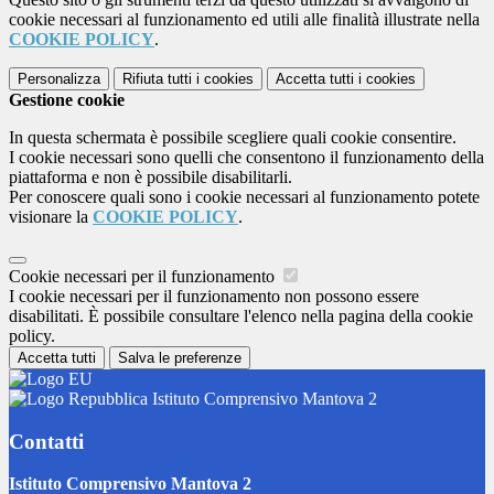
cookie necessari al funzionamento ed utili alle finalità illustrate nella
COOKIE POLICY
.
Personalizza
Rifiuta tutti
i cookies
Accetta tutti
i cookies
Gestione cookie
In questa schermata è possibile scegliere quali cookie consentire.
I cookie necessari sono quelli che consentono il funzionamento della
piattaforma e non è possibile disabilitarli.
Per conoscere quali sono i cookie necessari al funzionamento potete
visionare la
COOKIE POLICY
.
Cookie necessari per il funzionamento
I cookie necessari per il funzionamento non possono essere
disabilitati. È possibile consultare l'elenco nella pagina della cookie
policy.
Accetta tutti
Salva le preferenze
Istituto Comprensivo Mantova 2
Contatti
Istituto Comprensivo Mantova 2