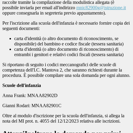
raccolte tramite la compilazione della modulistica allegata (è
possibile inviarla per email all'indirizzo
mnic82900g@istruzione.it
oppure consegnarla in segreteria previo appuntamento).
Per l'iscrizione alla scuola dell'infanzia è necessario fornire copia dei
seguenti documenti:
carta d'identità (o altro documento di riconoscimento, se
disponibile) del bambino e codice fiscale (tessera sanitaria)
carta d'identità (o altro documento di riconoscimento) di
entrambi i genitori e relativi codici fiscali (tessera sanitaria)
Si riportano di seguito i codici meccanografici delle scuole di
competenza dell'I.C. Mantova 2, che saranno richiesti durante la
procedura. È possibile compilare una sola domanda per ogni alunno.
Scuole dell'infanzia
Anna Frank: MNAA82902D
Gianni Rodari: MNAA82901C
Oltre al modulo d'iscrizione per la scuola dell'infanzia, s
i allega la
nota del MI prot. n. 4055 del 12/12/2023 relativa alle iscrizioni.