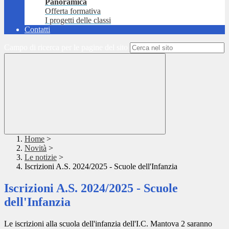
Panoramica
Offerta formativa
I progetti delle classi
Contatti
Campo di ricerca per le pagine del sito
Home
>
Novità
>
Le notizie
>
Iscrizioni A.S. 2024/2025 - Scuole dell'Infanzia
Iscrizioni A.S. 2024/2025 - Scuole
dell'Infanzia
Le iscrizioni alla scuola dell'infanzia dell'I.C. Mantova 2 saranno