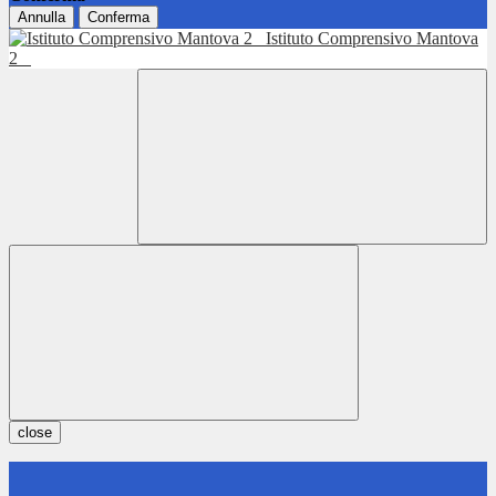
Annulla
Conferma
Istituto Comprensivo Mantova
2
close