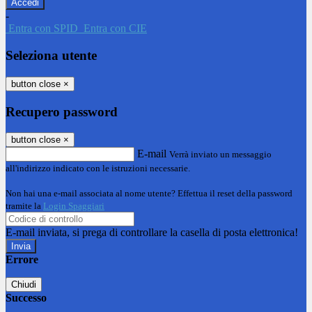
-
Entra con SPID
Entra con CIE
Seleziona utente
button close
×
Recupero password
button close
×
E-mail
Verrà inviato un messaggio
all'indirizzo indicato con le istruzioni necessarie.
Non hai una e-mail associata al nome utente? Effettua il reset della password
tramite la
Login Spaggiari
E-mail inviata, si prega di controllare la casella di posta elettronica!
Errore
Chiudi
Successo