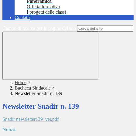
Panoramica
Offerta formativa
I progetti delle classi
Contatti
Campo di ricerca per le pagine del sito
Home
>
Bacheca Sindacale
>
Newsletter Snadir n. 139
Newsletter Snadir n. 139
Snadir newsletter139_ver.pdf
Notizie