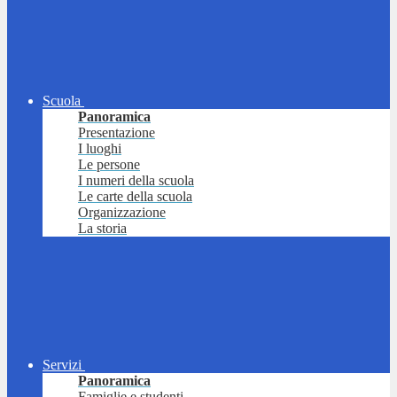
Scuola
Panoramica
Presentazione
I luoghi
Le persone
I numeri della scuola
Le carte della scuola
Organizzazione
La storia
Servizi
Panoramica
Famiglie e studenti