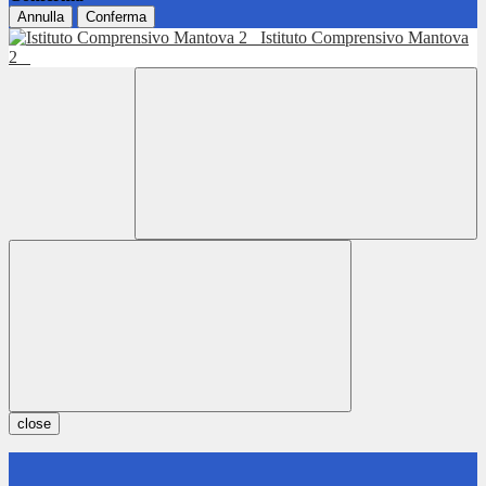
Annulla
Conferma
Istituto Comprensivo Mantova
2
close