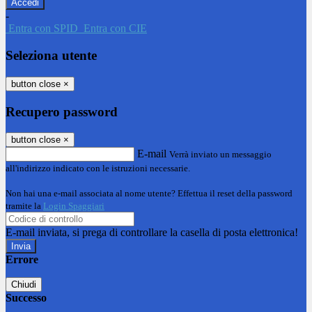
-
Entra con SPID
Entra con CIE
Seleziona utente
button close
×
Recupero password
button close
×
E-mail
Verrà inviato un messaggio
all'indirizzo indicato con le istruzioni necessarie.
Non hai una e-mail associata al nome utente? Effettua il reset della password
tramite la
Login Spaggiari
E-mail inviata, si prega di controllare la casella di posta elettronica!
Errore
Chiudi
Successo