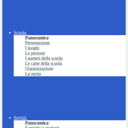
Scuola
Panoramica
Presentazione
I luoghi
Le persone
I numeri della scuola
Le carte della scuola
Organizzazione
La storia
Servizi
Panoramica
Famiglie e studenti