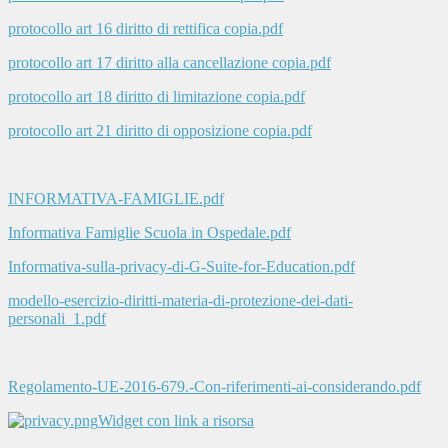
protocollo art 16 diritto di rettifica copia.pdf
protocollo art 17 diritto alla cancellazione copia.pdf
protocollo art 18 diritto di limitazione copia.pdf
protocollo art 21 diritto di opposizione copia.pdf
INFORMATIVA-FAMIGLIE.pdf
Informativa Famiglie Scuola in Ospedale.pdf
Informativa-sulla-privacy-di-G-Suite-for-Education.pdf
modello-esercizio-diritti-materia-di-protezione-dei-dati-
personali_1.pdf
Regolamento-UE-2016-679.-Con-riferimenti-ai-considerando.pdf
Widget con link a risorsa