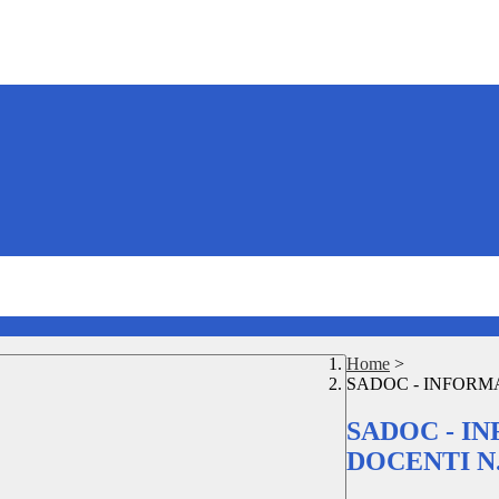
Home
>
SADOC - INFORMA
SADOC - I
DOCENTI N.