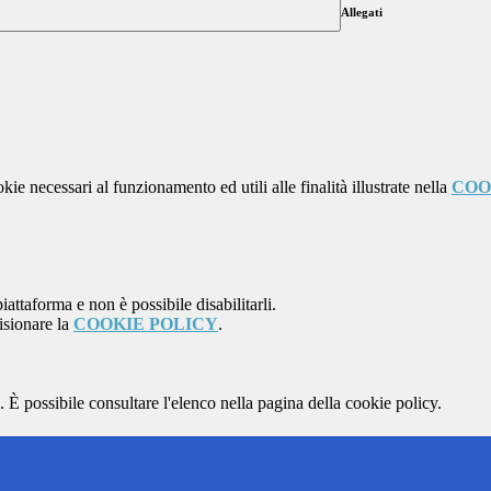
Allegati
kie necessari al funzionamento ed utili alle finalità illustrate nella
COO
attaforma e non è possibile disabilitarli.
isionare la
COOKIE POLICY
.
 È possibile consultare l'elenco nella pagina della cookie policy.