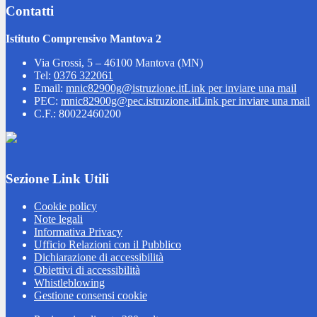
Contatti
Istituto Comprensivo Mantova 2
Via Grossi, 5 – 46100 Mantova (MN)
Tel:
0376 322061
Email:
mnic82900g@istruzione.it
Link per inviare una mail
PEC:
mnic82900g@pec.istruzione.it
Link per inviare una mail
C.F.: 80022460200
Sezione Link Utili
Cookie policy
Note legali
Informativa Privacy
Ufficio Relazioni con il Pubblico
Dichiarazione di accessibilità
Obiettivi di accessibilità
Whistleblowing
Gestione consensi cookie