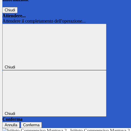
Chiudi
Attendere...
Attendere il completamento dell'operazione...
Chiudi
Chiudi
Conferma
Annulla
Conferma
Istituto Comprensivo Mantova 2