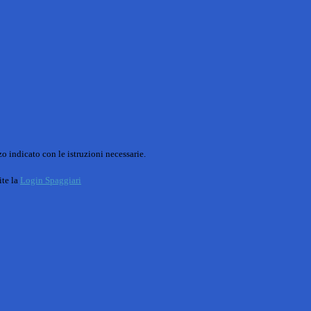
o indicato con le istruzioni necessarie.
ite la
Login Spaggiari