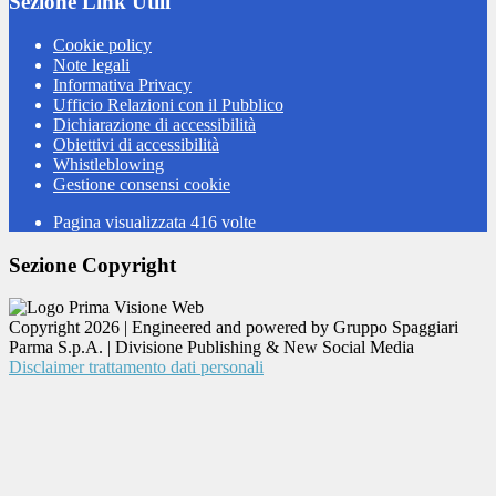
Sezione Link Utili
Cookie policy
Note legali
Informativa Privacy
Ufficio Relazioni con il Pubblico
Dichiarazione di accessibilità
Obiettivi di accessibilità
Whistleblowing
Gestione consensi cookie
Pagina visualizzata
416
volte
Sezione Copyright
Copyright 2026 | Engineered and powered by Gruppo Spaggiari
Parma S.p.A. | Divisione Publishing & New Social Media
Disclaimer trattamento dati personali