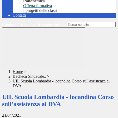
Panoramica
Offerta formativa
I progetti delle classi
Contatti
Campo di ricerca per le pagine del sito
Home
>
Bacheca Sindacale..
>
UIL Scuola Lombardia - locandina Corso sull'assistenza ai
DVA
UIL Scuola Lombardia - locandina Corso
sull'assistenza ai DVA
21/04/2021