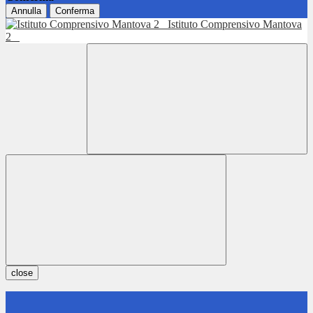
Annulla
Conferma
Istituto Comprensivo Mantova
2
close