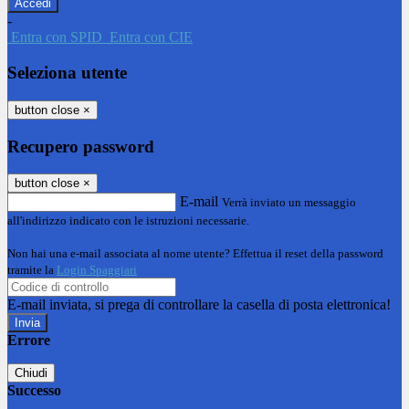
-
Entra con SPID
Entra con CIE
Seleziona utente
button close
×
Recupero password
button close
×
E-mail
Verrà inviato un messaggio
all'indirizzo indicato con le istruzioni necessarie.
Non hai una e-mail associata al nome utente? Effettua il reset della password
tramite la
Login Spaggiari
E-mail inviata, si prega di controllare la casella di posta elettronica!
Errore
Chiudi
Successo