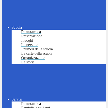
Scuola
Panoramica
Presentazione
I luoghi
Le persone
I numeri della scuola
Le carte della scuola
Organizzazione
La storia
Servizi
Panoramica
Famiglie e studenti