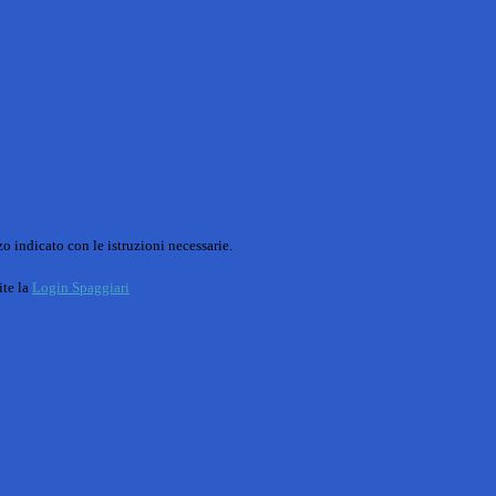
o indicato con le istruzioni necessarie.
ite la
Login Spaggiari