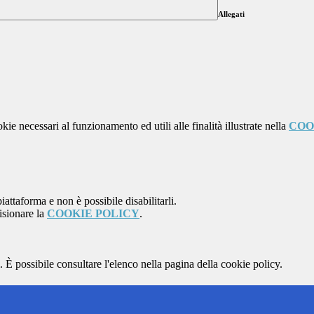
Allegati
kie necessari al funzionamento ed utili alle finalità illustrate nella
COO
attaforma e non è possibile disabilitarli.
isionare la
COOKIE POLICY
.
 È possibile consultare l'elenco nella pagina della cookie policy.