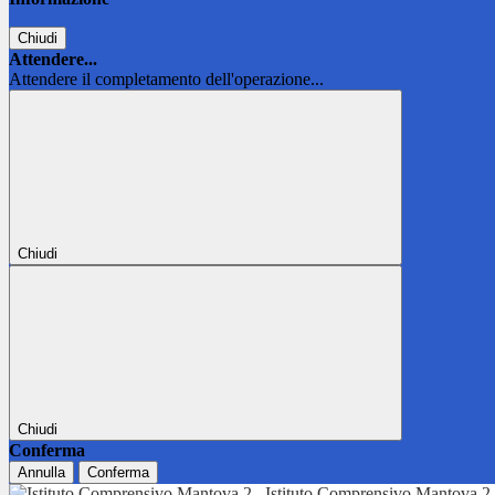
Chiudi
Attendere...
Attendere il completamento dell'operazione...
Chiudi
Chiudi
Conferma
Annulla
Conferma
Istituto Comprensivo Mantova 2