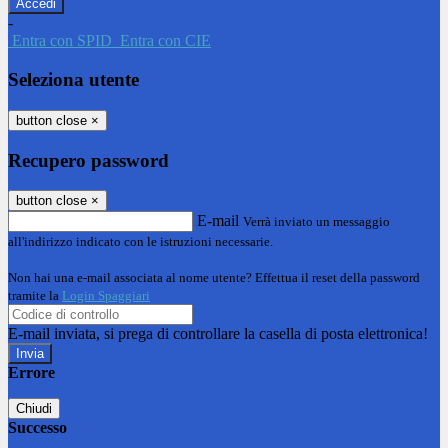
-
Entra con SPID
Entra con CIE
Seleziona utente
button close
×
Recupero password
button close
×
E-mail
Verrà inviato un messaggio
all'indirizzo indicato con le istruzioni necessarie.
Non hai una e-mail associata al nome utente? Effettua il reset della password
tramite la
Login Spaggiari
E-mail inviata, si prega di controllare la casella di posta elettronica!
Errore
Chiudi
Successo