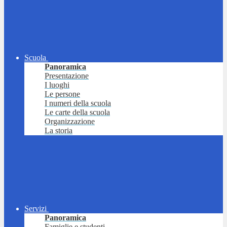
Scuola
Panoramica
Presentazione
I luoghi
Le persone
I numeri della scuola
Le carte della scuola
Organizzazione
La storia
Servizi
Panoramica
Famiglie e studenti