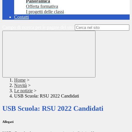
Panoramica
Offerta formativa
I progetti delle classi
Contatti
Campo di ricerca per le pagine del sito
Home
>
Novità
>
Le notizie
>
USB Scuola: RSU 2022 Candidati
USB Scuola: RSU 2022 Candidati
Allegati