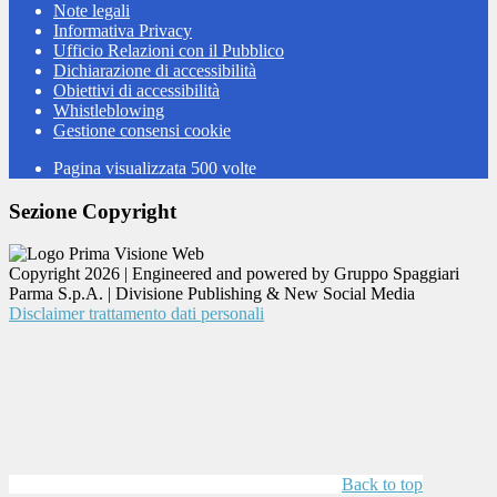
Note legali
Informativa Privacy
Ufficio Relazioni con il Pubblico
Dichiarazione di accessibilità
Obiettivi di accessibilità
Whistleblowing
Gestione consensi cookie
Pagina visualizzata
500
volte
Sezione Copyright
Copyright 2026 | Engineered and powered by Gruppo Spaggiari
Parma S.p.A. | Divisione Publishing & New Social Media
Disclaimer trattamento dati personali
Back to top