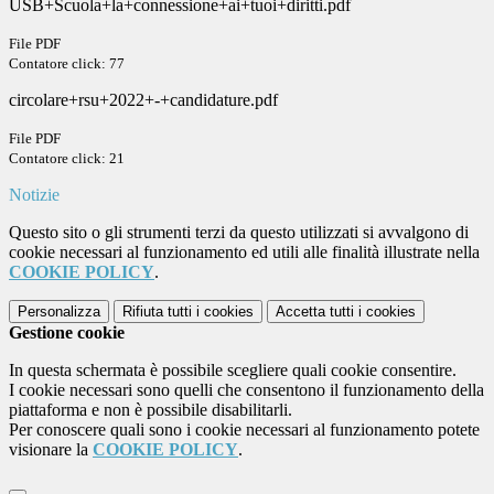
USB+Scuola+la+connessione+ai+tuoi+diritti.pdf
File PDF
Contatore click: 77
circolare+rsu+2022+-+candidature.pdf
File PDF
Contatore click: 21
Notizie
Questo sito o gli strumenti terzi da questo utilizzati si avvalgono di
cookie necessari al funzionamento ed utili alle finalità illustrate nella
COOKIE POLICY
.
Personalizza
Rifiuta tutti
i cookies
Accetta tutti
i cookies
Gestione cookie
In questa schermata è possibile scegliere quali cookie consentire.
I cookie necessari sono quelli che consentono il funzionamento della
piattaforma e non è possibile disabilitarli.
Per conoscere quali sono i cookie necessari al funzionamento potete
visionare la
COOKIE POLICY
.