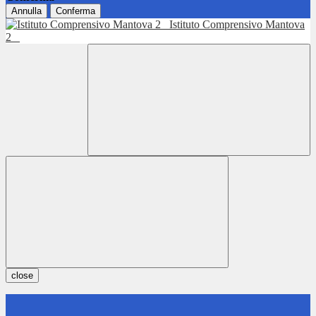
Annulla
Conferma
Istituto Comprensivo Mantova
2
close