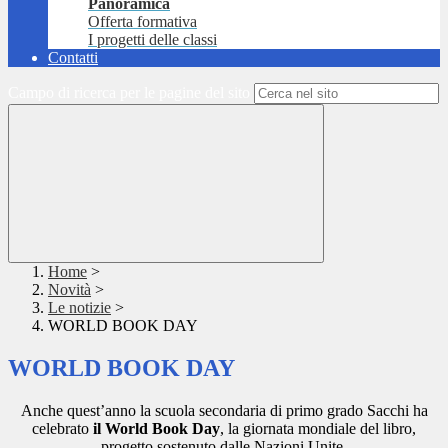
Panoramica
Offerta formativa
I progetti delle classi
Contatti
Campo di ricerca per le pagine del sito
Home
>
Novità
>
Le notizie
>
WORLD BOOK DAY
WORLD BOOK DAY
Anche quest’anno la scuola secondaria di primo grado Sacchi ha
celebrato
il World Book Day
, la giornata mondiale del libro,
progetto sostenuto dalle Nazioni Unite.