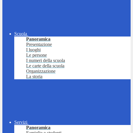
Scuola
Panoramica
Presentazione
I luoghi
Le persone
I numeri della scuola
Le carte della scuola
Organizzazione
La storia
Servizi
Panoramica
Famiglie e studenti