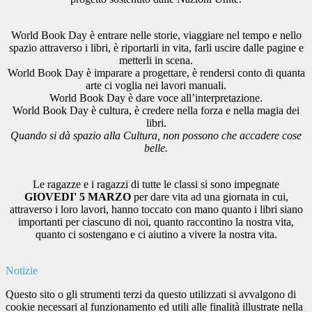
World Book Day è entrare nelle storie, viaggiare nel tempo e nello
spazio attraverso i libri, è riportarli in vita, farli uscire dalle pagine e
metterli in scena.
World Book Day è imparare a progettare, è rendersi conto di quanta
arte ci voglia nei lavori manuali.
World Book Day è dare voce all’interpretazione.
World Book Day è cultura, è credere nella forza e nella magia dei
libri.
Quando si dà spazio alla Cultura, non possono che accadere cose
belle.
Le ragazze e i ragazzi di tutte le classi si sono impegnate
GIOVEDI' 5 MARZO
per dare vita ad una giornata in cui,
attraverso i loro lavori, hanno toccato con mano quanto i libri siano
importanti per ciascuno di noi, quanto raccontino la nostra vita,
quanto ci sostengano e ci aiutino a vivere la nostra vita.
Notizie
Questo sito o gli strumenti terzi da questo utilizzati si avvalgono di
cookie necessari al funzionamento ed utili alle finalità illustrate nella