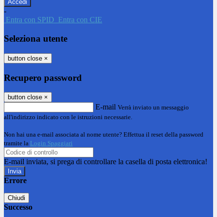
-
Entra con SPID
Entra con CIE
Seleziona utente
button close
×
Recupero password
button close
×
E-mail
Verrà inviato un messaggio
all'indirizzo indicato con le istruzioni necessarie.
Non hai una e-mail associata al nome utente? Effettua il reset della password
tramite la
Login Spaggiari
E-mail inviata, si prega di controllare la casella di posta elettronica!
Errore
Chiudi
Successo