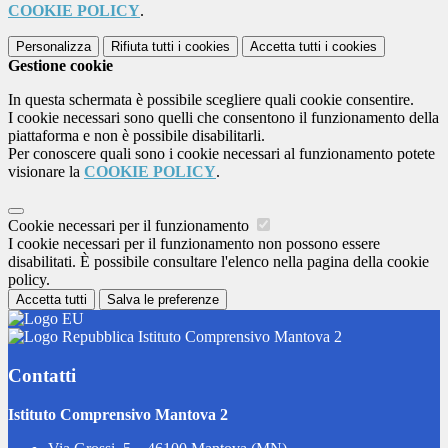
COOKIE POLICY
.
Personalizza
Rifiuta tutti
i cookies
Accetta tutti
i cookies
Gestione cookie
In questa schermata è possibile scegliere quali cookie consentire.
I cookie necessari sono quelli che consentono il funzionamento della
piattaforma e non è possibile disabilitarli.
Per conoscere quali sono i cookie necessari al funzionamento potete
visionare la
COOKIE POLICY
.
Cookie necessari per il funzionamento
I cookie necessari per il funzionamento non possono essere
disabilitati. È possibile consultare l'elenco nella pagina della cookie
policy.
Accetta tutti
Salva le preferenze
Istituto Comprensivo Mantova 2
Contatti
Istituto Comprensivo Mantova 2