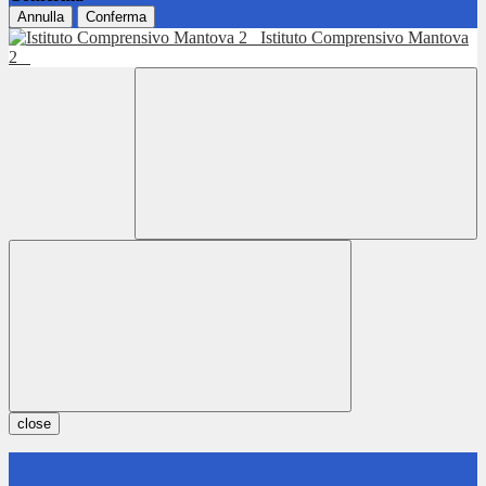
Annulla
Conferma
Istituto Comprensivo Mantova
2
close