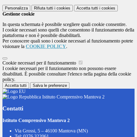
Personalizza
Rifiuta tutti
i cookies
Accetta tutti
i cookies
Gestione cookie
In questa schermata è possibile scegliere quali cookie consentire.
I cookie necessari sono quelli che consentono il funzionamento della
piattaforma e non è possibile disabilitarli.
Per conoscere quali sono i cookie necessari al funzionamento potete
visionare la
COOKIE POLICY
.
Cookie necessari per il funzionamento
I cookie necessari per il funzionamento non possono essere
disabilitati. È possibile consultare l'elenco nella pagina della cookie
policy.
Accetta tutti
Salva le preferenze
Istituto Comprensivo Mantova 2
Contatti
Istituto Comprensivo Mantova 2
Via Grossi, 5 – 46100 Mantova (MN)
Tel:
0376 322061