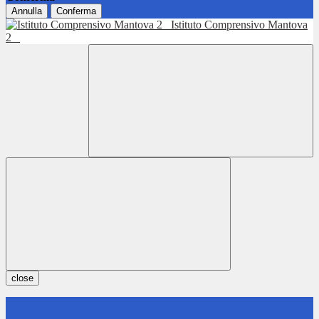
Annulla
Conferma
Istituto Comprensivo Mantova
2
close