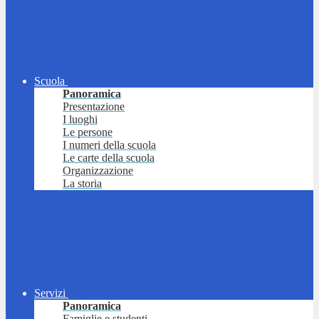
Scuola
Panoramica
Presentazione
I luoghi
Le persone
I numeri della scuola
Le carte della scuola
Organizzazione
La storia
Servizi
Panoramica
Famiglie e studenti