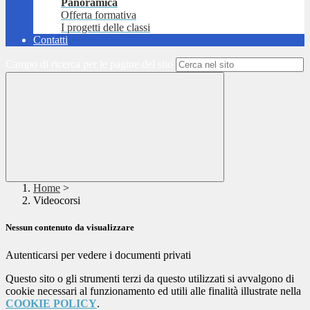
Panoramica
Offerta formativa
I progetti delle classi
Contatti
Campo di ricerca per le pagine del sito
Home
>
Videocorsi
Nessun contenuto da visualizzare
Autenticarsi per vedere i documenti privati
Questo sito o gli strumenti terzi da questo utilizzati si avvalgono di
cookie necessari al funzionamento ed utili alle finalità illustrate nella
COOKIE POLICY
.