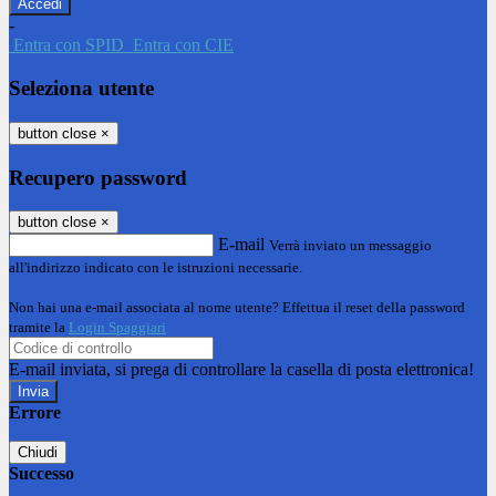
-
Entra con SPID
Entra con CIE
Seleziona utente
button close
×
Recupero password
button close
×
E-mail
Verrà inviato un messaggio
all'indirizzo indicato con le istruzioni necessarie.
Non hai una e-mail associata al nome utente? Effettua il reset della password
tramite la
Login Spaggiari
E-mail inviata, si prega di controllare la casella di posta elettronica!
Errore
Chiudi
Successo