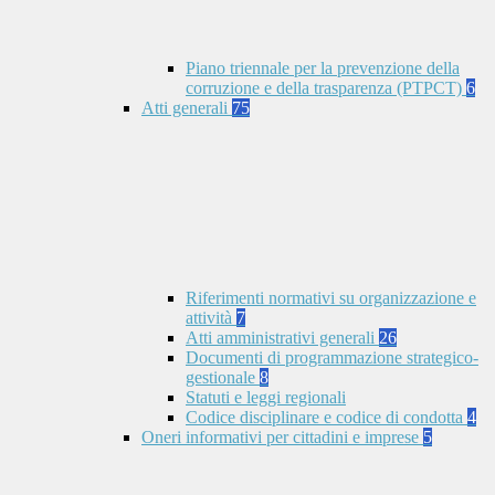
Piano triennale per la prevenzione della
corruzione e della trasparenza (PTPCT)
6
Atti generali
75
Riferimenti normativi su organizzazione e
attività
7
Atti amministrativi generali
26
Documenti di programmazione strategico-
gestionale
8
Statuti e leggi regionali
Codice disciplinare e codice di condotta
4
Oneri informativi per cittadini e imprese
5