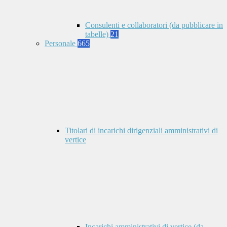
Consulenti e collaboratori (da pubblicare in
tabelle)
21
Personale
665
Titolari di incarichi dirigenziali amministrativi di
vertice
Incarichi amministrativi di vertice (da