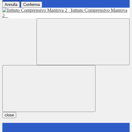
Annulla
Conferma
Istituto Comprensivo Mantova
2
close