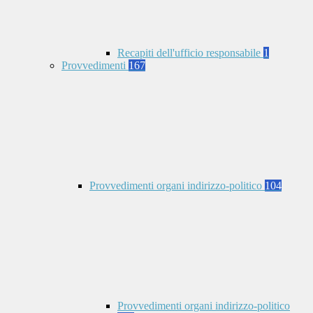
Recapiti dell'ufficio responsabile
1
Provvedimenti
167
Provvedimenti organi indirizzo-politico
104
Provvedimenti organi indirizzo-politico