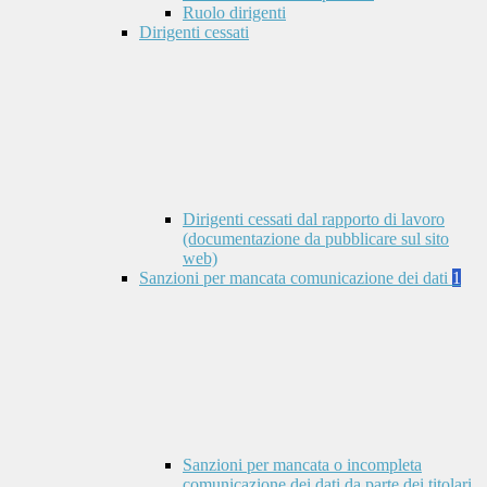
Ruolo dirigenti
Dirigenti cessati
Dirigenti cessati dal rapporto di lavoro
(documentazione da pubblicare sul sito
web)
Sanzioni per mancata comunicazione dei dati
1
Sanzioni per mancata o incompleta
comunicazione dei dati da parte dei titolari