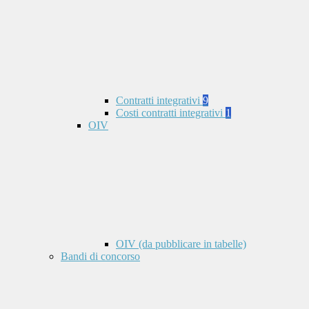
Contratti integrativi
9
Costi contratti integrativi
1
OIV
OIV (da pubblicare in tabelle)
Bandi di concorso