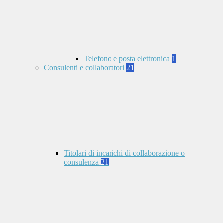
Telefono e posta elettronica
1
Consulenti e collaboratori
21
Titolari di incarichi di collaborazione o
consulenza
21