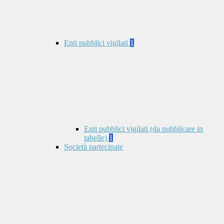
Enti pubblici vigilati
1
Enti pubblici vigilati (da pubblicare in
tabelle)
1
Società partecipate