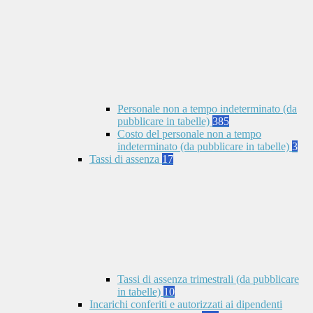
Personale non a tempo indeterminato (da
pubblicare in tabelle)
385
Costo del personale non a tempo
indeterminato (da pubblicare in tabelle)
3
Tassi di assenza
17
Tassi di assenza trimestrali (da pubblicare
in tabelle)
10
Incarichi conferiti e autorizzati ai dipendenti