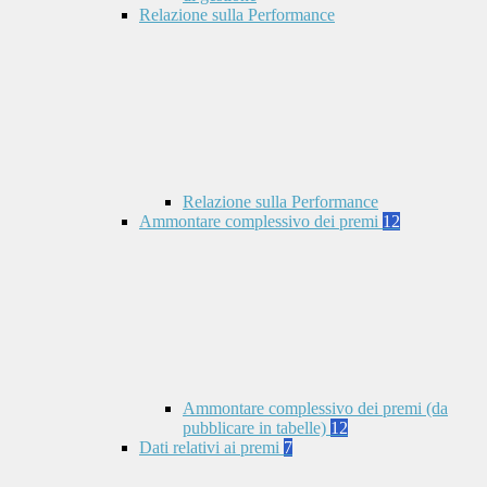
Relazione sulla Performance
Relazione sulla Performance
Ammontare complessivo dei premi
12
Ammontare complessivo dei premi (da
pubblicare in tabelle)
12
Dati relativi ai premi
7