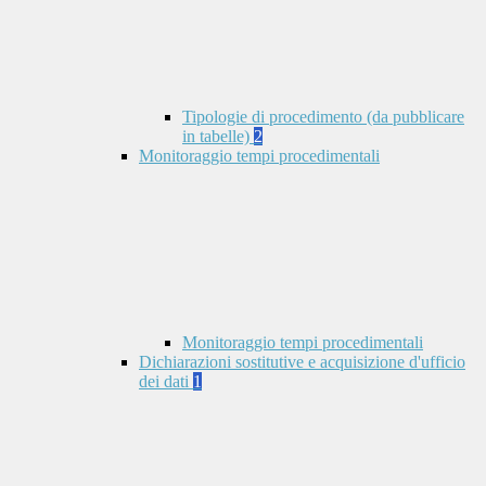
Tipologie di procedimento (da pubblicare
in tabelle)
2
Monitoraggio tempi procedimentali
Monitoraggio tempi procedimentali
Dichiarazioni sostitutive e acquisizione d'ufficio
dei dati
1