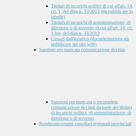
Titolari di incarichi politici di cui all'art. 14,
co. 1, del dlgs n. 33/2013 (da pubblicare in
tabelle)
Titolari di incarichi di amministrazione, di
direzione o di governo di cui all'art. 14, co.
1-bis, del dlgs n. 33/2013
Cessati dall'incarico (documentazione da
pubblicare sul sito web)
Sanzioni per mancata comunicazione dei dati
Sanzioni per mancata o incompleta
comunicazione dei dati da parte dei titolari
di incarichi politici, di amministrazione, di
direzione o di governo
Rendiconti gruppi consiliari regionali/provinciali