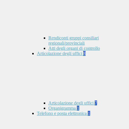
Rendiconti gruppi consiliari
regionali/provinciali
Atti degli organi di controllo
Articolazione degli uffici
8
Articolazione degli uffici
7
Organigramma
1
Telefono e posta elettronica
1