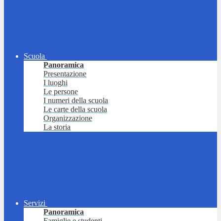
Scuola
Panoramica
Presentazione
I luoghi
Le persone
I numeri della scuola
Le carte della scuola
Organizzazione
La storia
Servizi
Panoramica
Famiglie e studenti