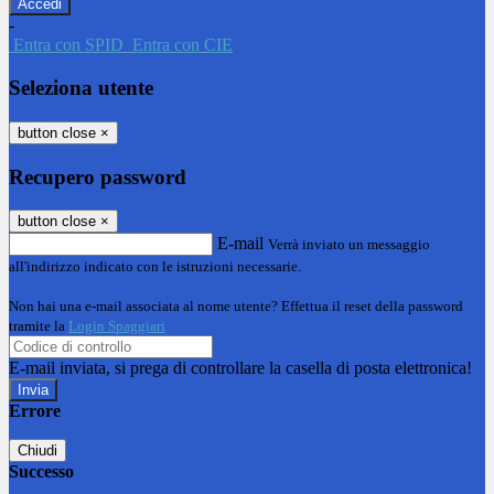
-
Entra con SPID
Entra con CIE
Seleziona utente
button close
×
Recupero password
button close
×
E-mail
Verrà inviato un messaggio
all'indirizzo indicato con le istruzioni necessarie.
Non hai una e-mail associata al nome utente? Effettua il reset della password
tramite la
Login Spaggiari
E-mail inviata, si prega di controllare la casella di posta elettronica!
Errore
Chiudi
Successo