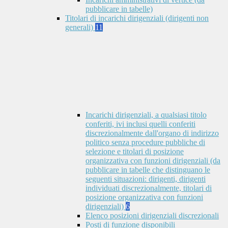
pubblicare in tabelle)
Titolari di incarichi dirigenziali (dirigenti non
generali)
11
Incarichi dirigenziali, a qualsiasi titolo
conferiti, ivi inclusi quelli conferiti
discrezionalmente dall'organo di indirizzo
politico senza procedure pubbliche di
selezione e titolari di posizione
organizzativa con funzioni dirigenziali (da
pubblicare in tabelle che distinguano le
seguenti situazioni: dirigenti, dirigenti
individuati discrezionalmente, titolari di
posizione organizzativa con funzioni
dirigenziali)
6
Elenco posizioni dirigenziali discrezionali
Posti di funzione disponibili