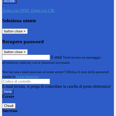
-
Entra con SPID
Entra con CIE
Seleziona utente
button close
×
Recupero password
button close
×
E-mail
Verrà inviato un messaggio
all'indirizzo indicato con le istruzioni necessarie.
Non hai una e-mail associata al nome utente? Effettua il reset della password
tramite la
Login Spaggiari
E-mail inviata, si prega di controllare la casella di posta elettronica!
Errore
Chiudi
Successo