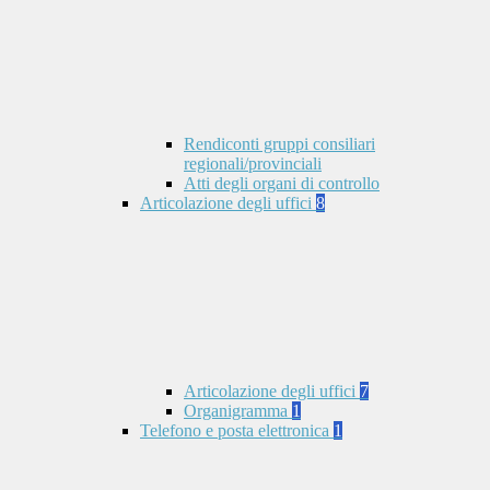
Rendiconti gruppi consiliari
regionali/provinciali
Atti degli organi di controllo
Articolazione degli uffici
8
Articolazione degli uffici
7
Organigramma
1
Telefono e posta elettronica
1