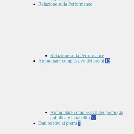
Relazione sulla Performance
Relazione sulla Performance
Ammontare complessivo dei premi
12
Ammontare complessivo dei premi (da
pubblicare in tabelle)
12
Dati relativi ai premi
7