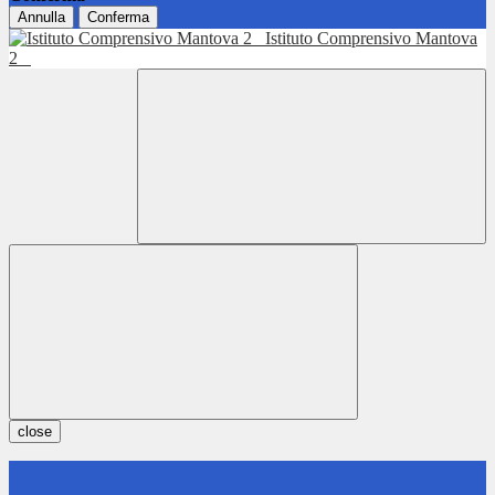
Annulla
Conferma
Istituto Comprensivo Mantova
2
close