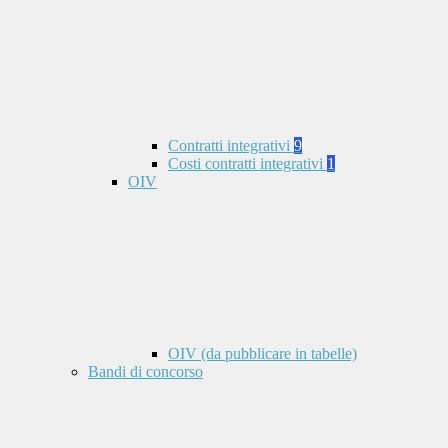
Contratti integrativi
9
Costi contratti integrativi
1
OIV
OIV (da pubblicare in tabelle)
Bandi di concorso