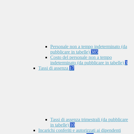
Personale non a tempo indeterminato (da
pubblicare in tabelle)
385
Costo del personale non a tempo
indeterminato (da pubblicare in tabelle)
3
Tassi di assenza
17
Tassi di assenza trimestrali (da pubblicare
in tabelle)
10
Incarichi conferiti e autorizzati ai dipendenti