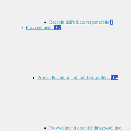
Recapiti dell'ufficio responsabile
1
Provvedimenti
167
Provvedimenti organi indirizzo-politico
104
Provvedimenti organi indirizzo-politico