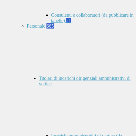
Consulenti e collaboratori (da pubblicare in
tabelle)
21
Personale
665
Titolari di incarichi dirigenziali amministrativi di
vertice
Incarichi amministrativi di vertice (da