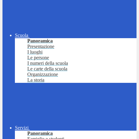
Scuola
Panoramica
Presentazione
I luoghi
Le persone
I numeri della scuola
Le carte della scuola
Organizzazione
La storia
Servizi
Panoramica
Famiglie e studenti