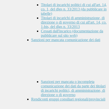
Titolari di incarichi politici di cui all'art. 14,
co. 1, del dlgs n. 33/2013 (da pubblicare in
tabelle)
Titolari di incarichi di amministrazione, di
direzione o di governo di cui all'art. 14, co.
1-bis, del dlgs n. 33/2013
Cessati dall'incarico (documentazione da
pubblicare sul sito web)
Sanzioni per mancata comunicazione dei dati
Sanzioni per mancata o incompleta
comunicazione dei dati da parte dei titolari
di incarichi politici, di amministrazione, di
direzione o di governo
Rendiconti gruppi consiliari regionali/provinciali