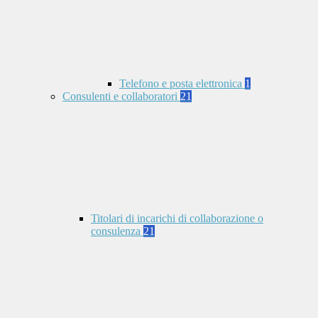
Telefono e posta elettronica
1
Consulenti e collaboratori
21
Titolari di incarichi di collaborazione o
consulenza
21