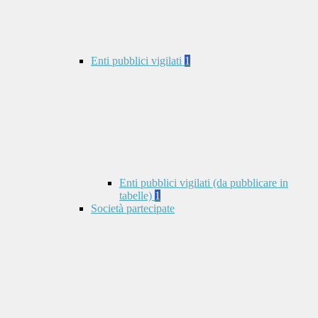
Enti pubblici vigilati
1
Enti pubblici vigilati (da pubblicare in
tabelle)
1
Società partecipate