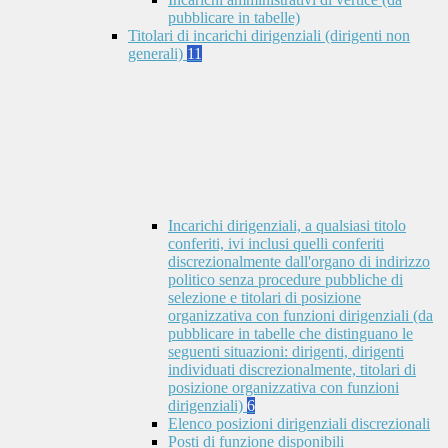
pubblicare in tabelle)
Titolari di incarichi dirigenziali (dirigenti non
generali)
11
Incarichi dirigenziali, a qualsiasi titolo
conferiti, ivi inclusi quelli conferiti
discrezionalmente dall'organo di indirizzo
politico senza procedure pubbliche di
selezione e titolari di posizione
organizzativa con funzioni dirigenziali (da
pubblicare in tabelle che distinguano le
seguenti situazioni: dirigenti, dirigenti
individuati discrezionalmente, titolari di
posizione organizzativa con funzioni
dirigenziali)
6
Elenco posizioni dirigenziali discrezionali
Posti di funzione disponibili