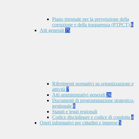
Piano triennale per la prevenzione della
corruzione e della trasparenza (PTPCT)
6
Atti generali
75
Riferimenti normativi su organizzazione e
attività
7
Atti amministrativi generali
26
Documenti di programmazione strategico-
gestionale
8
Statuti e leggi regionali
Codice disciplinare e codice di condotta
4
Oneri informativi per cittadini e imprese
5