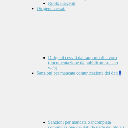
Ruolo dirigenti
Dirigenti cessati
Dirigenti cessati dal rapporto di lavoro
(documentazione da pubblicare sul sito
web)
Sanzioni per mancata comunicazione dei dati
1
Sanzioni per mancata o incompleta
comunicazione dei dati da parte dei titolari