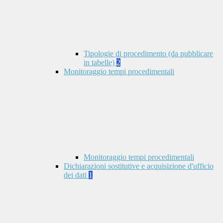
Tipologie di procedimento (da pubblicare
in tabelle)
2
Monitoraggio tempi procedimentali
Monitoraggio tempi procedimentali
Dichiarazioni sostitutive e acquisizione d'ufficio
dei dati
1