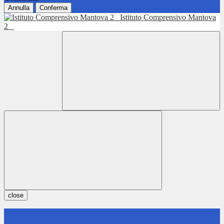
Annulla
Conferma
Istituto Comprensivo Mantova
2
close