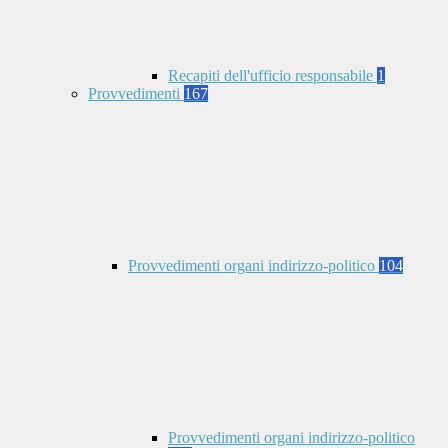
Recapiti dell'ufficio responsabile
1
Provvedimenti
167
Provvedimenti organi indirizzo-politico
104
Provvedimenti organi indirizzo-politico