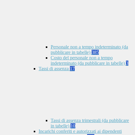
Personale non a tempo indeterminato (da
pubblicare in tabelle)
385
Costo del personale non a tempo
indeterminato (da pubblicare in tabelle)
3
Tassi di assenza
17
Tassi di assenza trimestrali (da pubblicare
in tabelle)
10
Incarichi conferiti e autorizzati ai dipendenti