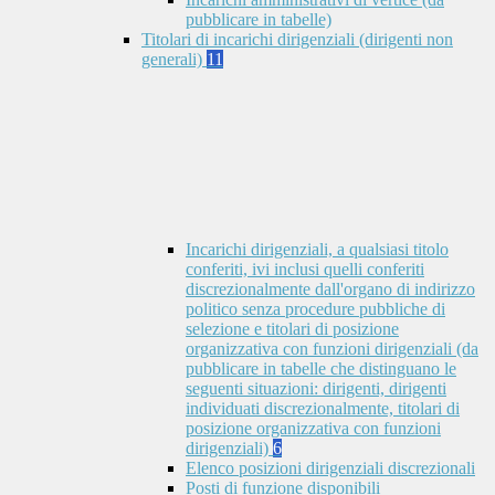
pubblicare in tabelle)
Titolari di incarichi dirigenziali (dirigenti non
generali)
11
Incarichi dirigenziali, a qualsiasi titolo
conferiti, ivi inclusi quelli conferiti
discrezionalmente dall'organo di indirizzo
politico senza procedure pubbliche di
selezione e titolari di posizione
organizzativa con funzioni dirigenziali (da
pubblicare in tabelle che distinguano le
seguenti situazioni: dirigenti, dirigenti
individuati discrezionalmente, titolari di
posizione organizzativa con funzioni
dirigenziali)
6
Elenco posizioni dirigenziali discrezionali
Posti di funzione disponibili