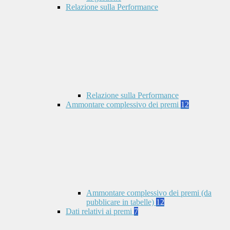
Relazione sulla Performance
Relazione sulla Performance
Ammontare complessivo dei premi
12
Ammontare complessivo dei premi (da
pubblicare in tabelle)
12
Dati relativi ai premi
7