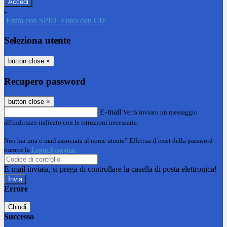
-
Entra con SPID
Entra con CIE
Seleziona utente
button close
×
Recupero password
button close
×
E-mail
Verrà inviato un messaggio
all'indirizzo indicato con le istruzioni necessarie.
Non hai una e-mail associata al nome utente? Effettua il reset della password
tramite la
Login Spaggiari
E-mail inviata, si prega di controllare la casella di posta elettronica!
Errore
Chiudi
Successo