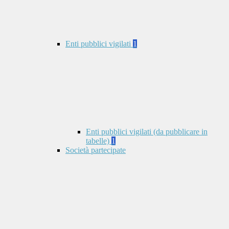
Enti pubblici vigilati
1
Enti pubblici vigilati (da pubblicare in
tabelle)
1
Società partecipate