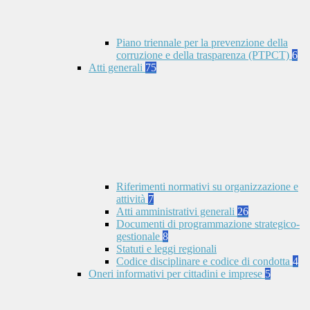
Piano triennale per la prevenzione della
corruzione e della trasparenza (PTPCT)
6
Atti generali
75
Riferimenti normativi su organizzazione e
attività
7
Atti amministrativi generali
26
Documenti di programmazione strategico-
gestionale
8
Statuti e leggi regionali
Codice disciplinare e codice di condotta
4
Oneri informativi per cittadini e imprese
5