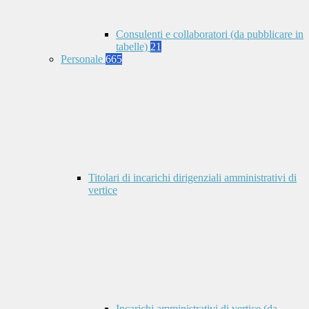
Consulenti e collaboratori (da pubblicare in
tabelle)
21
Personale
665
Titolari di incarichi dirigenziali amministrativi di
vertice
Incarichi amministrativi di vertice (da