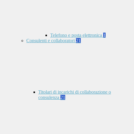
Telefono e posta elettronica
1
Consulenti e collaboratori
21
Titolari di incarichi di collaborazione o
consulenza
21