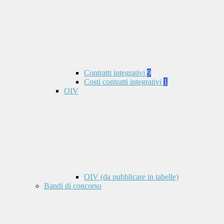
Contratti integrativi
9
Costi contratti integrativi
1
OIV
OIV (da pubblicare in tabelle)
Bandi di concorso