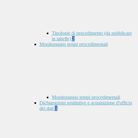
Tipologie di procedimento (da pubblicare
in tabelle)
2
Monitoraggio tempi procedimentali
Monitoraggio tempi procedimentali
Dichiarazioni sostitutive e acquisizione d'ufficio
dei dati
1