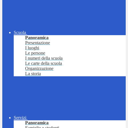
Scuola
Panoramica
Presentazione
I luoghi
Le persone
I numeri della scuola
Le carte della scuola
Organizzazione
La storia
Servizi
Panoramica
Famiglie e studenti