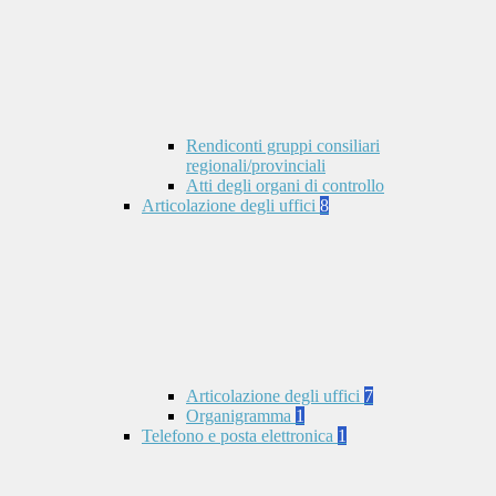
Rendiconti gruppi consiliari
regionali/provinciali
Atti degli organi di controllo
Articolazione degli uffici
8
Articolazione degli uffici
7
Organigramma
1
Telefono e posta elettronica
1