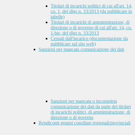
Titolari di incarichi politici di cui all'art. 14,
co. 1, del dlgs n. 33/2013 (da pubblicare in
tabelle)
Titolari di incarichi di amministrazione, di
direzione o di governo di cui all'art. 14, co.
1-bis, del dlgs n. 33/2013
Cessati dall'incarico (documentazione da
pubblicare sul sito web)
Sanzioni per mancata comunicazione dei dati
Sanzioni per mancata o incompleta
comunicazione dei dati da parte dei titolari
di incarichi politici, di amministrazione, di
direzione o di governo
Rendiconti gruppi consiliari regionali/provinciali