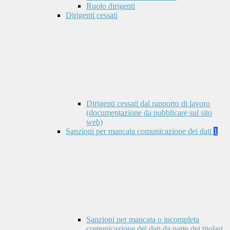
Ruolo dirigenti
Dirigenti cessati
Dirigenti cessati dal rapporto di lavoro
(documentazione da pubblicare sul sito
web)
Sanzioni per mancata comunicazione dei dati
1
Sanzioni per mancata o incompleta
comunicazione dei dati da parte dei titolari