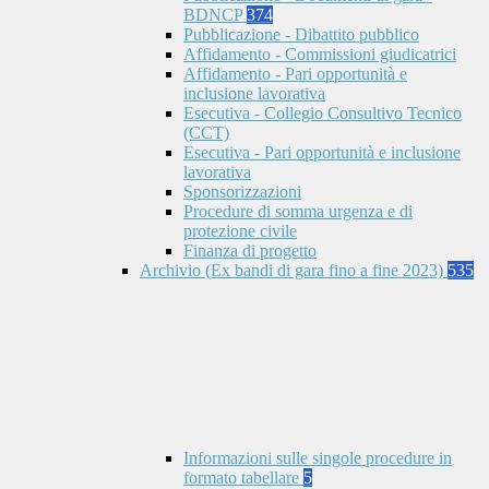
BDNCP
374
Pubblicazione - Dibattito pubblico
Affidamento - Commissioni giudicatrici
Affidamento - Pari opportunità e
inclusione lavorativa
Esecutiva - Collegio Consultivo Tecnico
(CCT)
Esecutiva - Pari opportunità e inclusione
lavorativa
Sponsorizzazioni
Procedure di somma urgenza e di
protezione civile
Finanza di progetto
Archivio (Ex bandi di gara fino a fine 2023)
535
Informazioni sulle singole procedure in
formato tabellare
5