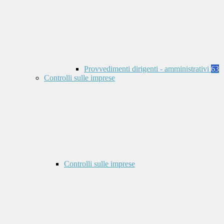
Provvedimenti dirigenti - amministrativi
63
Controlli sulle imprese
Controlli sulle imprese