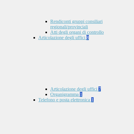
Rendiconti gruppi consiliari
regionali/provinciali
Atti degli organi di controllo
Articolazione degli uffici
8
Articolazione degli uffici
7
Organigramma
1
Telefono e posta elettronica
1