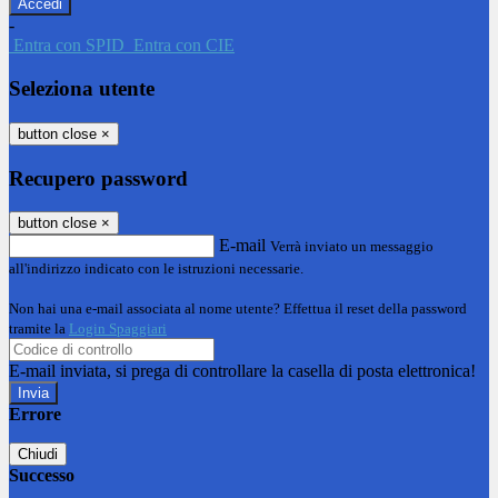
-
Entra con SPID
Entra con CIE
Seleziona utente
button close
×
Recupero password
button close
×
E-mail
Verrà inviato un messaggio
all'indirizzo indicato con le istruzioni necessarie.
Non hai una e-mail associata al nome utente? Effettua il reset della password
tramite la
Login Spaggiari
E-mail inviata, si prega di controllare la casella di posta elettronica!
Errore
Chiudi
Successo