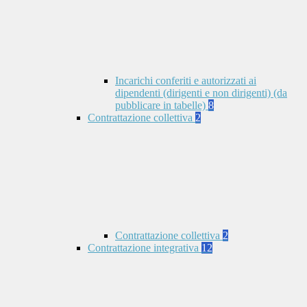
Incarichi conferiti e autorizzati ai
dipendenti (dirigenti e non dirigenti) (da
pubblicare in tabelle)
8
Contrattazione collettiva
2
Contrattazione collettiva
2
Contrattazione integrativa
12