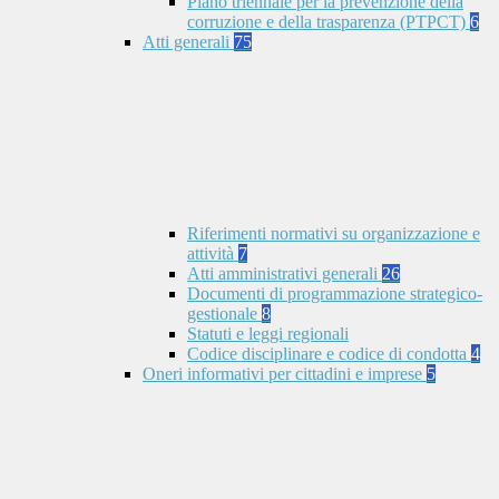
Piano triennale per la prevenzione della
corruzione e della trasparenza (PTPCT)
6
Atti generali
75
Riferimenti normativi su organizzazione e
attività
7
Atti amministrativi generali
26
Documenti di programmazione strategico-
gestionale
8
Statuti e leggi regionali
Codice disciplinare e codice di condotta
4
Oneri informativi per cittadini e imprese
5