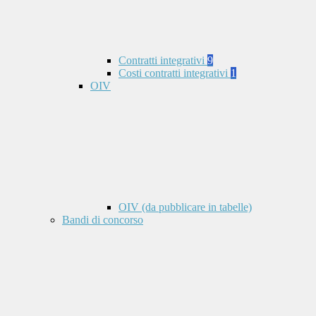
Contratti integrativi
9
Costi contratti integrativi
1
OIV
OIV (da pubblicare in tabelle)
Bandi di concorso