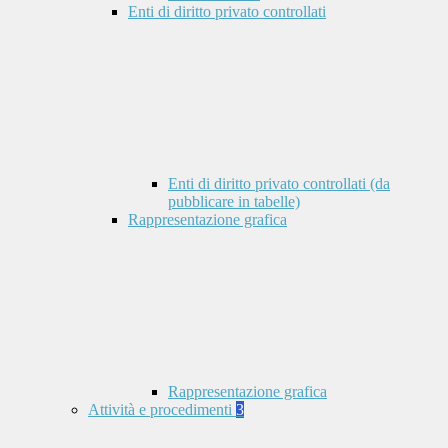
Enti di diritto privato controllati
Enti di diritto privato controllati (da
pubblicare in tabelle)
Rappresentazione grafica
Rappresentazione grafica
Attività e procedimenti
3