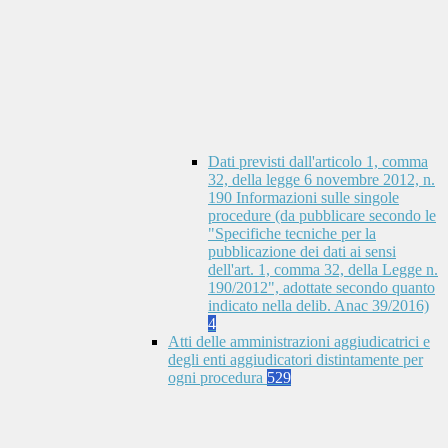
Dati previsti dall'articolo 1, comma
32, della legge 6 novembre 2012, n.
190 Informazioni sulle singole
procedure (da pubblicare secondo le
"Specifiche tecniche per la
pubblicazione dei dati ai sensi
dell'art. 1, comma 32, della Legge n.
190/2012", adottate secondo quanto
indicato nella delib. Anac 39/2016)
4
Atti delle amministrazioni aggiudicatrici e
degli enti aggiudicatori distintamente per
ogni procedura
529