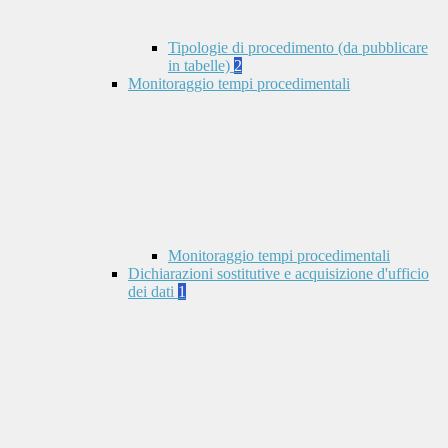
Tipologie di procedimento (da pubblicare
in tabelle)
2
Monitoraggio tempi procedimentali
Monitoraggio tempi procedimentali
Dichiarazioni sostitutive e acquisizione d'ufficio
dei dati
1