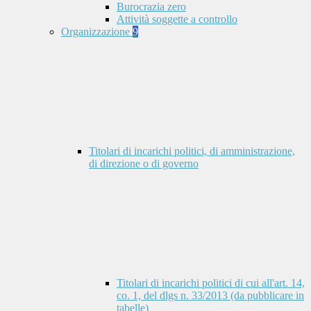
Burocrazia zero
Attività soggette a controllo
Organizzazione
9
Titolari di incarichi politici, di amministrazione,
di direzione o di governo
Titolari di incarichi politici di cui all'art. 14,
co. 1, del dlgs n. 33/2013 (da pubblicare in
tabelle)