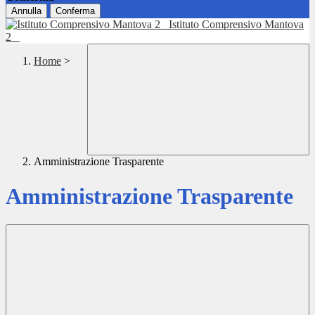
Annulla
Conferma
Istituto Comprensivo Mantova
2
Home
>
Amministrazione Trasparente
Amministrazione Trasparente