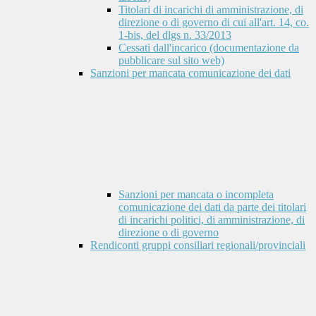
Titolari di incarichi di amministrazione, di
direzione o di governo di cui all'art. 14, co.
1-bis, del dlgs n. 33/2013
Cessati dall'incarico (documentazione da
pubblicare sul sito web)
Sanzioni per mancata comunicazione dei dati
Sanzioni per mancata o incompleta
comunicazione dei dati da parte dei titolari
di incarichi politici, di amministrazione, di
direzione o di governo
Rendiconti gruppi consiliari regionali/provinciali