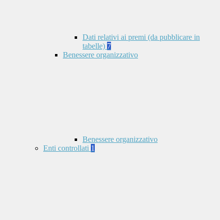
Dati relativi ai premi (da pubblicare in
tabelle)
7
Benessere organizzativo
Benessere organizzativo
Enti controllati
1