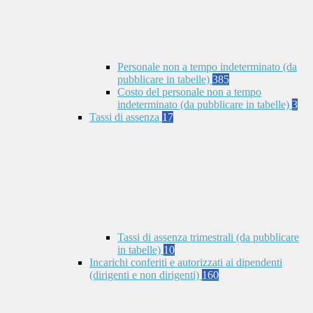
Personale non a tempo indeterminato (da
pubblicare in tabelle)
385
Costo del personale non a tempo
indeterminato (da pubblicare in tabelle)
3
Tassi di assenza
17
Tassi di assenza trimestrali (da pubblicare
in tabelle)
10
Incarichi conferiti e autorizzati ai dipendenti
(dirigenti e non dirigenti)
160