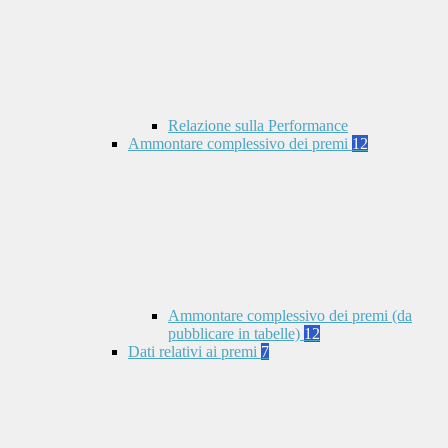
Relazione sulla Performance
Ammontare complessivo dei premi
12
Ammontare complessivo dei premi (da
pubblicare in tabelle)
12
Dati relativi ai premi
7