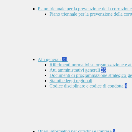
Piano triennale per la prevenzione della corruzione
Piano triennale per la prevenzione della co
Atti generali
75
Riferimenti normativi su organizzazione e at
Atti amministrativi generali
26
Documenti di programmazione strategico-ge
Statuti e leggi regionali
Codice disciplinare e codice di condotta
4
Oneri informativi per cittadini e imprese
5