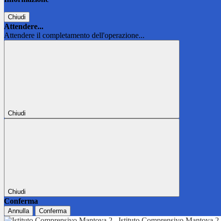
Chiudi
Attendere...
Attendere il completamento dell'operazione...
Chiudi
Chiudi
Conferma
Annulla
Conferma
Istituto Comprensivo Mantova 2