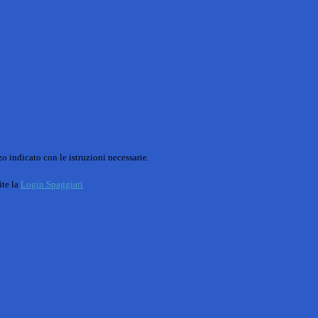
o indicato con le istruzioni necessarie.
ite la
Login Spaggiari