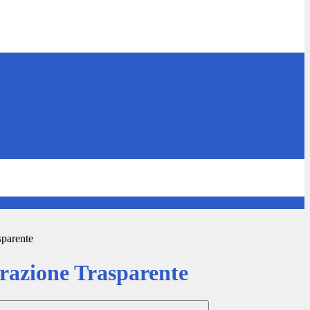
sparente
azione Trasparente