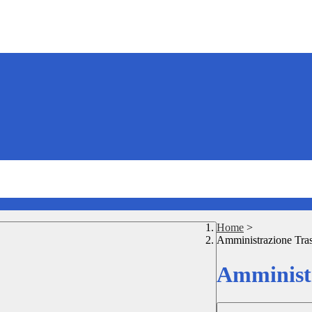
Home
>
Amministrazione Tra
Amministr