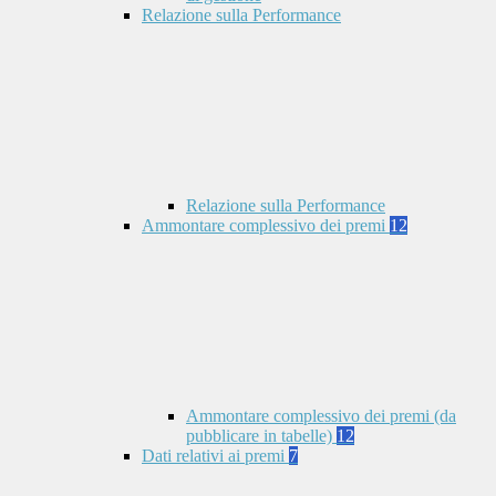
Relazione sulla Performance
Relazione sulla Performance
Ammontare complessivo dei premi
12
Ammontare complessivo dei premi (da
pubblicare in tabelle)
12
Dati relativi ai premi
7