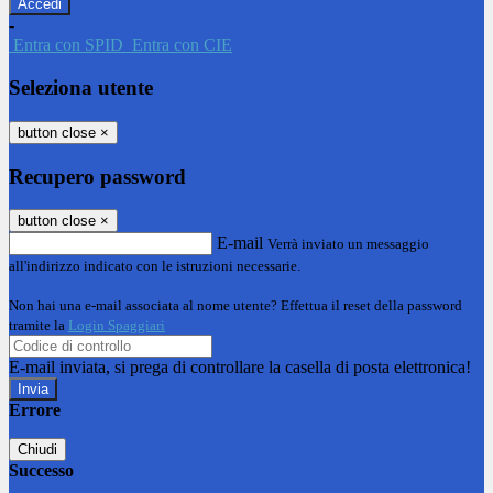
-
Entra con SPID
Entra con CIE
Seleziona utente
button close
×
Recupero password
button close
×
E-mail
Verrà inviato un messaggio
all'indirizzo indicato con le istruzioni necessarie.
Non hai una e-mail associata al nome utente? Effettua il reset della password
tramite la
Login Spaggiari
E-mail inviata, si prega di controllare la casella di posta elettronica!
Errore
Chiudi
Successo