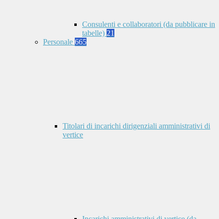
Consulenti e collaboratori (da pubblicare in
tabelle)
21
Personale
665
Titolari di incarichi dirigenziali amministrativi di
vertice
Incarichi amministrativi di vertice (da