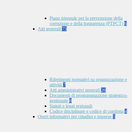
Piano triennale per la prevenzione della
corruzione e della trasparenza (PTPCT)
6
Atti generali
75
Riferimenti normativi su organizzazione e
attività
7
Atti amministrativi generali
26
Documenti di programmazione strategico-
gestionale
8
Statuti e leggi regionali
Codice disciplinare e codice di condotta
4
Oneri informativi per cittadini e imprese
5