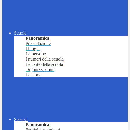
Scuola
Panoramica
Presentazione
I luoghi
Le persone
I numeri della scuola
Le carte della scuola
Organizzazione
La storia
Servizi
Panoramica
Famiglie e studenti