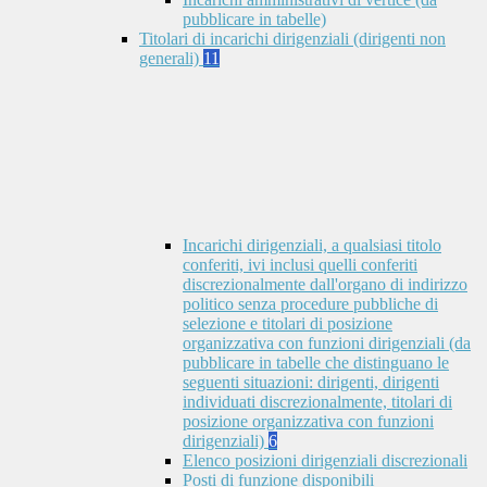
pubblicare in tabelle)
Titolari di incarichi dirigenziali (dirigenti non
generali)
11
Incarichi dirigenziali, a qualsiasi titolo
conferiti, ivi inclusi quelli conferiti
discrezionalmente dall'organo di indirizzo
politico senza procedure pubbliche di
selezione e titolari di posizione
organizzativa con funzioni dirigenziali (da
pubblicare in tabelle che distinguano le
seguenti situazioni: dirigenti, dirigenti
individuati discrezionalmente, titolari di
posizione organizzativa con funzioni
dirigenziali)
6
Elenco posizioni dirigenziali discrezionali
Posti di funzione disponibili