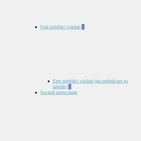
Enti pubblici vigilati
1
Enti pubblici vigilati (da pubblicare in
tabelle)
1
Società partecipate