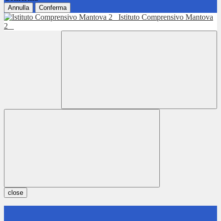
Annulla
Conferma
Istituto Comprensivo Mantova
2
close