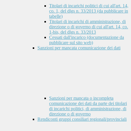
Titolari di incarichi politici di cui all'art. 14,
co. 1, del dlgs n. 33/2013 (da pubblicare in
tabelle)
Titolari di incarichi di amministrazione, di
direzione o di governo di cui all'art. 14, co.
1-bis, del dlgs n. 33/2013
Cessati dall'incarico (documentazione da
pubblicare sul sito web)
Sanzioni per mancata comunicazione dei dati
Sanzioni per mancata o incompleta
comunicazione dei dati da parte dei titolari
di incarichi politici, di amministrazione, di
direzione o di governo
Rendiconti gruppi consiliari regionali/provinciali