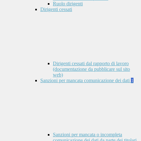
Ruolo dirigenti
Dirigenti cessati
Dirigenti cessati dal rapporto di lavoro
(documentazione da pubblicare sul sito
web)
Sanzioni per mancata comunicazione dei dati
1
Sanzioni per mancata o incompleta
comunicazione dei dati da parte dei titolari