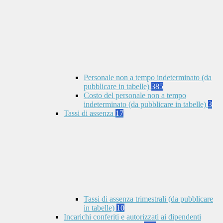
Personale non a tempo indeterminato (da
pubblicare in tabelle)
385
Costo del personale non a tempo
indeterminato (da pubblicare in tabelle)
3
Tassi di assenza
17
Tassi di assenza trimestrali (da pubblicare
in tabelle)
10
Incarichi conferiti e autorizzati ai dipendenti