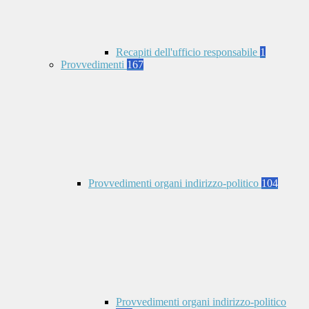
Recapiti dell'ufficio responsabile
1
Provvedimenti
167
Provvedimenti organi indirizzo-politico
104
Provvedimenti organi indirizzo-politico