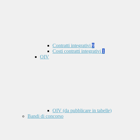
Contratti integrativi
9
Costi contratti integrativi
1
OIV
OIV (da pubblicare in tabelle)
Bandi di concorso