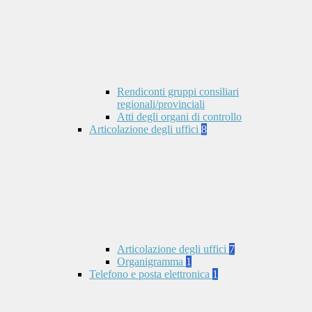
Rendiconti gruppi consiliari
regionali/provinciali
Atti degli organi di controllo
Articolazione degli uffici
8
Articolazione degli uffici
7
Organigramma
1
Telefono e posta elettronica
1