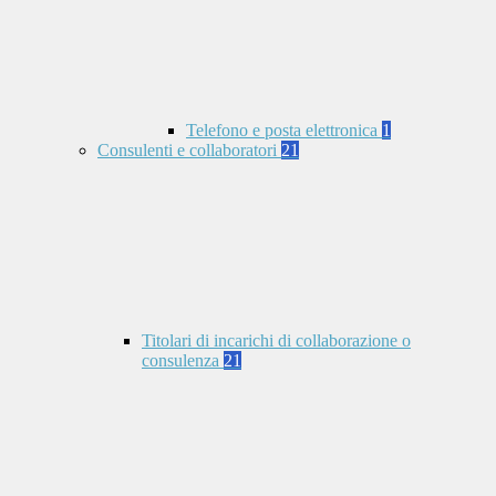
Telefono e posta elettronica
1
Consulenti e collaboratori
21
Titolari di incarichi di collaborazione o
consulenza
21