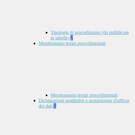
Tipologie di procedimento (da pubblicare
in tabelle)
2
Monitoraggio tempi procedimentali
Monitoraggio tempi procedimentali
Dichiarazioni sostitutive e acquisizione d'ufficio
dei dati
1